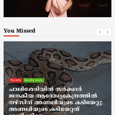
You Missed
Kerala
kerala news
ചാലിശേരിയില്‍ സര്‍ക്കാര്‍
ജനകീയ ആരോഗ്യകേന്ദ്രത്തില്‍
നഴ്സിന് അണലിയുടെ കടിയേറ്റു;
അണലിയുടെ കടിയേറ്റത്