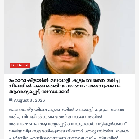
National
മഹാരാഷ്ട്രയിൽ മലയാളി കുടുംബത്തെ മരിച്ച
നിലയിൽ കണ്ടെത്തിയ സംഭവം: അന്വേഷണം
ആവശ്യപ്പെട്ട് ബന്ധുക്കൾ
August 3, 2026
മഹാരാഷ്ട്രയിലെ പുണെയിൽ മലയാളി കുടുംബത്തെ
മരിച്ച നിലയിൽ കണ്ടെത്തിയ സംഭവത്തിൽ
അന്വേഷണം ആവശ്യപ്പെട്ട് ബന്ധുക്കൾ. വട്ടിയൂർക്കാവ്
വലിയവിള സ്വദേശികളായ വിനോദ് ,ഭാര്യ സിൽജ, മകൾ
പൂർണിമ എന്നിവരെയാണ് ഇന്നലെ മരിച്ച നിലയിൽ