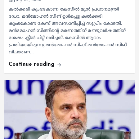
July 29, 2026
കൽക്കരി കുംഭകോണ കേസിൽ മുൻ പ്രധാനമന്ത്രി
ഡോ. മൻമോഹൻ സിങ് ഉൾപ്പെട്ട കൽക്കരി
കുംഭകോണ കേസ് അവസാനിപ്പിച്ച് സുപ്രീം കോടതി.
മൻമോഹൻ സിങ്ങിന്റെ മരണത്തിന് രണ്ടുവർഷത്തിന്
ശേഷം ക്ലീൻ ചിറ്റ് ലഭിച്ചത്. കേസിൽ ആറാം
പ്രതിയായിരുന്നു മൻമോഹൻ സിംഗ്.മൻമോഹൻ സിങ്
വിചാരണ…
Continue reading