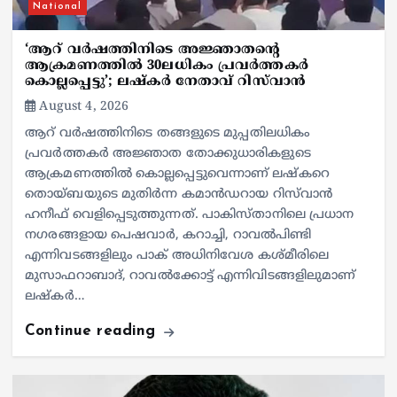
National
‘ആറ് വർഷത്തിനിടെ അജ്ഞാതന്റെ
ആക്രമണത്തിൽ 30ലധികം പ്രവർത്തകർ
കൊല്ലപ്പെ‍ട്ടു’; ലഷ്കർ നേതാവ് റിസ്‌വാൻ
August 4, 2026
ആറ് വർഷത്തിനിടെ തങ്ങളുടെ മുപ്പതിലധികം
പ്രവർത്തകർ അജ്ഞാത തോക്കുധാരികളുടെ
ആക്രമണത്തിൽ കൊല്ലപ്പെട്ടുവെന്നാണ് ലഷ്കറെ
തൊയ്ബയുടെ മുതിർന്ന കമാൻഡറായ റിസ്‌വാൻ
ഹനീഫ് വെളിപ്പെടുത്തുന്നത്. പാകിസ്താനിലെ പ്രധാന
നഗരങ്ങളായ പെഷവാർ, കറാച്ചി, റാവൽപിണ്ടി
എന്നിവടങ്ങളിലും പാക് അധിനിവേശ കശ്മീരിലെ
മുസാഫറാബാദ്, റാവൽക്കോട്ട് എന്നിവിടങ്ങളിലുമാണ്
ലഷ്കർ…
Continue reading