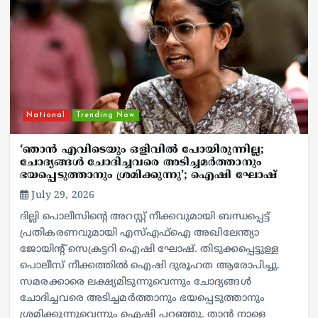
National
Trending Now
‘ഞാന്‍ എവിടെയും ഒളിവില്‍ പോയിരുന്നില്ല;
ചോദ്യങ്ങള്‍ ചോദിച്ചവരെ അടിച്ചമര്‍ത്താനും
ഭയപ്പെടുത്താനും ശ്രമിക്കുന്നു’; ഐഷി ഘോഷ്
July 29, 2026
ദില്ലി പൊലീസിന്റെ അറസ്റ്റ് നീക്കവുമായി ബന്ധപ്പെട്ട്
പ്രതികരണവുമായി എസ്എഫ്‌ഐ അഖിലേന്ത്യാ
ജോയിന്റ് സെക്രട്ടറി ഐഷി ഘോഷ്. തിടുക്കപ്പെട്ടുള്ള
പൊലീസ് നീക്കത്തില്‍ ഐഷി ദുരൂഹത ആരോപിച്ചു.
സമരക്കാരെ ലക്ഷ്യമിടുന്നുവെന്നും ചോദ്യങ്ങള്‍
ചോദിച്ചവരെ അടിച്ചമര്‍ത്താനും ഭയപ്പെടുത്താനും
ശ്രമിക്കുന്നുവെന്നും ഐഷി പറഞ്ഞു. താന്‍ നാളെ