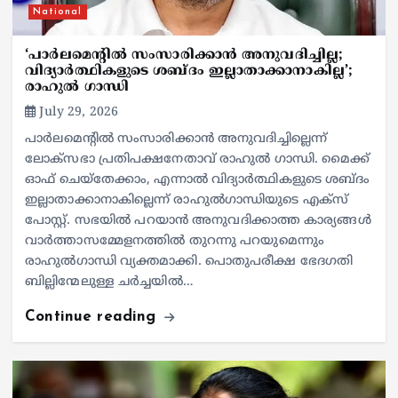
National
‘പാർലമെന്റിൽ സംസാരിക്കാൻ അനുവദിച്ചില്ല;
വിദ്യാർത്ഥികളുടെ ശബ്ദം ഇല്ലാതാക്കാനാകില്ല’;
രാഹുൽ ഗാന്ധി
July 29, 2026
പാർലമെന്റിൽ സംസാരിക്കാൻ അനുവദിച്ചില്ലെന്ന്
ലോക്സഭാ പ്രതിപക്ഷനേതാവ് രാഹുൽ ഗാന്ധി. മൈക്ക്
ഓഫ് ചെയ്തേക്കാം, എന്നാൽ വിദ്യാർത്ഥികളുടെ ശബ്ദം
ഇല്ലാതാക്കാനാകില്ലെന്ന് രാഹുൽഗാന്ധിയുടെ എക്സ്
പോസ്റ്റ്. സഭയിൽ പറയാൻ അനുവദിക്കാത്ത കാര്യങ്ങൾ
വാർത്താസമ്മേളനത്തിൽ തുറന്നു പറയുമെന്നും
രാഹുൽഗാന്ധി വ്യക്തമാക്കി. പൊതുപരീക്ഷ ഭേദഗതി
ബില്ലിന്മേലുള്ള ചർച്ചയിൽ…
Continue reading