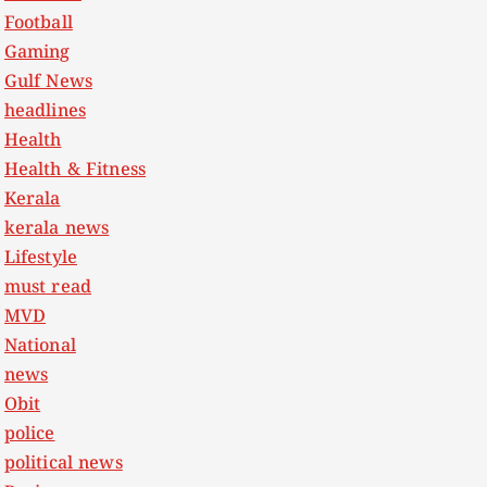
Football
Gaming
Gulf News
headlines
Health
Health & Fitness
Kerala
kerala news
Lifestyle
must read
MVD
National
news
Obit
police
political news