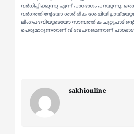
വര്‍ധിപ്പിക്കുന്നു എന്ന് പാഠഭാഗം പറയുന്ന
വര്‍ഗത്തിന്റേയോ ശാരീരിക ശേഷിയില്ലായ്മയ
ലിംഗപദവിയുടെയോ സാമ്പത്തിക ചുറ്റുപാടിന
പെരുമാറുന്നതാണ് വിവേചനമെന്നാണ് പാഠഭാഗത്തി
sakhionline