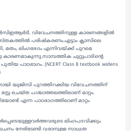
്‍സിഇആര്‍ടി. വിവേചനത്തിനുള്ള കാരണങ്ങളില്‍
ുസ്തകത്തില്‍ പരിഷ്‌കരണം.എട്ടാം ക്ലാസിലെ
ി, മതം, ലിംഗഭേദം എന്നിവയ്ക്ക് പുറമെ
കാരണമാകുന്നു.സാമ്പത്തിക ചുറ്റുപാടിന്റെ
ും പുതിയ പാഠഭാഗം. (NCERT Class 8 textbook widens
)
ിനായി യുജിസി പുറത്തിറക്കിയ വിവേചനത്തിന്
സ്റ്റേ ചെയ്ത പശ്ചാത്തലത്തിലാണ് മാറ്റം.
ിയോണ്ട് എന്ന പാഠഭാഗത്തിലാണ് മാറ്റം
ള്‍പ്പെടെയുള്ളവര്‍അവരുടെ ലിംഗപദവിക്കും
ചനം നേരിടേണ്ടി വരാനുള്ള സാധ്യത