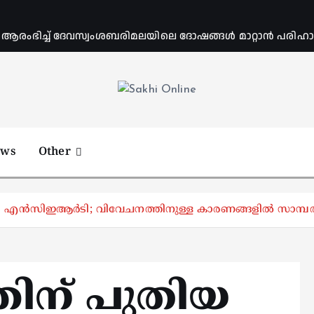
ംഭിച്ച് ദേവസ്വംശബരിമലയിലെ ദോഷങ്ങൾ മാറ്റാൻ പരിഹാര 
Online News Portal
ews
Other
എന്‍സിഇആര്‍ടി; വിവേചനത്തിനുള്ള കാരണങ്ങളില്‍ സാമ്പത്തിക 
തിന് പുതിയ