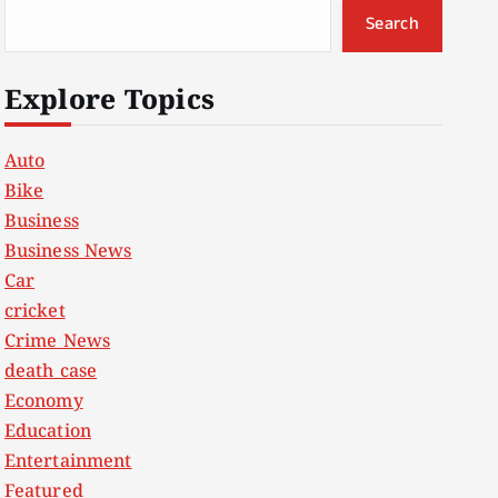
Search
Explore Topics
Auto
Bike
Business
Business News
Car
cricket
Crime News
death case
Economy
Education
Entertainment
Featured