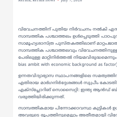
Kerala
,
kerala news
July 7, 2026
വിവേചനത്തിന് പുതിയ നിര്‍വചനം നല്‍കി എന
സാമ്പത്തിക പശ്ചാത്തലം ഉള്‍പ്പെടുത്തി പാഠപ
സാമൂഹ്യശാസ്ത്ര പുസ്തകത്തിലാണ് മാറ്റം.ജാത
സാമ്പത്തിക പശ്ചാത്തലവും വിവേചനത്തിനുള്ള 
പേരിലുള്ള മാറ്റിനിര്‍ത്തല്‍ നിയമവിരുദ്ധമെന്ന
bias ambit with economic background as factor
ഉന്നതവിദ്യാഭ്യാസ സ്ഥാപനങ്ങളിലെ സമത്വത്ത
എതിരായ മാര്‍ഗനിര്‍ദ്ദേശങ്ങള്‍ സുപ്രീം കോടതി 
എക്‌സ്‌പ്ലോറിങ് സൊസൈറ്റി: ഇന്ത്യ ആന്‍ഡ് ബ
വരുത്തിയിരിക്കുന്നത്.
സാമ്പത്തികമായ പിന്നോക്കാവസ്ഥ കുട്ടികള്‍ ഉ
അവരുടെ രൂപത്തിനുമെല്ലാം അതീതമായി വിവേ