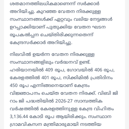
ശതമാനത്തിലധികമാണെന്ന് സർക്കാർ
അറിയിച്ചു. കുറഞ്ഞ വേതന നിരക്കുള്ള
സംസ്ഥാനങ്ങൾക്ക് ഏറ്റവും വലിയ നേട്ടങ്ങൾ
ഉറപ്പാക്കിയാണ് പുതുക്കിയ വേതന ഘടന
രൂപകൽപ്പന ചെയ്തിരിക്കുന്നതെന്ന്
കേന്ദ്രസർക്കാർ അറിയിച്ചു.
നിലവിൽ ഉയർന്ന വേതന നിരക്കുള്ള
സംസ്ഥാനങ്ങളിലും വർദ്ധനവ് ഉണ്ട്.
ഹരിയാനയിൽ 409 രൂപ, ഗോവയിൽ 406 രൂപ,
കേരളത്തിൽ 401 രൂപ, സിക്കിമിൽ പ്രതിദിനം
450 രൂപ എന്നിങ്ങനെയാണ് കേന്ദ്രം
വിജ്ഞാപനം ചെയ്ത വേതന നിരക്ക്. വിബി ജി
റാം ജി പദ്ധതിയിൽ 2026-27 സാമ്പത്തിക
വർഷത്തിൽ കേരളത്തിനുള്ള കേന്ദ്ര വിഹിതം
3,136.44 കോടി രൂപ ആയിരിക്കും. സംസ്ഥാന
ഗ്രാമവികസന മന്ത്രിമാരുമായി നടത്തിയ