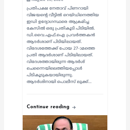
പ്രതിപക്ഷ നേതാവ് പിണറായി
വിജയന്റെ വീട്ടിൽ റെയ്ഡിനെത്തിയ
ഇഡി ഉദ്യോ​ഗസ്ഥരെ ആക്രമിച്ച
കേസിൽ ഒരു പ്രതികൂടി പിടിയിൽ.
ഡി.വൈ.എഫ്.ഐ പ്രവർത്തകൻ
ആദർശാണ് പിടിയിലായത്.
വിദേശത്തേക്ക് പോയ 27-ാമത്തെ
പ്രതി ആദർശാണ് പിടിയിലായത്.
വിദേശത്തായിരുന്ന ആദർശ്
ചെന്നൈയിലെത്തിയപ്പോൾ
പിടികൂടുകയായിരുന്നു.
ആദർശിനായി പൊലീസ് ലുക്ക്…
Continue reading