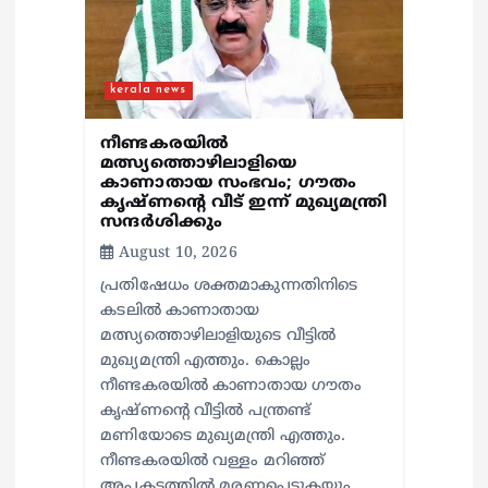
kerala news
നീണ്ടകരയില്‍
മത്സ്യത്തൊഴിലാളിയെ
കാണാതായ സംഭവം; ഗൗതം
കൃഷ്ണന്റെ വീട് ഇന്ന് മുഖ്യമന്ത്രി
സന്ദര്‍ശിക്കും
August 10, 2026
പ്രതിഷേധം ശക്തമാകുന്നതിനിടെ
കടലില്‍ കാണാതായ
മത്സ്യത്തൊഴിലാളിയുടെ വീട്ടില്‍
മുഖ്യമന്ത്രി എത്തും. കൊല്ലം
നീണ്ടകരയില്‍ കാണാതായ ഗൗതം
കൃഷ്ണന്റെ വീട്ടില്‍ പന്ത്രണ്ട്
മണിയോടെ മുഖ്യമന്ത്രി എത്തും.
നീണ്ടകരയില്‍ വള്ളം മറിഞ്ഞ്
അപകടത്തില്‍ മരണപ്പെടുകയും