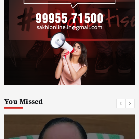
You Missed