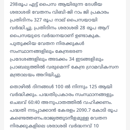
298രൂപ എട്ട് പൈസ ആയിരുന്ന ദേശീയ
ശരാശരി വേതനം വി‌ബി-ജി റാം ജി പ്രകാരം
പ്രതിദിനം 327 രൂപ നാല് പൈസയായി
വർദ്ധിച്ചു. പ്രതിദിനം ശരാശരി 28 രൂപ ആറ്
പൈസയുടെ വർദ്ധനയാണ് ഉണ്ടാകുക.
പുതുക്കിയ വേതന നിരക്കുകൾ
സംസ്ഥാനങ്ങളിലും കേന്ദ്രഭരണ
പ്രദേശങ്ങളിലും അടക്കം 34 ഇടങ്ങളിലും
പ്രാബല്യത്തിൽ വരുമെന്ന് കേന്ദ്ര ഗ്രാമവികസന
മന്ത്രാലയം അറിയിച്ചു.
തൊഴിൽ ദിനങ്ങൾ 100 ൽ നിന്നും 125 ആയി
വർദ്ധിക്കും. പദ്ധതിപ്രകാരം സംസ്ഥാനങ്ങളും
ചെലവ് 60:40 അനുപാതത്തിൽ വഹിക്കണം.
പദ്ധതി നടപ്പാക്കാൻ കേരളം 2090.7 കോടി രൂപ
കണ്ടെത്തണം.രാജ്യത്തുടനീളമുള്ള വേതന
നിരക്കുകളിലെ ശരാശരി വർദ്ധനവ് 10