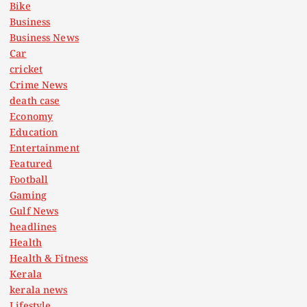
Bike
Business
Business News
Car
cricket
Crime News
death case
Economy
Education
Entertainment
Featured
Football
Gaming
Gulf News
headlines
Health
Health & Fitness
Kerala
kerala news
Lifestyle