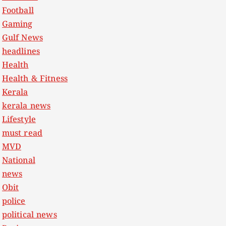
Football
Gaming
Gulf News
headlines
Health
Health & Fitness
Kerala
kerala news
Lifestyle
must read
MVD
National
news
Obit
police
political news