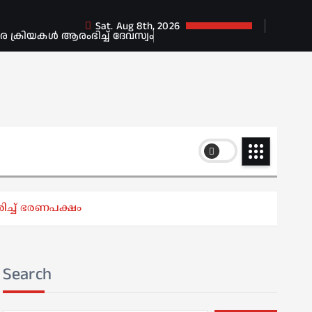
Sat. Aug 8th, 2026
ക്രിയകൾ ആരംഭിച്ച് ദേവസ്വം
ിച്ച് ഭരണപക്ഷം
Search