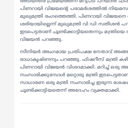
അടിയന്തര പ്രമേയത്തിന് മറുപടി പറയാൻ ഫിഷറീ
പിണറായി വിജയന്റെ പരാമർശത്തിൽ നിയമസഭയി
മുഖ്യമന്ത്രി രം​ഗത്തെത്തി. പിണറായി വി
ശരിയായില്ലെന്ന് മുഖ്യമന്ത്രി വി ഡി സതീശൻ പറഞ
ഇടപെട്ടതാണ് ചൂണ്ടിക്കാട്ടിയതെന്നും മന്ത്
വിജയൻ പറഞ്ഞു.
സീനിയർ അംഗമായ പ്രതിപക്ഷ നേതാവ് അങ്ങനെ
രാധാകൃഷ്ണനും പറഞ്ഞു. ഫിഷറീസ് മന്ത്രി കഴ
പിണറായി വിജയൻ വിശദമാക്കി. മറിച്ച് ഒരു അഭിപ്
സംസാരിക്കുമ്പോൾ മറ്റൊരു മന്ത്രി ഇടപെട്ടതാ
സാധാരണ ഒരു മന്ത്രി സംസാരിച്ച ഇരുന്ന ശേഷമ
ചൂണ്ടിക്കാട്ടിയതെന്ന് അദേഹം വ്യക്തമാക്കി.