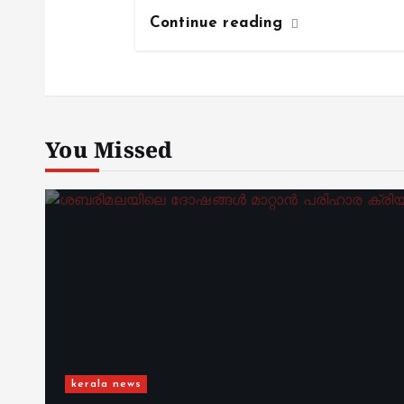
Continue reading
You Missed
kerala news