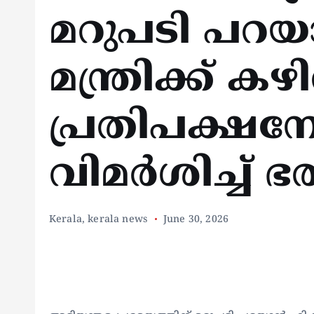
മറുപടി പറ
മന്ത്രിക്ക് ക
പ്രതിപക്ഷന
വിമർശിച്ച്
Kerala
,
kerala news
June 30, 2026