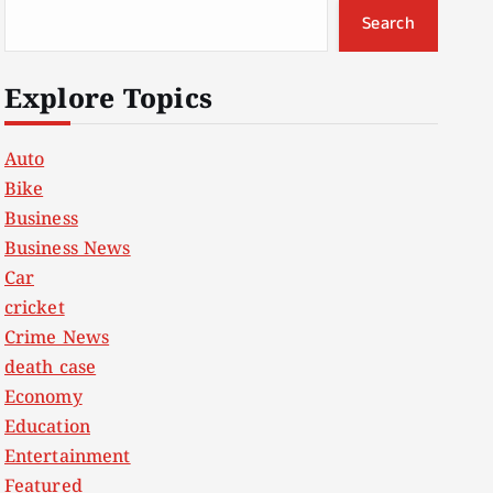
Search
Explore Topics
Auto
Bike
Business
Business News
Car
cricket
Crime News
death case
Economy
Education
Entertainment
Featured