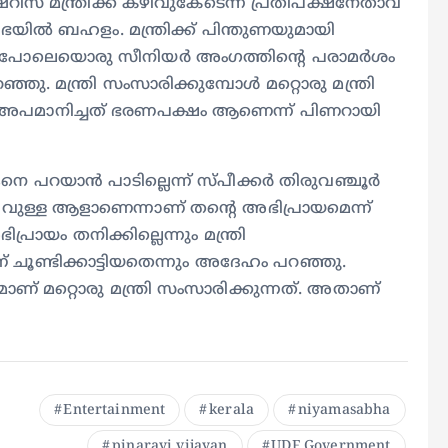
സ് മന്ത്രിക്ക് കഴിവുകേടെന്ന പ്രതിപക്ഷനേതാവ്
ൽ ബഹളം. മന്ത്രിക്ക് പിന്തുണയുമായി
ജയനെ പോലെയൊരു സീനിയർ അംഗത്തിന്റെ പരാമർശം
്ഞു. മന്ത്രി സംസാരിക്കുമ്പോൾ മറ്റൊരു മന്ത്രി
രിയെ അപമാനിച്ചത് ഭരണപക്ഷം ആണെന്ന് പിണറായി
 പറയാൻ പാടില്ലെന്ന് സ്പീക്കർ തിരുവഞ്ചൂർ
ിവുള്ള ആളാണെന്നാണ് തന്റെ അഭിപ്രായമെന്ന്
രായം തനിക്കില്ലെന്നും മന്ത്രി
ണ് ചൂണ്ടിക്കാട്ടിയതെന്നും അദേഹം പറഞ്ഞു.
ാണ് മറ്റൊരു മന്ത്രി സംസാരിക്കുന്നത്. അതാണ്
Entertainment
kerala
niyamasabha
pinarayi vijayan
UDF Government