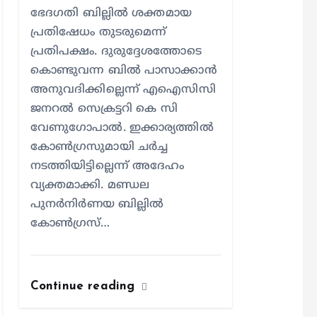
ഭേദഗതി ബില്ലിൽ ശക്തമായ
പ്രതിഷേധം തുടരുമെന്ന്
പ്രതിപക്ഷം. ദുരുദ്ദേശത്തോടെ
കൊണ്ടുവന്ന ബിൽ പാസാക്കാൻ
അനുവദിക്കില്ലെന്ന് എഐസിസി
ജനറൽ സെക്രട്ടറി കെ സി
വേണുഗോപാൽ. ഇക്കാര്യത്തിൽ
കോൺഗ്രസുമായി ചർച്ച
നടത്തിയിട്ടില്ലെന്ന് അദേഹം
വ്യക്തമാക്കി. മണ്ഡല
പുനർനിർണയ ബില്ലിൽ
കോൺഗ്രസ്…
Continue reading