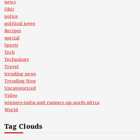
news
Obit
police
political news
Recipes
special
Sports
Tech
Technology
Travel
trending news
Trending Now
Uncategorized
Video
winners-india-and-runners-up-south-africa
World
Tag Clouds