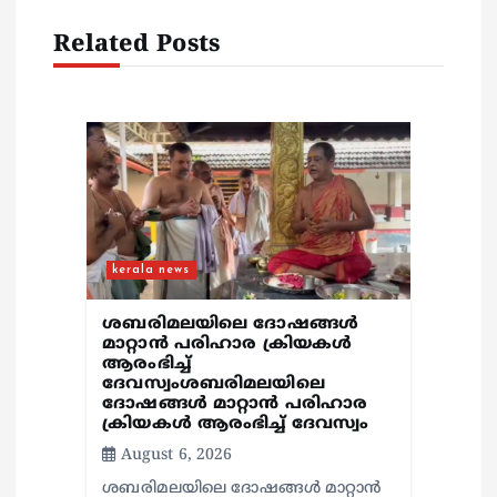
t
Related Posts
i
o
n
kerala news
ശബരിമലയിലെ ദോഷങ്ങൾ
മാറ്റാൻ പരിഹാര ക്രിയകൾ
ആരംഭിച്ച്
ദേവസ്വംശബരിമലയിലെ
ദോഷങ്ങൾ മാറ്റാൻ പരിഹാര
ക്രിയകൾ ആരംഭിച്ച് ദേവസ്വം
August 6, 2026
ശബരിമലയിലെ ദോഷങ്ങൾ മാറ്റാൻ