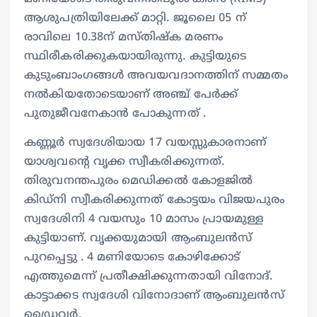
ആശുപത്രിയിലേക്ക് മാറ്റി. ജൂലൈ 05 ന്
രാവിലെ 10.38ന് മസ്തിഷ്ക മരണം
സ്ഥിരീകരിക്കുകയായിരുന്നു. കുട്ടിയുടെ
കുടുംബാംഗങ്ങൾ അവയവദാനത്തിന് സമ്മതം
നൽകിയതോടെയാണ് അഞ്ച് പേർക്ക്
പുതുജീവനേകാൻ പോകുന്നത് .
കണ്ണൂർ സ്വദേശിയായ 17 വയസ്സുകാരനാണ്
യാശ്വവന്റെ വൃക്ക സ്വീകരിക്കുന്നത്.
തിരുവനന്തപുരം മെഡിക്കൽ കോളജിൽ
കിഡ്നി സ്വീകരിക്കുന്നത് കോട്ടയം വിജയപുരം
സ്വദേശിനി 4 വയസും 10 മാസം പ്രായമുള്ള
കുട്ടിയാണ്. വൃക്കയുമായി ആംബുലൻസ്
പുറപ്പെട്ടു . 4 മണിയോടെ കോഴിക്കോട്
എത്തുമെന്ന് പ്രതീക്ഷിക്കുന്നതായി വിനോദ്.
കാട്ടാക്കട സ്വദേശി വിനോദാണ് ആംബുലൻസ്
ഡ്രൈവർ.