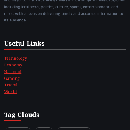
and beyond. The portal likely covers a wide range of news categories,
including local news, politics, culture, sports, entertainment, and
more, with a focus on delivering timely and accurate information to
its audience.
Useful Links
Technology
Economy
National
Gaming
Travel
World
Tag Clouds