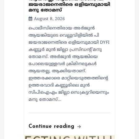
ജയരാജനെതിരെ ഒളിയമ്പുമായി
മനു തോമസ്
August 8, 2026
പൊലീസിനെതിരായ അർജുൻ
ആയങ്കിയുടെ വെല്ലുവിളിയിൽ പി
ജയരാജനെതിരെ ഒളിയമ്പുമായി DYFI
കണ്ണൂർ മുൻ ജില്ലാ പ്രസിഡന്റ് മനു
തോമസ്. അർജുൻ ആയങ്കിയെ
പോലെയുള്ളവർ ക്രിമിനലുകൾ
ആയതല്ല, ആക്കിയതാണ്.
ഇത്തരക്കാരെ മാറ്റിയെടുത്തത്തിന്റെ
ഉത്തരവാദി കണ്ണൂരിലെ മുൻ
സിപിഐഎം ജില്ലാ സെക്രട്ടറിയെന്നും
മനു തോമസ്…
Continue reading