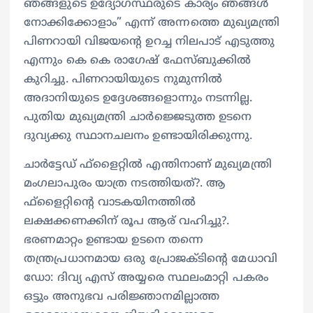
ഞങ്ങളുടെ ഉദ്യോഗസ്ഥരുടെ കാര്യം ഞങ്ങൾ
നോക്കിക്കോളാം” എന്ന് അന്നത്തെ മുഖ്യമന്ത്രി
പിണറായി വിജയന്റെ ഉറച്ച നിലപാട് എടുത്തു
എന്നും കെ കെ രാഗേഷ് ഫേസ്ബുക്കിൽ
കുറിച്ചു. പിണറായിയുടെ നുമുന്നിൽ
അദാനിയുടെ ഉദ്ദേശങ്ങളൊന്നും നടന്നില്ല.
പുതിയ മുഖ്യമന്ത്രി ചാർജ്ജെടുത്ത ഉടനെ
ദുവ്യക്കു സ്ഥാനചലനം ഉണ്ടായിരിക്കുന്നു.
ചാർട്ടേഡ് ഫ്‌ളൈറ്റിൽ എന്തിനാണ് മുഖ്യമന്ത്രി
മംഗലാപുരം യാത്ര നടത്തിയത്?. ആ
ഫ്‌ളൈറ്റിന്റെ വാടകയിനത്തിൽ
ലക്ഷക്കണക്കിന് രൂപ ആര് വഹിച്ചു?.
ഭരണമാറ്റം ഉണ്ടായ ഉടനെ തന്നെ
തന്ത്രപ്രധാനമായ ഒരു പ്രോജക്ടിന്റെ മേധാവി
ഡോ: ദിവ്യ എസ് അയ്യരെ സ്ഥലംമാറ്റി പകരം
ഒട്ടും അനുഭവ പരിജ്ഞാനമില്ലാത്ത