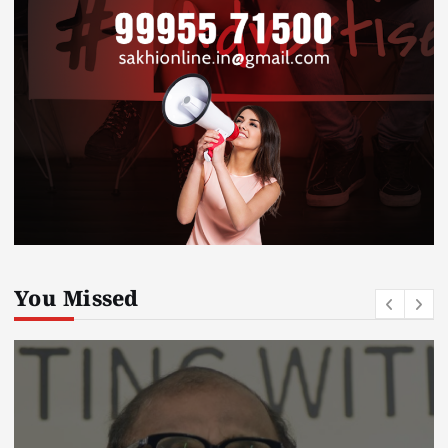
You Missed