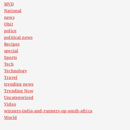
MVD
National
news
Obit
police
political news
Recipes
special
Sports
Tech
Technology
Travel
trending news
Trending Now
Uncategorized
Video
winners-india-and-runners-up-south-africa
World