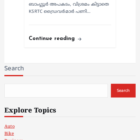
ബാംഗ്ലൂർ അപകടം, വിശ്രമം കിട്ടാതെ
KSRTC ഡ്രൈവർമാർ പണി…
Continue reading
Search
Search
Explore Topics
Auto
Bike