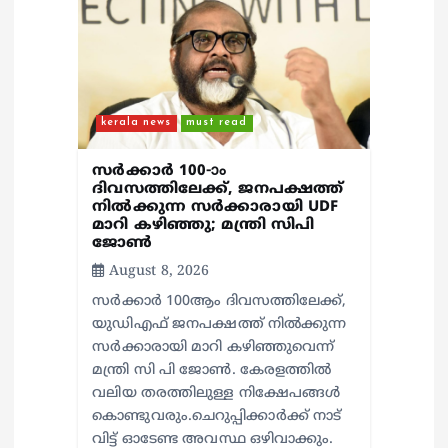
kerala news
must read
സർക്കാർ 100-ാം
ദിവസത്തിലേക്ക്, ജനപക്ഷത്ത്
നിൽക്കുന്ന സർക്കാരായി UDF
മാറി കഴിഞ്ഞു; മന്ത്രി സിപി
ജോൺ
August 8, 2026
സർക്കാർ 100ആം ദിവസത്തിലേക്ക്,
യുഡിഎഫ് ജനപക്ഷത്ത് നിൽക്കുന്ന
സർക്കാരായി മാറി കഴിഞ്ഞുവെന്ന്
മന്ത്രി സി പി ജോൺ. കേരളത്തിൽ
വലിയ തരത്തിലുള്ള നിക്ഷേപങ്ങൾ
കൊണ്ടുവരും.ചെറുപ്പിക്കാർക്ക് നാട്
വിട്ട് ഓടേണ്ട അവസ്ഥ ഒഴിവാക്കും.