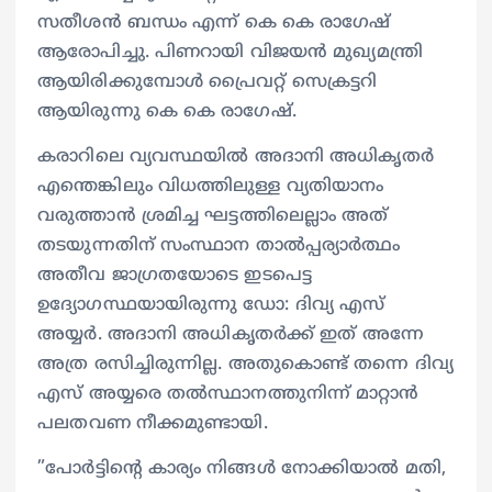
സതീശൻ ബന്ധം എന്ന് കെ കെ രാഗേഷ്
ആരോപിച്ചു. പിണറായി വിജയൻ മുഖ്യമന്ത്രി
ആയിരിക്കുമ്പോൾ പ്രൈവറ്റ് സെക്രട്ടറി
ആയിരുന്നു കെ കെ രാഗേഷ്.
കരാറിലെ വ്യവസ്ഥയിൽ അദാനി അധികൃതർ
എന്തെങ്കിലും വിധത്തിലുള്ള വ്യതിയാനം
വരുത്താൻ ശ്രമിച്ച ഘട്ടത്തിലെല്ലാം അത്
തടയുന്നതിന് സംസ്ഥാന താൽപ്പര്യാർത്ഥം
അതീവ ജാഗ്രതയോടെ ഇടപെട്ട
ഉദ്യോഗസ്ഥയായിരുന്നു ഡോ: ദിവ്യ എസ്
അയ്യർ. അദാനി അധികൃതർക്ക് ഇത് അന്നേ
അത്ര രസിച്ചിരുന്നില്ല. അതുകൊണ്ട് തന്നെ ദിവ്യ
എസ് അയ്യരെ തൽസ്ഥാനത്തുനിന്ന് മാറ്റാൻ
പലതവണ നീക്കമുണ്ടായി.
”പോർട്ടിന്റെ കാര്യം നിങ്ങൾ നോക്കിയാൽ മതി,