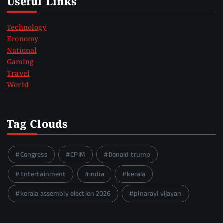
Useful Links
Technology
Economy
National
Gaming
Travel
World
Tag Clouds
Congress
CPIM
Donald trump
Entertainment
india
kerala
kerala assembly election 2026
pinarayi vijayan