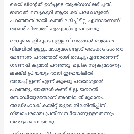
മെയിലിന്റേത് ഉൾപ്പടെ ആക്സസ് ലഭിച്ചത്.
ജനറൽ സെക്രട്ടറി ആയ ക്ക് പരമേശ്വരൻ
പറഞ്ഞത് രാജി കത്ത് ലഭിച്ചിട്ടില്ല എന്നാണെന്ന്
രമേശ് പിഷാരടി എംഎൽഎ പറഞ്ഞു.
മാധ്യമങ്ങളിലൂടെയുള്ള വിവരങ്ങൾ മാത്രമേ
നിലവിൽ ഉള്ളു. മാധ്യമങ്ങളോട് അടക്കം ശ്വേതാ
മേനോൻ പറഞ്ഞത് രാജിവെച്ചു എന്നാണെന്ന്
ഗണേഷ് കുമാർ പറഞ്ഞു. മല്ലിക സുകുമാരനും
ലക്ഷ്മിപ്രിയയും രാജി ഇമെയിലിൽ
അയച്ചിട്ടുണ്ട് എന്ന് കുക്കു പരമേശ്വരൻ
പറഞ്ഞു, ഞങ്ങൾ കണ്ടിട്ടില്ല. ജനറൽ
ബോഡിയുടേതാണ് അന്തിമ തീരുമാനം.
അഡ്ഹോക് കമ്മിറ്റിയുടെ നിലനിൽപ്പിന്
നിയമപരമായ പ്രതിസന്ധിയാണുള്ളതെന്നും
അദ്ദേഹം പറഞ്ഞു.