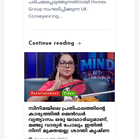
പരിചയപ്പെടുത്തുന്നതിനായി Homex
Group സംഘടിപ്പിക്കുന്ന UK
Conveyancing…
Continue reading
Entertainment
Video
സിനിമയിലെ പ്രതിഫലത്തിന്റെ
കാര്യത്തില്‍ ജെന്‍ഡര്‍
വ്യത്യാസം ഒരു യാഥാര്‍ഥ്യമാണ്,
മഞ്ജു വാര്യര്‍ പോലും ഇതില്‍
നിന്ന് മുക്തയല്ല: ശാന്തി കൃഷ്ണ