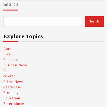
Search
Search
Explore Topics
Auto
Bike
Business
Business News
Car
cricket
Crime News
death case
Economy
Education
Entertainment