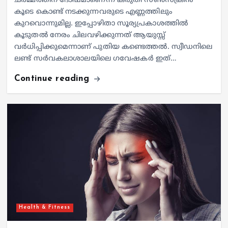
ചർമ്മത്തിന് ദോഷമാണെന്ന് കരുതി സൺസ്‌ക്രീൻ
കൂടെ കൊണ്ട് നടക്കുന്നവരുടെ എണ്ണത്തിലും
കുറവൊന്നുമില്ല. ഇപ്പോഴിതാ സൂര്യപ്രകാശത്തിൽ
കൂടുതൽ നേരം ചിലവഴിക്കുന്നത് ആയുസ്സ്
വർധിപ്പിക്കുമെന്നാണ് പുതിയ കണ്ടെത്തൽ. സ്വീഡനിലെ
ലണ്ട് സർവകലാശാലയിലെ ഗവേഷകർ ഇത്…
Continue reading
Health & Fitness