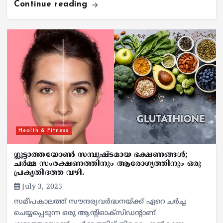
Continue reading
Health & Fitness
ഗ്ലൂട്ടാത്തയോൺ സമ്പുഷ്ടമായ ഭക്ഷണങ്ങൾ;
ചർമ്മ സംരക്ഷണത്തിനും ആരോഗ്യത്തിനും ഒരു
പ്രകൃതിദത്ത വഴി.
July 3, 2025
സമീപകാലത്ത് സൗന്ദര്യവർദ്ധനയ്ക്ക് ഏറെ ചർച്ച
ചെയ്യപ്പെടുന്ന ഒരു ആന്റിഓക്‌സിഡന്റാണ്