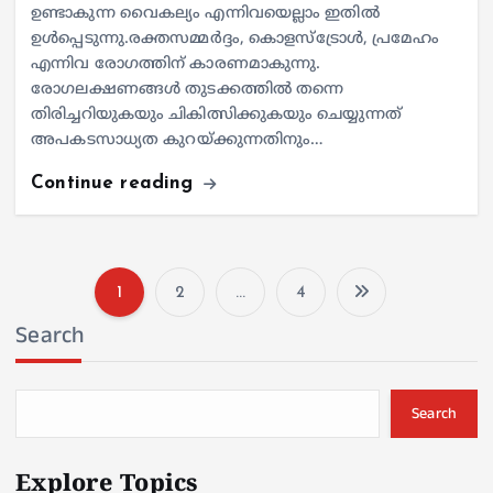
ഉണ്ടാകുന്ന വൈകല്യം എന്നിവയെല്ലാം ഇതില്‍
ഉള്‍പ്പെടുന്നു.രക്തസമ്മര്‍ദ്ദം, കൊളസ്ട്രോള്‍, പ്രമേഹം
എന്നിവ രോഗത്തിന് കാരണമാകുന്നു.
രോഗലക്ഷണങ്ങള്‍ തുടക്കത്തില്‍ തന്നെ
തിരിച്ചറിയുകയും ചികിത്സിക്കുകയും ചെയ്യുന്നത്
അപകടസാധ്യത കുറയ്ക്കുന്നതിനും…
Continue reading
1
2
…
4
P
Search
o
s
Search
t
Explore Topics