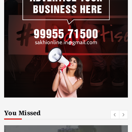
You Missed