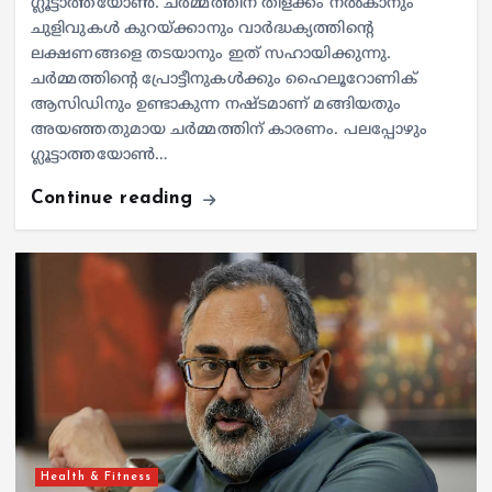
ഗ്ലൂട്ടാത്തയോൺ. ചർമ്മത്തിന് തിളക്കം നൽകാനും
ചുളിവുകൾ കുറയ്ക്കാനും വാർദ്ധക്യത്തിന്റെ
ലക്ഷണങ്ങളെ തടയാനും ഇത് സഹായിക്കുന്നു.
ചർമ്മത്തിന്റെ പ്രോട്ടീനുകൾക്കും ഹൈലൂറോണിക്
ആസിഡിനും ഉണ്ടാകുന്ന നഷ്ടമാണ് മങ്ങിയതും
അയഞ്ഞതുമായ ചർമ്മത്തിന് കാരണം. പലപ്പോഴും
ഗ്ലൂട്ടാത്തയോൺ…
Continue reading
Health & Fitness