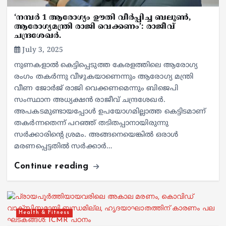
‘നമ്പർ 1 ആരോഗ്യം ഊതി വീർപ്പിച്ച ബലൂൺ,
ആരോഗ്യമന്ത്രി രാജി വെക്കണം’: രാജീവ്
ചന്ദ്രശേഖർ.
July 3, 2025
നുണകളാൽ കെട്ടിപ്പെടുത്ത കേരളത്തിലെ ആരോഗ്യ
രംഗം തകർന്നു വീഴുകയാണെന്നും ആരോഗ്യ മന്ത്രി
വീണ ജോർജ് രാജി വെക്കണമെന്നും ബിജെപി
സംസ്ഥാന അധ്യക്ഷൻ രാജീവ് ചന്ദ്രശേഖർ.
അപകടമുണ്ടായപ്പോൾ ഉപയോഗമില്ലാത്ത കെട്ടിടമാണ്
തകർന്നതെന്ന് പറഞ്ഞ് തടിതപ്പാനായിരുന്നു
സർക്കാരിൻ്റെ ശ്രമം. അങ്ങനെയെങ്കിൽ ഒരാൾ
മരണപ്പെട്ടതിൽ സർക്കാർ…
Continue reading
Health & Fitness