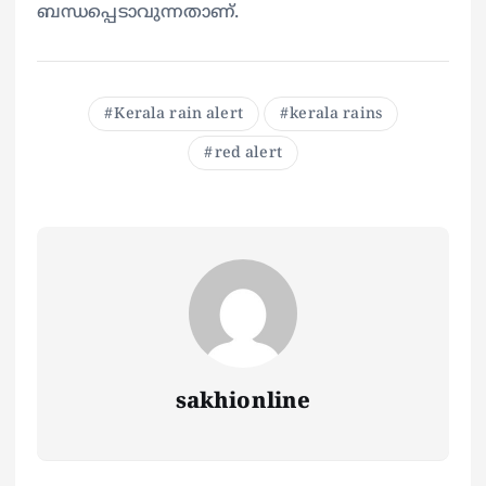
ബന്ധപ്പെടാവുന്നതാണ്.
Kerala rain alert
kerala rains
red alert
sakhionline