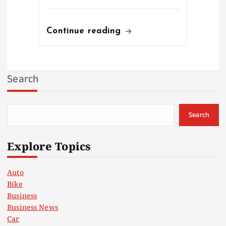
Continue reading
Search
Search
Explore Topics
Auto
Bike
Business
Business News
Car