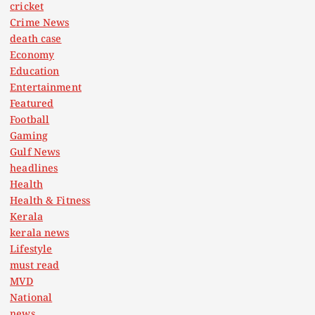
cricket
Crime News
death case
Economy
Education
Entertainment
Featured
Football
Gaming
Gulf News
headlines
Health
Health & Fitness
Kerala
kerala news
Lifestyle
must read
MVD
National
news