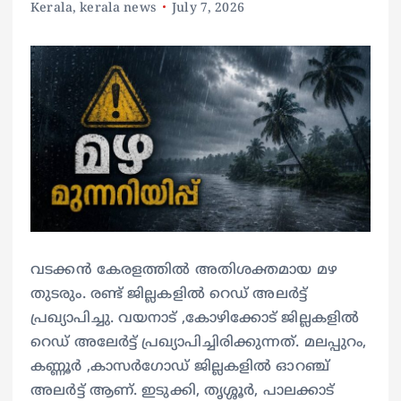
Kerala
,
kerala news
July 7, 2026
വടക്കൻ കേരളത്തിൽ അതിശക്തമായ മഴ
തുടരും. രണ്ട് ജില്ലകളിൽ റെഡ് അലർട്ട്
പ്രഖ്യാപിച്ചു. വയനാട് ,കോഴിക്കോട് ജില്ലകളിൽ
റെഡ് അലേർട്ട് പ്രഖ്യാപിച്ചിരിക്കുന്നത്.‌ മലപ്പുറം,
കണ്ണൂർ ,കാസർഗോഡ് ജില്ലകളിൽ ഓറഞ്ച്
അലർട്ട് ആണ്. ഇടുക്കി, തൃശ്ശൂർ, പാലക്കാട്