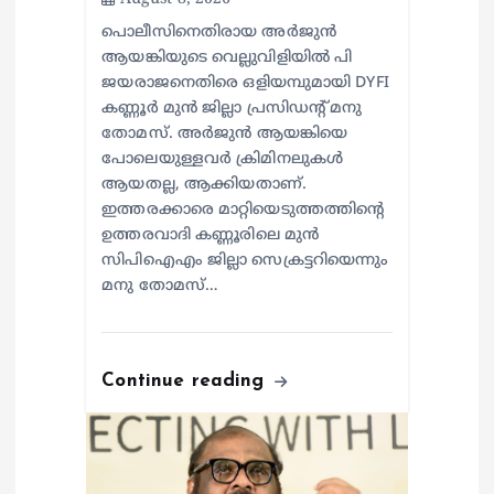
പൊലീസിനെതിരായ അർജുൻ
ആയങ്കിയുടെ വെല്ലുവിളിയിൽ പി
ജയരാജനെതിരെ ഒളിയമ്പുമായി DYFI
കണ്ണൂർ മുൻ ജില്ലാ പ്രസിഡന്റ് മനു
തോമസ്. അർജുൻ ആയങ്കിയെ
പോലെയുള്ളവർ ക്രിമിനലുകൾ
ആയതല്ല, ആക്കിയതാണ്.
ഇത്തരക്കാരെ മാറ്റിയെടുത്തത്തിന്റെ
ഉത്തരവാദി കണ്ണൂരിലെ മുൻ
സിപിഐഎം ജില്ലാ സെക്രട്ടറിയെന്നും
മനു തോമസ്…
Continue reading