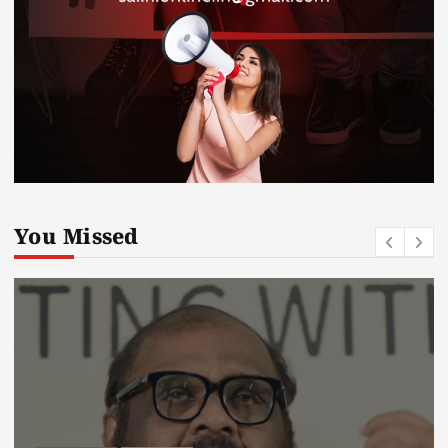
You Missed
kerala news
must read