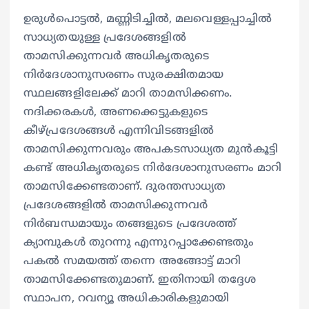
ഉരുൾപൊട്ടൽ, മണ്ണിടിച്ചിൽ, മലവെള്ളപ്പാച്ചിൽ
സാധ്യതയുള്ള പ്രദേശങ്ങളിൽ
താമസിക്കുന്നവർ അധികൃതരുടെ
നിർദേശാനുസരണം സുരക്ഷിതമായ
സ്ഥലങ്ങളിലേക്ക് മാറി താമസിക്കണം.
നദിക്കരകൾ, അണക്കെട്ടുകളുടെ
കീഴ്പ്രദേശങ്ങൾ എന്നിവിടങ്ങളിൽ
താമസിക്കുന്നവരും അപകടസാധ്യത മുൻകൂട്ടി
കണ്ട് അധികൃതരുടെ നിർദേശാനുസരണം മാറി
താമസിക്കേണ്ടതാണ്. ദുരന്തസാധ്യത
പ്രദേശങ്ങളിൽ താമസിക്കുന്നവർ
നിർബന്ധമായും തങ്ങളുടെ പ്രദേശത്ത്
ക്യാമ്പുകൾ തുറന്നു എന്നുറപ്പാക്കേണ്ടതും
പകൽ സമയത്ത് തന്നെ അങ്ങോട്ട് മാറി
താമസിക്കേണ്ടതുമാണ്. ഇതിനായി തദ്ദേശ
സ്ഥാപന, റവന്യൂ അധികാരികളുമായി