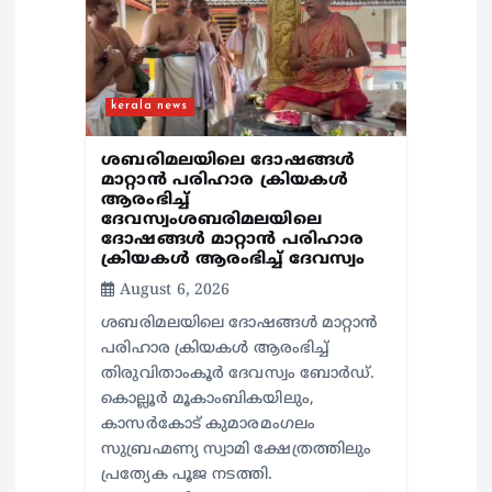
o
n
kerala news
ശബരിമലയിലെ ദോഷങ്ങൾ
മാറ്റാൻ പരിഹാര ക്രിയകൾ
ആരംഭിച്ച്
ദേവസ്വംശബരിമലയിലെ
ദോഷങ്ങൾ മാറ്റാൻ പരിഹാര
ക്രിയകൾ ആരംഭിച്ച് ദേവസ്വം
August 6, 2026
ശബരിമലയിലെ ദോഷങ്ങൾ മാറ്റാൻ
പരിഹാര ക്രിയകൾ ആരംഭിച്ച്
തിരുവിതാംകൂർ ദേവസ്വം ബോർഡ്.
കൊല്ലൂർ മൂകാംബികയിലും,
കാസർകോട് കുമാരമംഗലം
സുബ്രഹ്മണ്യ സ്വാമി ക്ഷേത്രത്തിലും
പ്രത്യേക പൂജ നടത്തി.