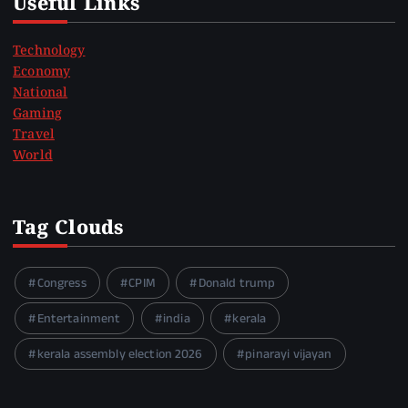
Useful Links
Technology
Economy
National
Gaming
Travel
World
Tag Clouds
Congress
CPIM
Donald trump
Entertainment
india
kerala
kerala assembly election 2026
pinarayi vijayan