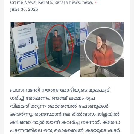
Crime News
,
Kerala
,
kerala news
,
news
June 30, 2026
പ്രധാനമന്ത്രി നരേന്ദ്ര മോദിയുടെ മുഖംമൂടി
ധരിച്ച് മോഷണം. അഞ്ച് ലക്ഷം രൂപ
വിലമതിക്കുന്ന മൊബൈൽ ഫോണുകൾ
കവർന്നു. രാജസ്ഥാനിലെ ഭീൽവാഡ ജില്ലയിൽ
കഴിഞ്ഞ രാത്രിയാണ് കവർച്ച നടന്നത്. കരേഡ
പട്ടണത്തിലെ ഒരു മൊബൈൽ കടയുടെ ഷട്ടർ