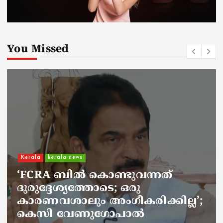
You Missed
Kerala
kerala news
ചാലിശേരിയില്‍ സര്‍ക്കാര്‍
ജനകീയ ആരോഗ്യകേന്ദ്രത്തില്‍
നഴ്സിന് അണലിയുടെ കടിയേറ്റു;
അണലിയുടെ കടിയേറ്റത്
ഡ്യൂട്ടിക്കിടെ