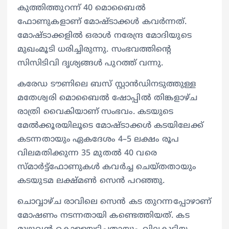
കുത്തിത്തുറന്ന് 40 മൊബൈൽ
ഫോണുകളാണ് മോഷ്ടാക്കൾ കവർന്നത്.
മോഷ്ടാക്കളിൽ ഒരാൾ നരേന്ദ്ര മോദിയുടെ
മുഖംമൂടി ധരിച്ചിരുന്നു. സംഭവത്തിൻ്റെ
സിസിടിവി ദൃശ്യങ്ങൾ പുറത്ത് വന്നു.
കരേഡ ടൗണിലെ ബസ് സ്റ്റാൻഡിനടുത്തുള്ള
മതേശ്വരി മൊബൈൽ ഷോപ്പിൽ തിങ്കളാഴ്ച
രാത്രി വൈകിയാണ് സംഭവം. കടയുടെ
മേൽക്കൂരയിലൂടെ മോഷ്ടാക്കൾ കടയിലേക്ക്
കടന്നതായും ഏകദേശം 4–5 ലക്ഷം രൂപ
വിലമതിക്കുന്ന 35 മുതൽ 40 വരെ
സ്മാർട്ട്‌ഫോണുകൾ കവർച്ച ചെയ്തതായും
കടയുടമ ലക്ഷ്മൺ സെൻ പറഞ്ഞു.
ചൊവ്വാഴ്ച രാവിലെ സെൻ കട തുറന്നപ്പോഴാണ്
മോഷണം നടന്നതായി കണ്ടെത്തിയത്. കട