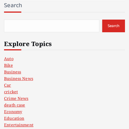
Search
Search
Explore Topics
Auto
Bike
Business
Business News
Car
cricket
Crime News
death case
Economy
Education
Entertainment