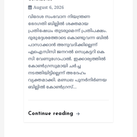
August 6, 2026
വിദേശ സംഭവാന നിയന്ത്രണ
ഭേദഗതി ബില്ലിൽ ശക്തമായ
പ്രതിഷേധം തുടരുമെന്ന് പ്രതിപക്ഷം.
ദുരുദ്ദേശത്തോടെ കൊണ്ടുവന്ന ബിൽ
പാസാക്കാൻ അനുവദിക്കില്ലെന്ന്
എഐസിസി ജനറൽ സെക്രട്ടറി കെ
സി വേണുഗോപാൽ. ഇക്കാര്യത്തിൽ
കോൺഗ്രസുമായി ചർച്ച
നടത്തിയിട്ടില്ലെന്ന് അദേഹം
വ്യക്തമാക്കി. മണ്ഡല പുനർനിർണയ
ബില്ലിൽ കോൺഗ്രസ്…
Continue reading