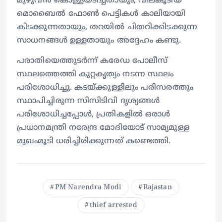
മുഴുവൻ കൊള്ളയടിച്ചതായും, വിലകൂടിയ
മൊബൈൽ ഫോൺ പെട്ടികൾ കാലിയായി
കിടക്കുന്നതായും, തറയിൽ ചിതറിക്കിടക്കുന്ന
സാധനങ്ങൾ ഉള്ളതായും അദ്ദേഹം കണ്ടു.
പരാതിയെത്തുടർന്ന് കരേഡ പോലീസ്
സ്ഥലത്തെത്തി കുറ്റകൃത്യം നടന്ന സ്ഥലം
പരിശോധിച്ചു. കടയ്ക്കുള്ളിലും പരിസരത്തും
സ്ഥാപിച്ചിരുന്ന സിസിടിവി ദൃശ്യങ്ങൾ
പരിശോധിച്ചപ്പോൾ, പ്രതികളിൽ ഒരാൾ
പ്രധാനമന്ത്രി നരേന്ദ്ര മോദിയോട് സാമ്യമുള്ള
മുഖംമൂടി ധരിച്ചിരിക്കുന്നത് കണ്ടെത്തി.
PM Narendra Modi
Rajastan
thief arrested