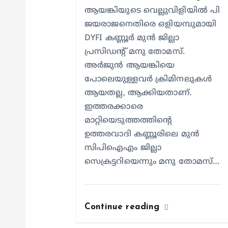
o
ആയങ്കിയുടെ വെല്ലുവിളിയിൽ പി
n
ജയരാജനെതിരെ ഒളിയമ്പുമായി
DYFI കണ്ണൂർ മുൻ ജില്ലാ
പ്രസിഡന്റ് മനു തോമസ്.
അർജുൻ ആയങ്കിയെ
പോലെയുള്ളവർ ക്രിമിനലുകൾ
ആയതല്ല, ആക്കിയതാണ്.
ഇത്തരക്കാരെ
മാറ്റിയെടുത്തത്തിന്റെ
ഉത്തരവാദി കണ്ണൂരിലെ മുൻ
സിപിഐഎം ജില്ലാ
സെക്രട്ടറിയെന്നും മനു തോമസ്…
Continue reading