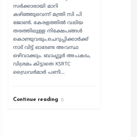
സർക്കാരായി മാറി
കഴിഞ്ഞുവെന്ന് മന്ത്രി സി പി
ജോൺ. കേരളത്തിൽ വലിയ
തരത്തിലുള്ള നിക്ഷേപങ്ങൾ
കൊണ്ടുവരും.ചെറുപ്പിക്കാർക്ക്
നാട് വിട്ട് ഓടേണ്ട അവസ്ഥ
ഒഴിവാക്കും. ബാംഗ്ലൂർ അപകടം,
വിശ്രമം കിട്ടാതെ KSRTC
ഡ്രൈവർമാർ പണി…
Continue reading