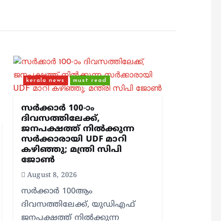
kerala news
must read
സർക്കാർ 100-ാം
ദിവസത്തിലേക്ക്,
ജനപക്ഷത്ത് നിൽക്കുന്ന
സർക്കാരായി UDF മാറി
കഴിഞ്ഞു; മന്ത്രി സിപി
ജോൺ
August 8, 2026
സർക്കാർ 100ആം
ദിവസത്തിലേക്ക്, യുഡിഎഫ്
ജനപക്ഷത്ത് നിൽക്കുന്ന