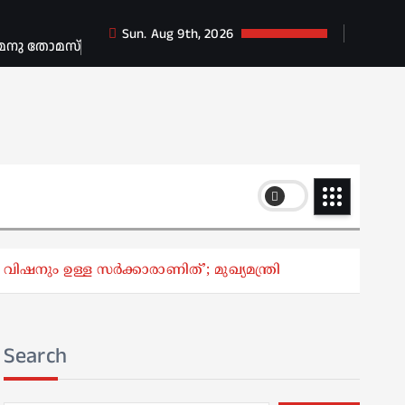
Sun. Aug 9th, 2026
 മനു തോമസ്
 വിഷനും ഉള്ള സർക്കാരാണിത്’; മുഖ്യമന്ത്രി
Search