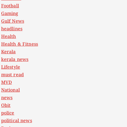
Football
Gaming
Gulf News
headlines
Health
Health & Fitness
Kerala
kerala news
Lifestyle
must read
MVD
National
news
Obit
police
political news