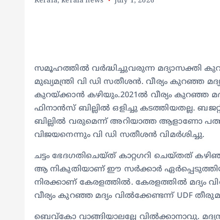
Kerala
,
kerala news
July 1, 2026
സമൂഹത്തിൽ വർദ്ധിച്ചുവരുന്ന മദ്യാസക്തി കുറക
മുഖ്യമന്ത്രി വി ഡി സതീശൻ. വീര്യം കുറഞ്ഞ മദ
കുറയ്ക്കാൻ കഴിയും.2021ൽ വീര്യം കുറഞ്ഞ മദ്
ഫിനാൻസ് ബില്ലിൽ ഒളിച്ചു കടത്തിയതല്ല. ബജറ്റ
ബില്ലിൽ വരുമെന്ന് അറിയാത്ത ആളാണോ പത്ത
വിജയനെന്നും വി ഡി സതീശൻ വിമർശിച്ചു.
ചട്ടം ഭേദഗതിചെയ്ത് കാറ്റഗറി ചെയ്തത് കഴിഞ്
ആ നികുതിയാണ് ഈ സർക്കാർ ഏർപ്പെടുത്തിയത്.
നിരക്കാണ് കേരളത്തിൽ. കേരളത്തിൽ മദ്യം വ
വീര്യം കുറഞ്ഞ മദ്യം വിൽക്കേണ്ടന്ന് UDF തീര
ബെവ്കോ വാങ്ങിയാലല്ലേ വിൽക്കാനാവു. മദ്യനയ