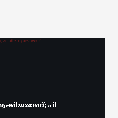
ക്കിയതാണ്; പി