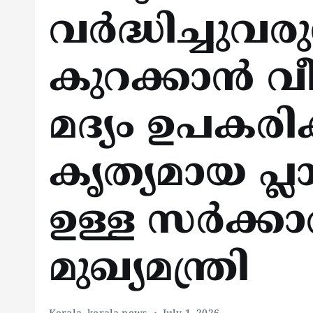
വർദ്ധിച്ചുവരു
കുറക്കാൻ വീ
മദ്യം ഉപകരിക
കൃത്യമായ പ്
ഉള്ള സർക്കാ
മുഖ്യമന്ത്രി