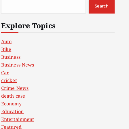
Search
Explore Topics
Auto
Bike
Business
Business News
Car
cricket
Crime News
death case
Economy
Education
Entertainment
Featured