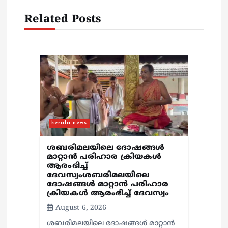
g
Related Posts
a
t
i
o
kerala news
n
ശബരിമലയിലെ ദോഷങ്ങൾ
മാറ്റാൻ പരിഹാര ക്രിയകൾ
ആരംഭിച്ച്
ദേവസ്വംശബരിമലയിലെ
ദോഷങ്ങൾ മാറ്റാൻ പരിഹാര
ക്രിയകൾ ആരംഭിച്ച് ദേവസ്വം
August 6, 2026
ശബരിമലയിലെ ദോഷങ്ങൾ മാറ്റാൻ