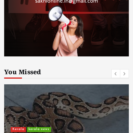
You Missed
Kerala
kerala news