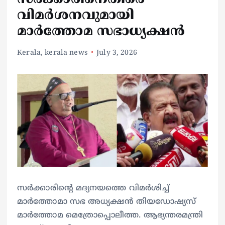
വിമർശനവുമായി
മാർത്തോമ സഭാധ്യക്ഷൻ
Kerala
,
kerala news
July 3, 2026
സർക്കാരിൻ്റെ മദ്യനയത്തെ വിമർശിച്ച്
മാർത്തോമാ സഭ അധ്യക്ഷൻ തിയഡോഷ്യസ്
മാർത്തോമ മെത്രോപ്പൊലീത്ത. ആഭ്യന്തരമന്ത്രി