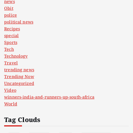
news
Obit
police
political news
Recipes
special
Sports
Tech
Technology
Travel
trending news
Trending Now
Uncategorized
Video
winners-india-and-runners-up-south-africa
World
Tag Clouds