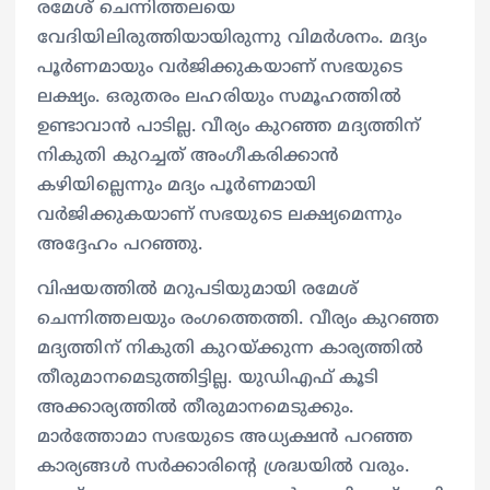
രമേശ് ചെന്നിത്തലയെ
വേദിയിലിരുത്തിയായിരുന്നു വിമർശനം. മദ്യം
പൂർണമായും വർജിക്കുകയാണ് സഭയുടെ
ലക്ഷ്യം. ഒരുതരം ലഹരിയും സമൂഹത്തിൽ
ഉണ്ടാവാൻ പാടില്ല. വീര്യം കുറഞ്ഞ മദ്യത്തിന്
നികുതി കുറച്ചത് അംഗീകരിക്കാൻ
കഴിയില്ലെന്നും മദ്യം പൂർണമായി
വർജിക്കുകയാണ് സഭയുടെ ലക്ഷ്യമെന്നും
അദ്ദേഹം പറഞ്ഞു.
വിഷയത്തിൽ മറുപടിയുമായി രമേശ്
ചെന്നിത്തലയും രം​ഗത്തെത്തി. വീര്യം കുറഞ്ഞ
മദ്യത്തിന് നികുതി കുറയ്ക്കുന്ന കാര്യത്തിൽ
തീരുമാനമെടുത്തിട്ടില്ല. യുഡിഎഫ് കൂടി
അക്കാര്യത്തിൽ തീരുമാനമെടുക്കും.
മാർത്തോമാ സഭയുടെ അധ്യക്ഷൻ പറഞ്ഞ
കാര്യങ്ങൾ സർക്കാരിന്റെ ശ്രദ്ധയിൽ വരും.