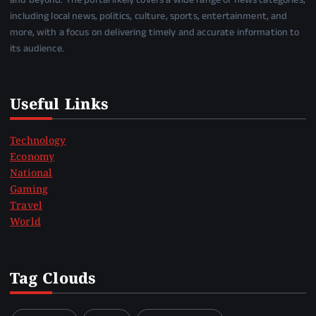
and beyond. The portal likely covers a wide range of news categories,
including local news, politics, culture, sports, entertainment, and
more, with a focus on delivering timely and accurate information to
its audience.
Useful Links
Technology
Economy
National
Gaming
Travel
World
Tag Clouds