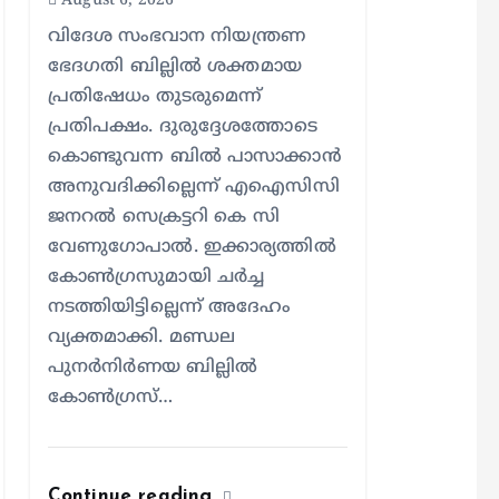
August 6, 2026
വിദേശ സംഭവാന നിയന്ത്രണ
ഭേദഗതി ബില്ലിൽ ശക്തമായ
പ്രതിഷേധം തുടരുമെന്ന്
പ്രതിപക്ഷം. ദുരുദ്ദേശത്തോടെ
കൊണ്ടുവന്ന ബിൽ പാസാക്കാൻ
അനുവദിക്കില്ലെന്ന് എഐസിസി
ജനറൽ സെക്രട്ടറി കെ സി
വേണുഗോപാൽ. ഇക്കാര്യത്തിൽ
കോൺഗ്രസുമായി ചർച്ച
നടത്തിയിട്ടില്ലെന്ന് അദേഹം
വ്യക്തമാക്കി. മണ്ഡല
പുനർനിർണയ ബില്ലിൽ
കോൺഗ്രസ്…
Continue reading