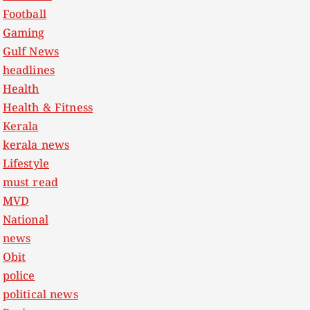
Football
Gaming
Gulf News
headlines
Health
Health & Fitness
Kerala
kerala news
Lifestyle
must read
MVD
National
news
Obit
police
political news