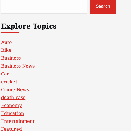
Search
Explore Topics
Auto
Bike
Business
Business News
Car
cricket
Crime News
death case
Economy
Education
Entertainment
Featured