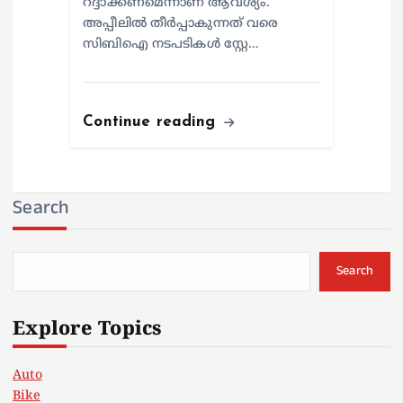
റദ്ദാക്കണമെന്നാണ് ആവശ്യം.
അപ്പീലില്‍ തീര്‍പ്പാകുന്നത് വരെ
സിബിഐ നടപടികള്‍ സ്റ്റേ…
Continue reading
Search
Search
Explore Topics
Auto
Bike