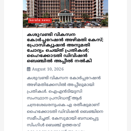
kerala news
കശുവണ്ടി വികസന
കോര്‍പ്പറേഷന്‍ അഴിമതി കേസ്;
പ്രോസിക്യൂഷന്‍ അനുമതി
ചോദ്യം ചെയ്ത് പ്രതികള്‍;
ഹൈക്കോടതി ഡിവിഷന്‍
ബെഞ്ചില്‍ അപ്പീല്‍ നല്‍കി
August 10, 2026
കശുവണ്ടി വികസന കോര്‍പ്പറേഷന്‍
അഴിമതിക്കേസില്‍ അപ്പീലുമായി
പ്രതികള്‍. ഐഎന്‍ടിയുസി
സംസ്ഥാന പ്രസിഡന്റ് ആര്‍
ചന്ദ്രശേഖരനുംകെ എ രതീഷുമാണ്
ഹൈക്കോടതി ഡിവിഷന്‍ ബെഞ്ചിനെ
സമീപിച്ചത്. കേസുമായി ബന്ധപ്പെട്ട
സിംഗിള്‍ ബെഞ്ച് ഉത്തരവ്