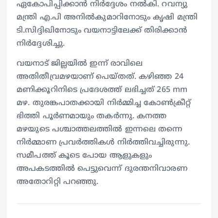
ഏകോപിപ്പിക്കാൻ നിർദ്ദേശം നൽകി. റവന്യു
മന്ത്രി എ.പി അനിൽകുമാറിനോടും കൃഷി മന്ത്രി
ടി.സിദ്ദിഖിനോടും വയനാട്ടിലേക്ക് തിരിക്കാൻ
നിർദ്ദേശിച്ചു.
വയനാട് ജില്ലയിൽ ഇന്ന് രാവിലെ
അതിതീവ്രമഴയാണ് പെയ്തത്. കഴിഞ്ഞ 24
മണിക്കൂറിനിടെ പ്രദേശത്ത് ലഭിച്ചത് 265 mm
മഴ. തുരങ്കപാതക്കായി നിർമ്മിച്ച കോൺക്രീറ്റ്
ഭിത്തി പൂർണമായും തകർന്നു. കനത്ത
മഴയുടെ പശ്ചാത്തലത്തിൽ ഇന്നലെ തന്നെ
നിർമ്മാണ പ്രവർത്തികൾ നിർത്തിവച്ചിരുന്നു.
സമീപത്ത് കൂടെ പോയ ആളുകളും
അപകടത്തിൽ പെട്ടുവെന്ന് ദുരന്തനിവാരണ
അതോറിറ്റി പറഞ്ഞു.