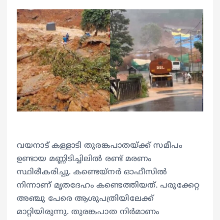
വയനാട് കള്ളാടി തുരങ്കപാതയ്ക്ക് സമീപം
ഉണ്ടായ മണ്ണിടിച്ചിലിൽ‌ രണ്ട് മരണം
സ്ഥിരീകരിച്ചു. കണ്ടെയ്നർ ഓഫീസിൽ
നിന്നാണ് മൃതദേഹം കണ്ടെത്തിയത്. പരുക്കേറ്റ
അഞ്ചു പേരെ ആശുപത്രിയിലേക്ക്
മാറ്റിയിരുന്നു. തുരങ്കപാത നിർമാണം