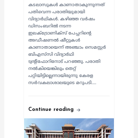
കടലാസുകള്‍ കാണാതാകുന്നുന്നത്
പതിവെന്ന പരാതിയുമായി
വിദ്യാര്‍ഥികള്‍. കഴിഞ്ഞ വര്‍ഷം
ഡിസംബറില്‍ നടന്ന
ഇലക്ട്രോണിക്‌സ് പേപ്പറിന്റെ
അഡീഷണല്‍ ഷീറ്റുകള്‍
കാണാതായെന്ന് അഞ്ചാം സെമസ്റ്റര്‍
ബിഎസ്‌സി വിദ്യാര്‍ഥി
ട്വന്റിഫോറിനോട് പറഞ്ഞു. പരാതി
നല്‍കിയെങ്കിലും തെറ്റ്
പറ്റിയിട്ടില്ലെന്നായിരുന്നു കേരള
സര്‍വകലാശാലയുടെ മറുപടി.…
Continue reading