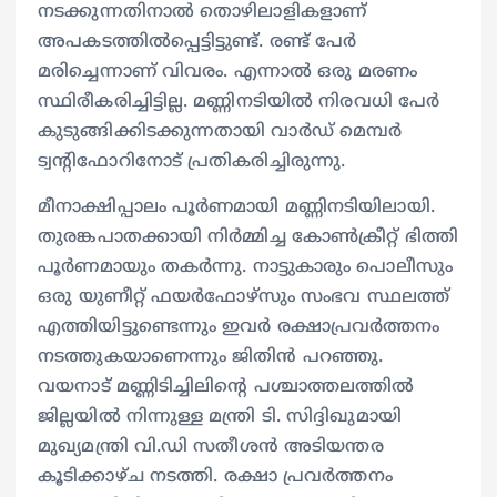
നടക്കുന്നതിനാൽ തൊഴിലാളികളാണ്
അപകടത്തിൽപ്പെട്ടിട്ടുണ്ട്. രണ്ട് പേർ
മരിച്ചെന്നാണ് വിവരം. എന്നാൽ ഒരു മരണം
സ്ഥിരീകരിച്ചിട്ടില്ല. മണ്ണിനടിയിൽ നിരവധി പേർ
കുടുങ്ങിക്കിടക്കുന്നതായി വാർഡ് മെമ്പർ
ട്വന്റിഫോറിനോട് പ്രതികരിച്ചിരുന്നു.
മീനാക്ഷിപ്പാലം പൂർണമായി മണ്ണിനടിയിലായി.
തുരങ്കപാതക്കായി നിർമ്മിച്ച കോൺക്രീറ്റ് ഭിത്തി
പൂർണമായും തകർന്നു. നാട്ടുകാരും പൊലീസും
ഒരു യുണീറ്റ് ഫയർഫോഴ്സും സംഭവ സ്ഥലത്ത്
എത്തിയിട്ടുണ്ടെന്നും ഇവർ രക്ഷാപ്രവർത്തനം
നടത്തുകയാണെന്നും ജിതിൻ‌ പറഞ്ഞു.
വയനാട് മണ്ണിടിച്ചിലിന്റെ പശ്ചാത്തലത്തിൽ
ജില്ലയിൽ നിന്നുള്ള മന്ത്രി ടി. സിദ്ദിഖുമായി
മുഖ്യമന്ത്രി വി.ഡി സതീശൻ അടിയന്തര
കൂടിക്കാഴ്ച നടത്തി. രക്ഷാ പ്രവർത്തനം