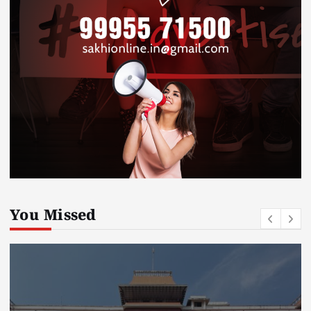
You Missed