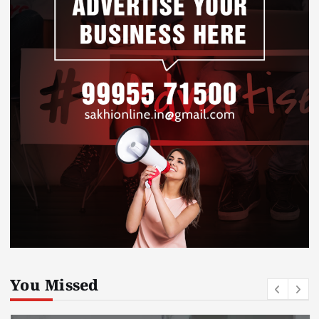
You Missed