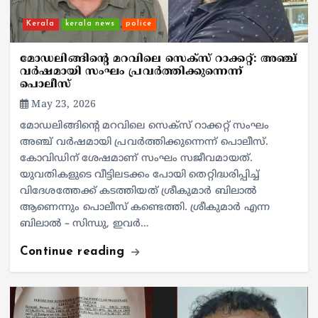
Kerala
kerala news
police
മോഡലിങ്ങിന്റെ മറവിലെ സെക്സ് റാക്കറ്റ്: അഞ്ച്
വർഷമായി സംഘം പ്രവർത്തിക്കുന്നെന്ന്
പൊലീസ്
May 23, 2026
മോഡലിങ്ങിന്റെ മറവിലെ സെക്സ് റാക്കറ്റ് സംഘം
അഞ്ച് വർഷമായി പ്രവർത്തിക്കുന്നെന്ന് പൊലീസ്.
കോവിഡിന് ശേഷമാണ് സംഘം സജീവമായത്.
യുവതികളുടെ വീട്ടിലടക്കം പോയി തെറ്റിദ്ധരിപ്പിച്ച്
വിദേശത്തേക്ക് കടത്തിയത് ശ്രീകുമാർ ബിലാൽ
ആണെന്നും പൊലീസ് കണ്ടെത്തി. ശ്രീകുമാർ എന്ന
ബിലാൽ – സിന്ധു, ഇവർ…
Continue reading