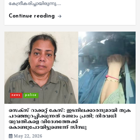
കേന്ദ്രീകരിച്ചായിരുന്നു.…
Continue reading
news
police
സെക്സ് റാക്കറ്റ് കേസ്: ഇടനിലക്കാരനുമായി തുക
പറഞ്ഞുറപ്പിക്കുന്നത് രണ്ടാം പ്രതി; നിരവധി
യുവതികളെ വിദേശത്തേക്ക്
കൊണ്ടുപോയിട്ടുണ്ടെന്ന് സിന്ധു
May 22, 2026