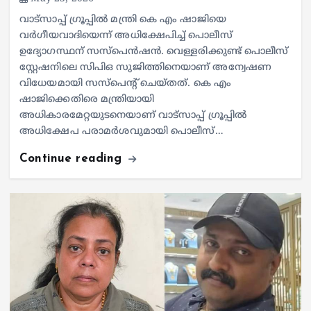
വാട്സാപ്പ് ഗ്രൂപ്പിൽ മന്ത്രി കെ എം ഷാജിയെ
വർഗീയവാദിയെന്ന് അധിക്ഷേപിച്ച് പൊലീസ്
ഉദ്യോഗസ്ഥന് സസ്പെൻഷൻ. വെള്ളരിക്കുണ്ട് പൊലീസ്
സ്റ്റേഷനിലെ സിപിഒ സുജിത്തിനെയാണ് അന്വേഷണ
വിധേയമായി സസ്പെൻ്റ് ചെയ്തത്. കെ എം
ഷാജിക്കെതിരെ മന്ത്രിയായി
അധികാരമേറ്റയുടനെയാണ് വാട്സാപ്പ് ഗ്രൂപ്പിൽ
അധിക്ഷേപ പരാമർശവുമായി പൊലീസ്…
Continue reading