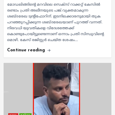
മോഡലിങ്ങിന്റെ മറവിലെ സെക്സ് റാക്കറ്റ് കേസിൽ
രണ്ടാം പ്രതി അലീനയുടെ പങ്ക് വ്യക്തമാകുന്ന
ശബ്ദരേഖ ട്വന്റിഫോറിന്. ഇടനിലക്കാരനുമായി തുക
പറഞ്ഞുറപ്പിക്കുന്ന ശബ്ദരേഖയാണ് പുറത്ത് വന്നത്.
നിരവധി യുവതികളെ വിദേശത്തേക്ക്
കൊണ്ടുപോയിട്ടുണ്ടെന്നാണ് ഒന്നാം പ്രതി സിന്ധുവിന്റെ
മൊഴി. കേസ് രജിസ്റ്റർ ചെയ്ത ശേഷം…
Continue reading