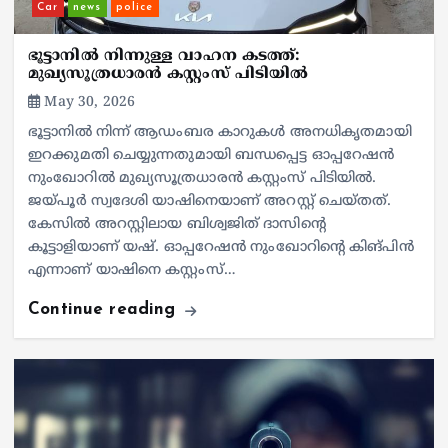
Car
news
police
ഭൂട്ടാനിൽ നിന്നുള്ള വാഹന കടത്ത്:
മുഖ്യസൂത്രധാരൻ കസ്റ്റംസ് പിടിയിൽ
May 30, 2026
ഭൂട്ടാനിൽ നിന്ന് ആഡംബര കാറുകൾ അനധികൃതമായി
ഇറക്കുമതി ചെയ്യുന്നതുമായി ബന്ധപ്പെട്ട ഓപ്പറേഷൻ
നുംഖോറിൽ മുഖ്യസൂത്രധാരൻ കസ്റ്റംസ് പിടിയിൽ.
ജയ്പൂർ സ്വദേശി യാഷിനെയാണ് അറസ്റ്റ് ചെയ്തത്.
കേസിൽ അറസ്റ്റിലായ ബിശ്വജിത് ദാസിന്റെ
കൂട്ടാളിയാണ് യഷ്. ഓപ്പറേഷൻ നുംഖോറിന്റെ കിങ്പിൻ
എന്നാണ് യാഷിനെ കസ്റ്റംസ്…
Continue reading