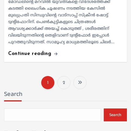
മോഡലിന്റെ മറവില്‍ യുവതികളെ വിദേശത്തേക്ക്
കടത്തി ലൈംഗിക ചൂഷണം നടത്തിയ കേസില്‍
മുഖ്യപ്രതി സിന്ധുവിന്റെ വാട്‌സാപ്പ് സ്‌ക്രീന്‍ ഷോട്ട്
ട്വന്റിഫോറിന്. പെണ്‍കുട്ടികളുടെ ചിത്രങ്ങള്‍
ആവശ്യക്കാര്‍ക്ക് അയച്ച് കൊടുത്ത് , ശരീരത്തിന്
വിലയിടുന്നതിന്റെ തെളിവാണ് ട്വന്റിഫോര്‍ ഇപ്പോള്‍
പുറത്തുവിടുന്നത്. സാമൂഹ്യ മാധ്യമത്തിലൂടെ ചിലര്‍…
Continue reading
1
2
P
Search
o
s
Search