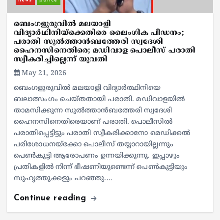
news
police
ബെംഗളുരുവില്‍ മലയാളി
വിദ്യാര്‍ഥിനിയ്‌ക്കെതിരെ ലൈംഗിക പീഡനം;
പരാതി സുല്‍ത്താന്‍ബത്തേരി സ്വദേശി
ഹൈനസിനെതിരെ; മഡിവാള പൊലീസ് പരാതി
സ്വീകരിച്ചില്ലെന്ന് യുവതി
May 21, 2026
ബെംഗളുരുവില്‍ മലയാളി വിദ്യാര്‍ത്ഥിനിയെ
ബലാത്സംഗം ചെയ്തതായി പരാതി. മഡിവാളയില്‍
താമസിക്കുന്ന സുല്‍ത്താന്‍ബത്തേരി സ്വദേശി
ഹൈനസിനെതിരെയാണ് പരാതി. പൊലീസില്‍
പരാതിപ്പെട്ടിട്ടും പരാതി സ്വീകരിക്കാനോ മെഡിക്കല്‍
പരിശോധനയ്‌ക്കോ പൊലീസ് തയ്യാറായില്ലന്നും
പെണ്‍കുട്ടി ആരോപണം ഉന്നയിക്കുന്നു. ഇപ്പാഴും
പ്രതികളില്‍ നിന്ന് ഭീഷണിയുണ്ടെന്ന് പെണ്‍കുട്ടിയും
സുഹൃത്തുക്കളും പറഞ്ഞു.…
Continue reading