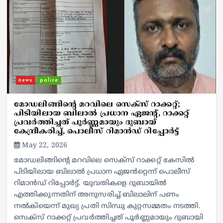
news
police
മോഡലിങ്ങിന്റെ മറവിലെ സെക്സ് റാക്കറ്റ്;
പിടിയിലായ ബിലാൽ പ്രധാന ഏജന്റ്, റാക്കറ്റ്
പ്രവർത്തിച്ചത് പൂർണ്ണമായും ദുബായ്
കേന്ദ്രീകരിച്ച്, പൊലീസ് റിമാൻഡ് റിപ്പോർട്ട്‌
May 22, 2026
മോഡലിങ്ങിന്റെ മറവിലെ സെക്സ് റാക്കറ്റ് കേസിൽ
പിടിയിലായ ബിലാൽ പ്രധാന ഏജൻറ്റെന്ന് പൊലീസ്
റിമാൻഡ് റിപ്പോർട്ട്‌. യുവതികളെ ദുബായിൽ
എത്തിക്കുന്നതിന് അനുസരിച്ച് ബിലാലിന് പണം
നൽകിയെന്ന് മുഖ്യ പ്രതി സിന്ധു കുറ്റസമ്മതം നടത്തി.
സെക്സ് റാക്കറ്റ് പ്രവർത്തിച്ചത് പൂർണ്ണമായും ദുബായി