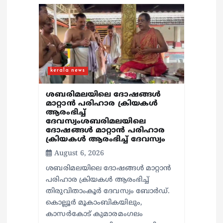
n
kerala news
ശബരിമലയിലെ ദോഷങ്ങൾ
മാറ്റാൻ പരിഹാര ക്രിയകൾ
ആരംഭിച്ച്
ദേവസ്വംശബരിമലയിലെ
ദോഷങ്ങൾ മാറ്റാൻ പരിഹാര
ക്രിയകൾ ആരംഭിച്ച് ദേവസ്വം
August 6, 2026
ശബരിമലയിലെ ദോഷങ്ങൾ മാറ്റാൻ
പരിഹാര ക്രിയകൾ ആരംഭിച്ച്
തിരുവിതാംകൂർ ദേവസ്വം ബോർഡ്.
കൊല്ലൂർ മൂകാംബികയിലും,
കാസർകോട് കുമാരമംഗലം