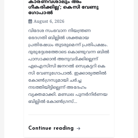
കാരണവശാലും അം​
ഗീകരിക്കില്ല’; കെസി വേണു​
ഗോപാൽ
August 6, 2026
വിദേശ സംഭവാന നിയന്ത്രണ
ഭേദഗതി ബില്ലിൽ ശക്തമായ
പ്രതിഷേധം തുടരുമെന്ന് പ്രതിപക്ഷം.
ദുരുദ്ദേശത്തോടെ കൊണ്ടുവന്ന ബിൽ
പാസാക്കാൻ അനുവദിക്കില്ലെന്ന്
എഐസിസി ജനറൽ സെക്രട്ടറി കെ
സി വേണുഗോപാൽ. ഇക്കാര്യത്തിൽ
കോൺഗ്രസുമായി ചർച്ച
നടത്തിയിട്ടില്ലെന്ന് അദേഹം
വ്യക്തമാക്കി. മണ്ഡല പുനർനിർണയ
ബില്ലിൽ കോൺഗ്രസ്…
Continue reading