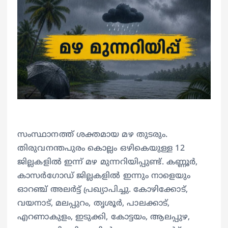
സംസ്ഥാനത്ത് ശക്തമായ മഴ തുടരും.
തിരുവനന്തപുരം കൊല്ലം ഒഴികെയുള്ള 12
ജില്ലകളിൽ ഇന്ന് മഴ മുന്നറിയിപ്പുണ്ട്. കണ്ണൂർ,
കാസർഗോഡ് ജില്ലകളിൽ ഇന്നും നാളെയും
ഓറഞ്ച് അലർട്ട് പ്രഖ്യാപിച്ചു. കോഴിക്കോട്,
വയനാട്, മലപ്പുറം, തൃശൂർ, പാലക്കാട്,
എറണാകുളം, ഇടുക്കി, കോട്ടയം, ആലപ്പുഴ,