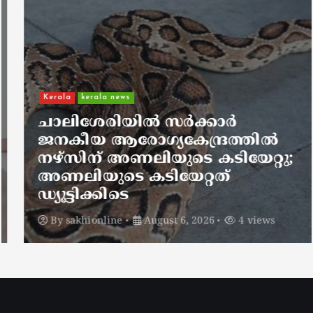
Kerala
kerala news
ചാലിശേരിയില്‍ സര്‍ക്കാര്‍
ജനകീയ ആരോഗ്യകേന്ദ്രത്തില്‍
നഴ്സിന് അണലിയുടെ കടിയേറ്റു;
അണലിയുടെ കടിയേറ്റത്
ഡ്യൂട്ടിക്കിടെ
By
sakhionline
August 6, 2026
4 views