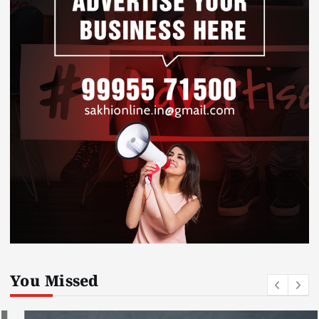
You Missed