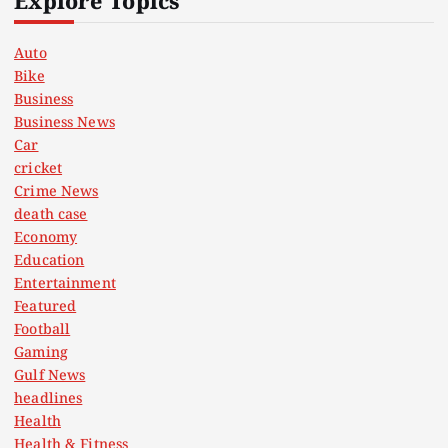
Explore Topics
Auto
Bike
Business
Business News
Car
cricket
Crime News
death case
Economy
Education
Entertainment
Featured
Football
Gaming
Gulf News
headlines
Health
Health & Fitness