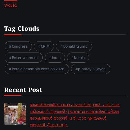
World
Tag Clouds
Congress
CPIM
Donald trump
Entertainment
india
kerala
kerala assembly election 2026
pinarayi vijayan
Recent Post
ശബരിമലയിലെ ദോഷങ്ങൾ മാറ്റാൻ പരിഹാര
ക്രിയകൾ ആരംഭിച്ച് ദേവസ്വംശബരിമലയിലെ
ദോഷങ്ങൾ മാറ്റാൻ പരിഹാര ക്രിയകൾ
ആരംഭിച്ച് ദേവസ്വം