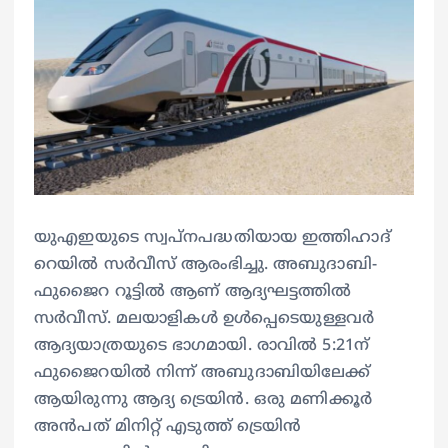
യുഎഇയുടെ സ്വപ്നപദ്ധതിയായ ഇത്തിഹാദ്
റെയിൽ സർവീസ് ആരംഭിച്ചു. അബുദാബി-
ഫുജൈറ റൂട്ടിൽ ആണ് ആദ്യഘട്ടത്തിൽ
സർവീസ്. മലയാളികൾ ഉൾപ്പെടെയുള്ളവർ
ആദ്യയാത്രയുടെ ഭാഗമായി. രാവിൽ 5:21ന്
ഫുജൈറയിൽ നിന്ന് അബുദാബിയിലേക്ക്
ആയിരുന്നു ആദ്യ ട്രെയിൻ. ഒരു മണിക്കൂർ
അൻപത് മിനിറ്റ് എടുത്ത് ട്രെയിൻ