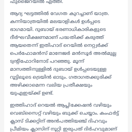
ഫുജൈറയിൽ എത്തി.
ആദ്യ ഘട്ടത്തിൽ വേഗത കുറച്ചാണ് യാത്ര.
കന്നിയാത്രയിൽ മലയാളികൾ ഉൾപ്പടെ
ഭാഗമായി.‌‌ ദുബായ് ഭരണാധികാരികളുടെ
ദീർഘവീക്ഷണമാണ് പദ്ധതിക്ക് കരുത്ത്
ആയതെന്ന് ഇതിഹാദ് റെയിൽ നെറ്റ്വർക്ക്
പെർഫോമൻസ് മാനേജർ മൻസൂർ അൽമുല്ല
ട്വന്റിഫോറിനോട് പറഞ്ഞു. മൂന്ന്
മാസത്തിനുള്ളിൽ ദുബായ് ഉൾപ്പടെയുള്ള
റൂട്ടിലൂടെ ട്രെയിൻ ഓടും. ഗതാഗതക്കുരിക്ക്
അഴിക്കാമെന്ന വലിയ പ്രതീക്ഷയും
യുഎഇയ്ക്ക് ഉണ്ട്.
ഇത്തിഹാദ് റെയൽ ആപ്ലിക്കേഷൻ വഴിയും
വെബ്സൈറ്റ് വഴിയും ബുക്ക് ചെയ്യാം. കംഫർട്ട്
ക്ലാസ് ടിക്കറ്റിന് അൻപത്തിയഞ്ച് ദിഹവും
പ്രീമിയം ക്ലാസിന് നൂറ്റി ഇരുപത് ദിർഹവുമാണ്