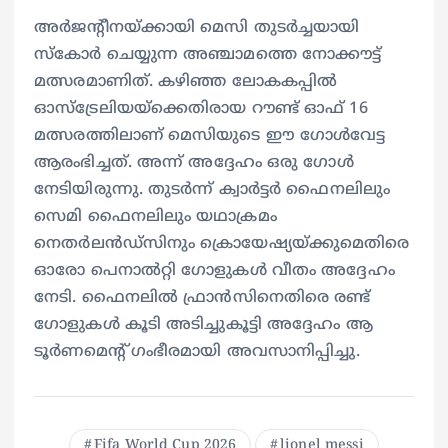
അര്‍ജന്റീനയ്ക്കായി മെസി തുടര്‍ച്ചയായി
സ്‌കോര്‍ ചെയ്യുന്ന അഞ്ചാമത്തെ നോക്കൗട്ട്
മത്സരമാണിത്. കഴിഞ്ഞ ലോകകപ്പില്‍
ഓസ്ട്രേലിയയ്ക്കെതിരായ റൗണ്ട് ഓഫ് 16
മത്സരത്തിലാണ് മെസിയുടെ ഈ ഗോള്‍വേട്ട
ആരംഭിച്ചത്. അന്ന് അദ്ദേഹം ഒരു ഗോള്‍
നേടിയിരുന്നു. തുടര്‍ന്ന് ക്വാര്‍ട്ടര്‍ ഫൈനലിലും
സെമി ഫൈനലിലും യഥാക്രമം
നെതര്‍ലന്‍ഡ്സിനും ക്രൊയേഷ്യയ്ക്കുമെതിരെ
ഓരോ പെനാല്‍റ്റി ഗോളുകള്‍ വീതം അദ്ദേഹം
നേടി. ഫൈനലില്‍ ഫ്രാന്‍സിനെതിരെ രണ്ട്
ഗോളുകള്‍ കൂടി അടിച്ചുകൂട്ടി അദ്ദേഹം ആ
ടൂര്‍ണമെന്റ് ഗംഭീരമായി അവസാനിപ്പിച്ചു.
Fifa World Cup 2026
lionel messi