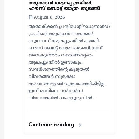
മരുമകന്‍ ആലപ്പുഴയില്‍;
ഹൗസ് ബോട്ട് യാത്ര തുടങ്ങി
August 8, 2026
അമേരിക്കൻ പ്രസിഡന്റ് ഡൊണൾഡ്
ട്രംപിന്റെ മരുമകന്‍ മൈക്കൽ
ബൂലോസ് ആലപ്പുഴയില്‍ എത്തി.
ഹൗസ് ബോട്ട് യാത്ര തുടങ്ങി. ഇന്ന്
വൈകുന്നേരം വരെ അദ്ദേഹം
ആലപ്പുഴയിൽ ഉണ്ടാകും.
സന്ദർശനത്തിന്റെ കൂടുതൽ
വിവരങ്ങൾ സുരക്ഷാ
കാരണങ്ങളാൽ വ്യക്തമാക്കിയിട്ടില്ല.
ഇന്ന് രാവിലെ ചാർട്ടേർഡ്
വിമാനത്തിൽ ബംഗളൂരുവിൽ…
Continue reading