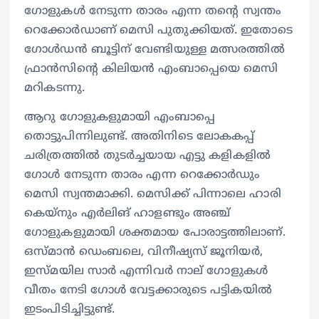
ഗോളുകള്‍ നേടുന്ന താരം എന്ന തന്റെ സ്വന്തം
റെക്കോര്‍ഡാണ് മെസി പുതുക്കിയത്. ഇതോടെ
ഗോള്‍ഡന്‍ ബൂട്ടിന് വേണ്ടിയുള്ള മത്സരത്തില്‍
ഫ്രാന്‍സിന്റെ കിലിയന്‍ എംബാപ്പെയെ മെസി
മറികടന്നു.
ആറു ഗോളുകളുമായി എംബാപ്പെ
തൊട്ടുപിന്നിലുണ്ട്. അതിനിടെ ലോകകപ്പ്
ചരിത്രത്തില്‍ തുടര്‍ച്ചയായ എട്ടു കളികളില്‍
ഗോള്‍ നേടുന്ന താരം എന്ന റെക്കോര്‍ഡും
മെസി സ്വന്തമാക്കി. മെസിക്ക് പിന്നാലെ ഹാരി
കെയ്‌നും എർലിങ് ഹാളണ്ടും അഞ്ച്
ഗോളുകളുമായി ശക്തമായ പോരാട്ടത്തിലാണ്.
ഒസ്മാൻ ഡെംബലെ, വിനീഷ്യസ് ജൂനിയർ,
ഇസ്മയില സാർ എന്നിവർ നാല് ഗോളുകൾ
വീതം നേടി ഗോൾ വേട്ടക്കാരുടെ പട്ടികയിൽ
ഇടംപിടിച്ചിട്ടുണ്ട്.