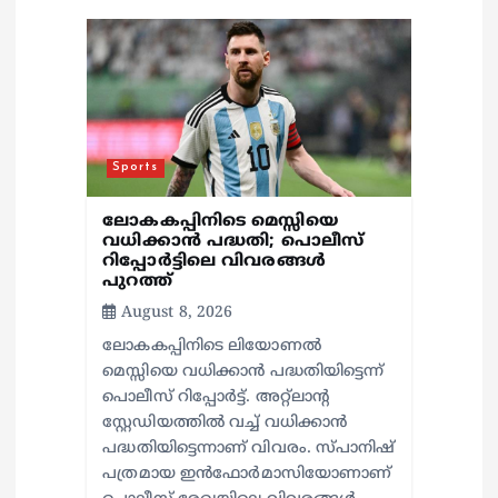
o
n
Sports
ലോകകപ്പിനിടെ മെസ്സിയെ
വധിക്കാൻ പദ്ധതി; പൊലീസ്
റിപ്പോർട്ടിലെ വിവരങ്ങൾ
പുറത്ത്
August 8, 2026
ലോകകപ്പിനിടെ ലിയോണൽ
മെസ്സിയെ വധിക്കാൻ പദ്ധതിയിട്ടെന്ന്
പൊലീസ് റിപ്പോർട്ട്. അറ്റ്‌ലാന്റ
സ്റ്റേഡിയത്തിൽ വച്ച് വധിക്കാൻ
പദ്ധതിയിട്ടെന്നാണ് വിവരം. സ്പാനിഷ്
പത്രമായ ഇൻഫോർമാസിയോണാണ്