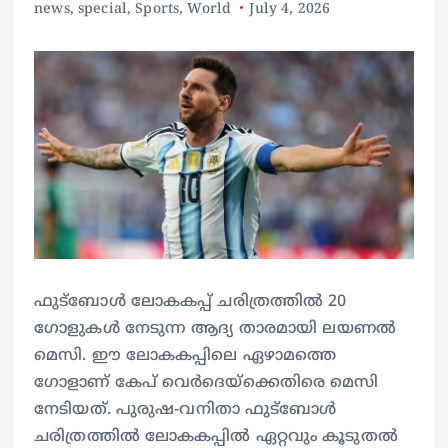
news
,
special
,
Sports
,
World
July 4, 2026
ഫുട്‌ബോള്‍ ലോകകപ്പ് ചരിത്രത്തില്‍ 20
ഗോളുകള്‍ നേടുന്ന ആദ്യ താരമായി ലയണൽ
മെസി. ഈ ലോകകപ്പിലെ ഏഴാമത്തെ
ഗോളാണ് കേപ് വെര്‍ദെയ്‌ക്കെതിരെ മെസി
നേടിയത്. പുരുഷ-വനിതാ ഫുട്‌ബോള്‍
ചരിത്രത്തില്‍ ലോകകപ്പില്‍ ഏറ്റവും കൂടുതല്‍