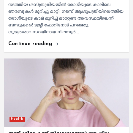
നടത്തിയ ശസ്ത്രക്രിയയിൽ രോഗിയുടെ കാലിലെ
ഞരമ്പുകൾ മുറിച്ചു മാറ്റി. നടന്ന് ആശുപത്രിയിലെത്തിയ
രോഗിയുടെ കാല് മുറിച്ച് മാറ്റേണ്ട അവസ്ഥയിലെന്ന്
ബന്ധുക്കൾ ട്വന്റി ഫോറിനോട് പറഞ്ഞു.
ഗുരുതരാവസ്ഥയിലായ നിലമ്പൂർ…
Continue reading
Health