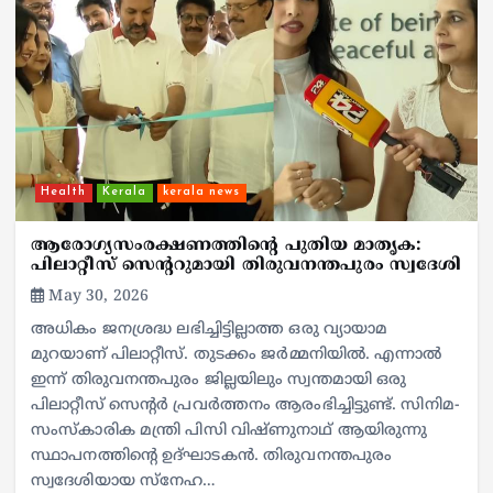
Health
Kerala
kerala news
ആരോഗ്യസംരക്ഷണത്തിന്റെ പുതിയ മാതൃക:
പിലാറ്റീസ്‌ സെന്ററുമായി തിരുവനന്തപുരം സ്വദേശി
May 30, 2026
അധികം ജനശ്രദ്ധ ലഭിച്ചിട്ടില്ലാത്ത ഒരു വ്യായാമ
മുറയാണ് പിലാറ്റീസ്‌. തുടക്കം ജർമ്മനിയിൽ. എന്നാൽ
ഇന്ന് തിരുവനന്തപുരം ജില്ലയിലും സ്വന്തമായി ഒരു
പിലാറ്റീസ് സെന്റർ പ്രവർത്തനം ആരംഭിച്ചിട്ടുണ്ട്. സിനിമ-
സംസ്കാരിക മന്ത്രി പിസി വിഷ്ണുനാഥ് ആയിരുന്നു
സ്ഥാപനത്തിന്റെ ഉദ്ഘാടകൻ. തിരുവനന്തപുരം
സ്വദേശിയായ സ്നേഹ…