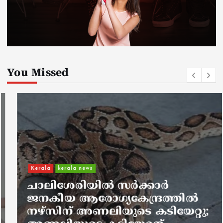
You Missed
Kerala
kerala news
ചാലിശേരിയില്‍ സര്‍ക്കാര്‍
ജനകീയ ആരോഗ്യകേന്ദ്രത്തില്‍
നഴ്സിന് അണലിയുടെ കടിയേറ്റു;