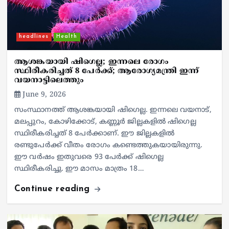
headlines
Health
ആശങ്കയായി ഷിഗെല്ല; ഇന്നലെ രോഗം
സ്ഥിരീകരിച്ചത് 8 പേര്‍ക്ക്; ആരോഗ്യമന്ത്രി ഇന്ന്
വയനാട്ടിലെത്തും
June 9, 2026
സംസ്ഥാനത്ത് ആശങ്കയായി ഷിഗെല്ല. ഇന്നലെ വയനാട്,
മലപ്പുറം, കോഴിക്കോട്, കണ്ണൂര്‍ ജില്ലകളില്‍ ഷിഗെല്ല
സ്ഥിരീകരിച്ചത് 8 പേര്‍ക്കാണ്. ഈ ജില്ലകളില്‍
രണ്ടുപേര്‍ക്ക് വീതം രോഗം കണ്ടെത്തുകയായിരുന്നു.
ഈ വര്‍ഷം ഇതുവരെ 93 പേര്‍ക്ക് ഷിഗെല്ല
സ്ഥിരീകരിച്ചു. ഈ മാസം മാത്രം 18…
Continue reading