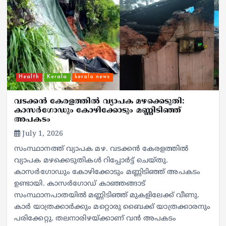
Health
Kerala
kerala news
വടക്കൻ കേരളത്തിൽ വ്യാപക മഴക്കെടുതി:
കാസർഗോഡും കോഴിക്കോടും മണ്ണിടിഞ്ഞ്
അപകടം
July 1, 2026
സംസ്ഥാനത്ത് വ്യാപക മഴ. വടക്കൻ കേരളത്തിൽ
വ്യാപക മഴക്കെടുതികൾ റിപ്പോർട്ട് ചെയ്തു.
കാസർഗോഡും കോഴിക്കോടും മണ്ണിടിഞ്ഞ് അപകടം
ഉണ്ടായി. കാസർഗോഡ് കാഞ്ഞങ്ങാട്
സംസ്ഥാനപാതയിൽ മണ്ണിടിഞ്ഞ് മുകളിലേക്ക് വീണു.
കാർ യാത്രക്കാർക്കും മറ്റൊരു ബൈക്ക് യാത്രക്കാരനും
പരിക്കേറ്റു. തലനാരിഴയ്ക്കാണ് വൻ അപകടം