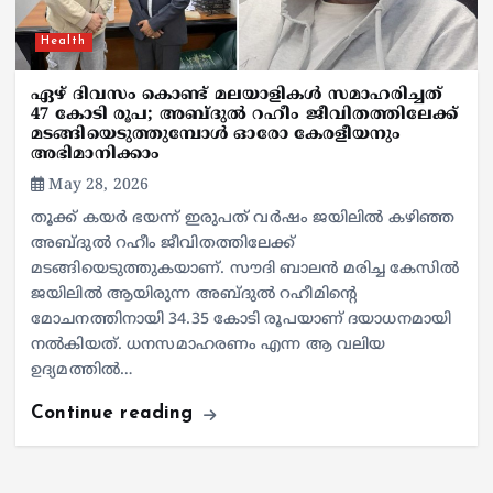
Health
ഏഴ് ദിവസം കൊണ്ട് മലയാളികള്‍ സമാഹരിച്ചത്
47 കോടി രൂപ; അബ്ദുല്‍ റഹീം ജീവിതത്തിലേക്ക്
മടങ്ങിയെടുത്തുമ്പോള്‍ ഓരോ കേരളീയനും
അഭിമാനിക്കാം
May 28, 2026
തൂക്ക് കയര്‍ ഭയന്ന് ഇരുപത് വര്‍ഷം ജയിലില്‍ കഴിഞ്ഞ
അബ്ദുല്‍ റഹീം ജീവിതത്തിലേക്ക്
മടങ്ങിയെടുത്തുകയാണ്. സൗദി ബാലന്‍ മരിച്ച കേസില്‍
ജയിലില്‍ ആയിരുന്ന അബ്ദുല്‍ റഹീമിന്റെ
മോചനത്തിനായി 34.35 കോടി രൂപയാണ് ദയാധനമായി
നല്‍കിയത്. ധനസമാഹരണം എന്ന ആ വലിയ
ഉദ്യമത്തില്‍…
Continue reading