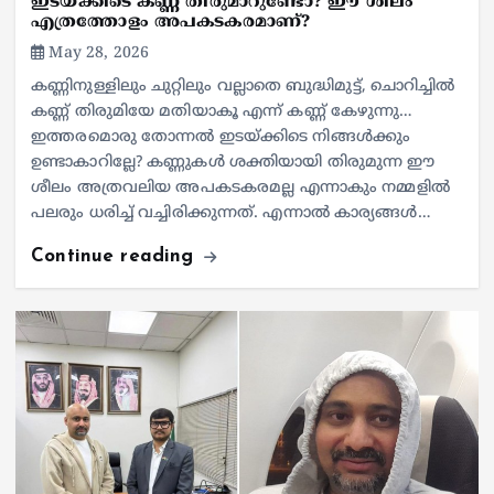
ഇടയ്ക്കിടെ കണ്ണ് തിരുമാറുണ്ടോ? ഈ ശീലം
എത്രത്തോളം അപകടകരമാണ്?
May 28, 2026
കണ്ണിനുള്ളിലും ചുറ്റിലും വല്ലാതെ ബുദ്ധിമുട്ട്, ചൊറിച്ചില്‍
കണ്ണ് തിരുമിയേ മതിയാകൂ എന്ന് കണ്ണ് കേഴുന്നു…
ഇത്തരമൊരു തോന്നല്‍ ഇടയ്ക്കിടെ നിങ്ങള്‍ക്കും
ഉണ്ടാകാറില്ലേ? കണ്ണുകള്‍ ശക്തിയായി തിരുമുന്ന ഈ
ശീലം അത്രവലിയ അപകടകരമല്ല എന്നാകും നമ്മളില്‍
പലരും ധരിച്ച് വച്ചിരിക്കുന്നത്. എന്നാല്‍ കാര്യങ്ങള്‍…
Continue reading