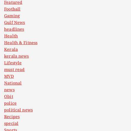
Featured
Football
Gaming
Gulf News
headlines
Health
Health & Fitness
Kerala
kerala news
Lifestyle
must read
MVD
National
news
Obit
police
political news
Recipes
special
Sports