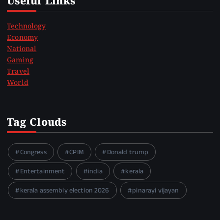
Useful Links
Technology
Economy
National
Gaming
Travel
World
Tag Clouds
Congress
CPIM
Donald trump
Entertainment
india
kerala
kerala assembly election 2026
pinarayi vijayan