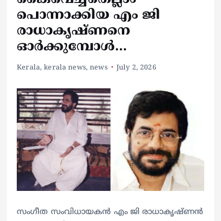
പൊന്നാക്കിയ എം ജി
രാധാകൃഷ്ണനെ
ഓര്‍ക്കുമ്പോള്‍…
Kerala
,
kerala news
,
news
July 2, 2026
സംഗീത സംവിധായകന്‍ എം ജി രാധാകൃഷ്ണന്‍