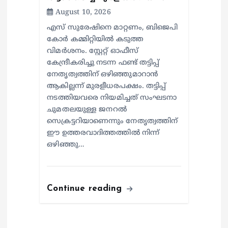
August 10, 2026
എസ് സുരേഷിനെ മാറ്റണം, ബിജെപി
കോർ കമ്മിറ്റിയിൽ കടുത്ത
വിമർശനം. സ്റ്റേറ്റ് ഓഫീസ്
കേന്ദ്രീകരിച്ചു നടന്ന ഫണ്ട്‌ തട്ടിപ്പ്
നേതൃത്വത്തിന് ഒഴിഞ്ഞുമാറാൻ
ആകില്ലന്ന് മുരളീധരപക്ഷം. തട്ടിപ്പ്
നടത്തിയവരെ നിയമിച്ചത് സംഘടനാ
ചുമതലയുള്ള ജനറൽ
സെക്രട്ടറിയാണെന്നും നേതൃത്വത്തിന്
ഈ ഉത്തരവാദിത്തത്തിൽ നിന്ന്
ഒഴിഞ്ഞു…
Continue reading