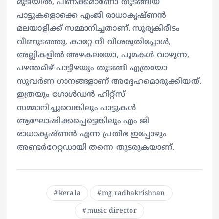
മുടിയില്‍, പിണക്കമാണോ തുടങ്ങിയ
പാട്ടുകളൊക്കെ എംജി രാധാകൃഷ്ണന്‍
മലയാളിക്ക് സമ്മാനിച്ചതാണ്. സൂര്യകിരീടം
വീണുടഞ്ഞു, കാറ്റേ നീ വീശരുതിപ്പോള്‍,
അല്ലികളില്‍ അഴകലയോ, പൂമകള്‍ വാഴുന്ന,
പഴന്തമിഴ് പാട്ടിഴയും തുടങ്ങി എത്രയോ
സുവര്‍ണ ഗാനങ്ങളാണ് അദ്ദേഹമൊരുക്കിയത്.
ഇത്രയും ഗോള്‍ഡന്‍ ഹിറ്റ്‌സ്
സമ്മാനിച്ചുവെങ്കിലും പാട്ടുകള്‍
ആഘോഷിക്കപ്പെട്ടെങ്കിലും എം ജി
രാധാകൃഷ്ണന്‍ എന്ന പ്രതിഭ ഇപ്പോഴും
അണ്ടര്‍റേറ്റഡായി തന്നെ തുടരുകയാണ്.
kerala
mg radhakrishnan
music director