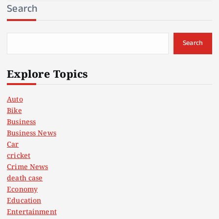
Search
Search
Explore Topics
Auto
Bike
Business
Business News
Car
cricket
Crime News
death case
Economy
Education
Entertainment