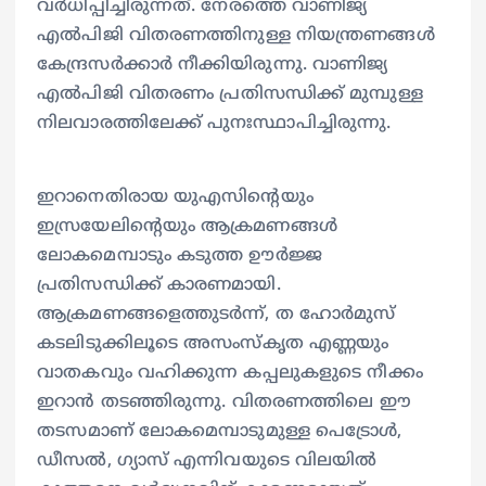
വർധിപ്പിച്ചിരുന്നത്. നേരത്തെ വാണിജ്യ
എൽപിജി വിതരണത്തിനുള്ള നിയന്ത്രണങ്ങൾ
കേന്ദ്രസർക്കാർ നീക്കിയിരുന്നു. വാണിജ്യ
എൽപിജി വിതരണം പ്രതിസന്ധിക്ക് മുമ്പുള്ള
നിലവാരത്തിലേക്ക് പുനഃസ്ഥാപിച്ചിരുന്നു.
ഇറാനെതിരായ യുഎസിന്റെയും
ഇസ്രയേലിന്റെയും ആക്രമണങ്ങൾ
ലോകമെമ്പാടും കടുത്ത ഊർജ്ജ
പ്രതിസന്ധിക്ക് കാരണമായി.
ആക്രമണങ്ങളെത്തുടർന്ന്, ത ഹോർമുസ്
കടലിടുക്കിലൂടെ അസംസ്കൃത എണ്ണയും
വാതകവും വഹിക്കുന്ന കപ്പലുകളുടെ നീക്കം
ഇറാൻ തടഞ്ഞിരുന്നു. വിതരണത്തിലെ ഈ
തടസമാണ് ലോകമെമ്പാടുമുള്ള പെട്രോൾ,
ഡീസൽ, ഗ്യാസ് എന്നിവയുടെ വിലയിൽ