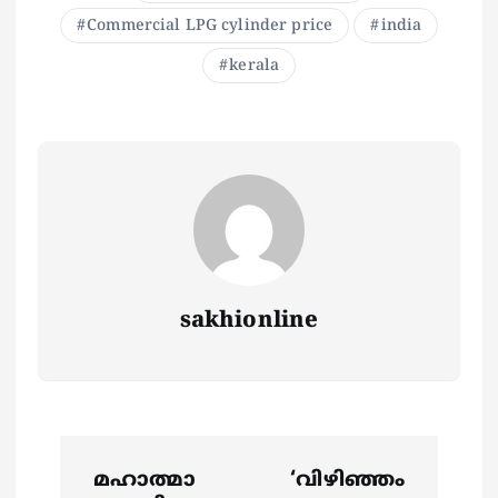
Commercial LPG cylinder price
india
kerala
sakhionline
P
മഹാത്മാ
‘വിഴിഞ്ഞം