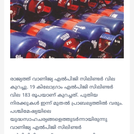
രാജ്യത്ത് വാണിജ്യ എൽപിജി സിലിണ്ടർ വില
കുറച്ചു. 19 കിലോഗ്രാം എൽപിജി സിലിണ്ടർ
വില 183 രൂപയാണ് കുറച്ചത്. പുതിയ
നിരക്കുകൾ ഇന്ന് മുതൽ പ്രാബല്യത്തിൽ വരും.
പശ്ചിമേഷ്യയിലെ
യുദ്ധസാഹചര്യങ്ങളെത്തുടർന്നായിരുന്നു
വാണിജ്യ എൽപിജി സിലിണ്ടർ