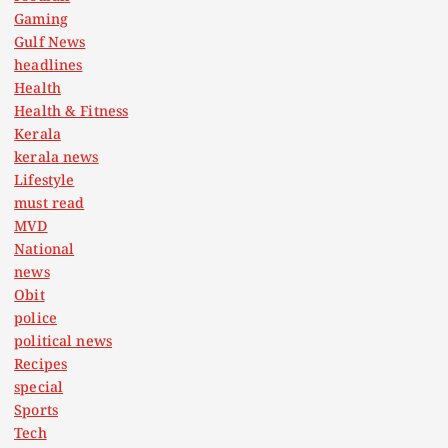
Gaming
Gulf News
headlines
Health
Health & Fitness
Kerala
kerala news
Lifestyle
must read
MVD
National
news
Obit
police
political news
Recipes
special
Sports
Tech