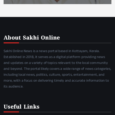
About Sakhi Online
Sakhi Online News is a news portal based in Kottayam, Kerala.
Established in 2018, it serves as a digital platform providing news
and updates on a variety of topics relevant to the local community
and beyond. The portal likely covers a wide range of news categories,
including local news, politics, culture, sports, entertainment, and
more, with a focus on delivering timely and accurate information to
its audience.
Useful Links