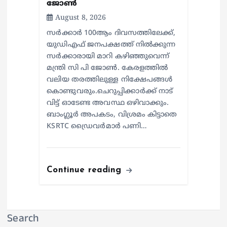
ജോൺ
August 8, 2026
സർക്കാർ 100ആം ദിവസത്തിലേക്ക്,
യുഡിഎഫ് ജനപക്ഷത്ത് നിൽക്കുന്ന
സർക്കാരായി മാറി കഴിഞ്ഞുവെന്ന്
മന്ത്രി സി പി ജോൺ. കേരളത്തിൽ
വലിയ തരത്തിലുള്ള നിക്ഷേപങ്ങൾ
കൊണ്ടുവരും.ചെറുപ്പിക്കാർക്ക് നാട്
വിട്ട് ഓടേണ്ട അവസ്ഥ ഒഴിവാക്കും.
ബാംഗ്ലൂർ അപകടം, വിശ്രമം കിട്ടാതെ
KSRTC ഡ്രൈവർമാർ പണി…
Continue reading
Search