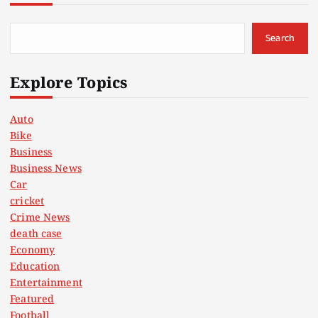
Search
Explore Topics
Auto
Bike
Business
Business News
Car
cricket
Crime News
death case
Economy
Education
Entertainment
Featured
Football