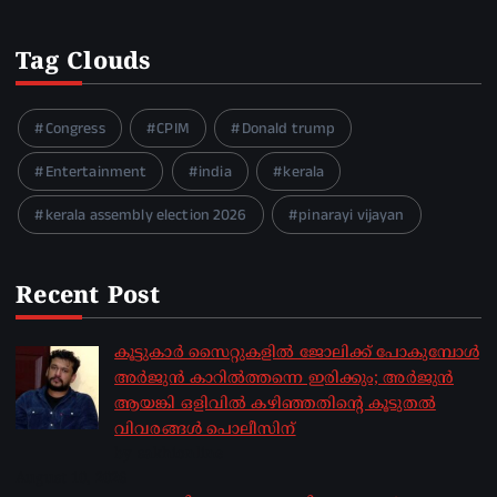
Tag Clouds
Congress
CPIM
Donald trump
Entertainment
india
kerala
kerala assembly election 2026
pinarayi vijayan
Recent Post
കൂട്ടുകാര്‍ സൈറ്റുകളില്‍ ജോലിക്ക് പോകുമ്പോള്‍
അര്‍ജുന്‍ കാറില്‍ത്തന്നെ ഇരിക്കും; അര്‍ജുന്‍
ആയങ്കി ഒളിവില്‍ കഴിഞ്ഞതിന്റെ കൂടുതല്‍
വിവരങ്ങള്‍ പൊലീസിന്
by sakhionline
August 10, 2026