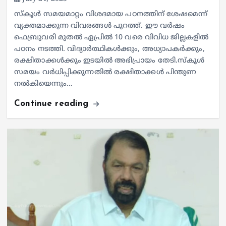
സ്കൂൾ സമയമാറ്റം വിശദമായ പഠനത്തിന് ശേഷമെന്ന്
വ്യക്തമാക്കുന്ന വിവരങ്ങൾ പുറത്ത്. ഈ വര്‍ഷം
ഫെബ്രുവരി മുതല്‍ ഏപ്രില്‍ 10 വരെ വിവിധ ജില്ലകളിൽ
പഠനം നടത്തി. വിദ്യാര്‍ത്ഥികള്‍ക്കും, അധ്യാപകര്‍ക്കും,
രക്ഷിതാക്കള്‍ക്കും ഇടയിൽ അഭിപ്രായം തേടി.സ്കൂൾ
സമയം വർധിപ്പിക്കുന്നതിൽ രക്ഷിതാക്കൾ പിന്തുണ
നൽകിയെന്നും…
Continue reading