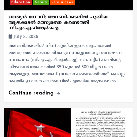
Education
Kerala
kerala news
ഇന്ത്യന്‍ ഡോറി; അറബിക്കടലില്‍ പുതിയ
ആഴക്കടല്‍ മത്സ്യത്തെ കണ്ടെത്തി
സിഎംഎഫ്ആര്‍ഐ
July 3, 2026
അറബിക്കടലില്‍ നിന്ന് പുതിയ ഇനം ആഴക്കടല്‍
മത്സ്യത്തെ കണ്ടെത്തി കേന്ദ്ര സമുദ്രമത്സ്യ ഗവേഷണ
സ്ഥാപനം (സിഎംഎഫ്ആര്‍ഐ). ലക്ഷദ്വീപ് കടലിന്റെ
കിഴക്കന്‍ മേഖലയില്‍ 350 മുതല്‍ 500 മീറ്റര്‍ വരെ
ആഴമുള്ള ഭാഗത്താണ് ഇവയെ കണ്ടെത്തിയത്. കൊല്ലം
ശക്തികുളങ്ങര ഹാര്‍ബറില്‍ എത്തിയ ആഴക്കടല്‍…
Continue reading