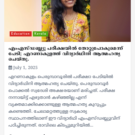
Education
Kerala
എംഎസ്ഡബ്ല്യു പരീക്ഷയില്‍ തോറ്റുപോകുമെന്ന്
പേടി; എറണാകുളത്ത് വിദ്യാര്‍ഥിനി ആത്മഹത്യ
ചെയ്തു.
July 1, 2025
എറണാകുളം പെരുമ്പാവൂരില്‍ പരീക്ഷാ പേടിയില്‍
വിദ്യാര്‍ഥിനി ആത്മഹത്യ ചെയ്തു. പെരുമ്പാവൂര്‍
പൊക്കല്‍ സ്വദേശി അക്ഷരയാണ് മരിച്ചത്. പരീക്ഷ
നന്നായിട്ട് എഴുതാന്‍ കഴിഞ്ഞില്ല എന്ന്
വ്യക്തമാക്കിക്കൊണ്ടുള്ള ആത്മഹത്യ കുറുപ്പും
കണ്ടെത്തി. ചേലാമറ്റത്തുള്ള സ്വകാര്യ
സ്ഥാപനത്തിലാണ് ഈ വിദ്യാര്‍ഥി എംഎസ്ഡബ്ല്യുവിന്
പഠിച്ചിരുന്നത്. രാവിലെ കിടപ്പുമുറിയില്‍…