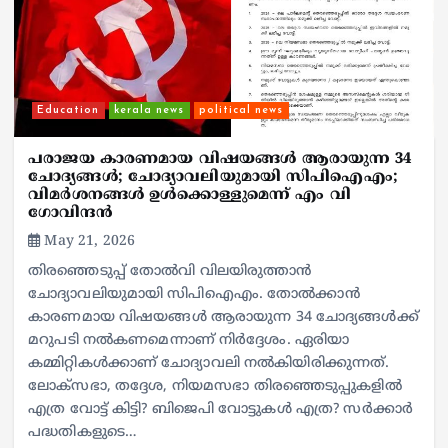
Education
kerala news
political news
പരാജയ കാരണമായ വിഷയങ്ങള്‍ ആരായുന്ന 34
ചോദ്യങ്ങള്‍; ചോദ്യാവലിയുമായി സിപിഐഎം;
വിമര്‍ശനങ്ങള്‍ ഉള്‍ക്കൊള്ളുമെന്ന് എം വി
ഗോവിന്ദന്‍
May 21, 2026
തിരഞ്ഞെടുപ്പ് തോല്‍വി വിലയിരുത്താന്‍
ചോദ്യാവലിയുമായി സിപിഐഎം. തോല്‍ക്കാന്‍
കാരണമായ വിഷയങ്ങള്‍ ആരായുന്ന 34 ചോദ്യങ്ങള്‍ക്ക്
മറുപടി നല്‍കണമെന്നാണ് നിര്‍ദ്ദേശം. ഏരിയാ
കമ്മിറ്റികള്‍ക്കാണ് ചോദ്യാവലി നല്‍കിയിരിക്കുന്നത്.
ലോക്‌സഭാ, തദ്ദേശ, നിയമസഭാ തിരഞ്ഞെടുപ്പുകളില്‍
എത്ര വോട്ട് കിട്ടി? ബിജെപി വോട്ടുകള്‍ എത്ര? സര്‍ക്കാര്‍
പദ്ധതികളുടെ…