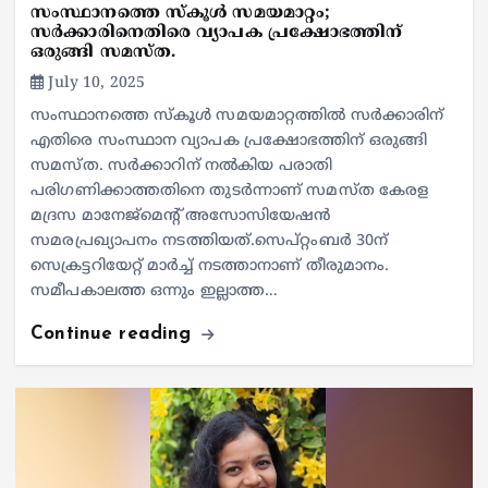
സംസ്ഥാനത്തെ സ്കൂൾ സമയമാറ്റം;
സർക്കാരിനെതിരെ വ്യാപക പ്രക്ഷോഭത്തിന്
ഒരുങ്ങി സമസ്ത.
July 10, 2025
സംസ്ഥാനത്തെ സ്കൂൾ സമയമാറ്റത്തിൽ സർക്കാരിന്
എതിരെ സംസ്ഥാന വ്യാപക പ്രക്ഷോഭത്തിന് ഒരുങ്ങി
സമസ്ത. സർക്കാറിന് നൽകിയ പരാതി
പരിഗണിക്കാത്തതിനെ തുടർന്നാണ് സമസ്ത കേരള
മദ്രസ മാനേജ്മെന്‍റ് അസോസിയേഷൻ
സമരപ്രഖ്യാപനം നടത്തിയത്.സെപ്റ്റംബർ 30ന്
സെക്രട്ടറിയേറ്റ് മാർച്ച് നടത്താനാണ് തീരുമാനം.
സമീപകാലത്ത ഒന്നും ഇല്ലാത്ത…
Continue reading