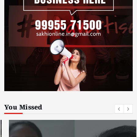
You Missed