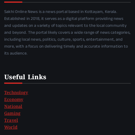
Sakhi Online News is a news portal based in Kottayam, Kerala.
Established in 2018, it serves as a digital platform providing news
and updates on a variety of topics relevant to the local community
and beyond. The portal likely covers a wide range of news categories,
including local news, politics, culture, sports, entertainment, and
more, with a focus on delivering timely and accurate information to
its audience.
Useful Links
Technology
Economy
National
Gaming
Travel
World