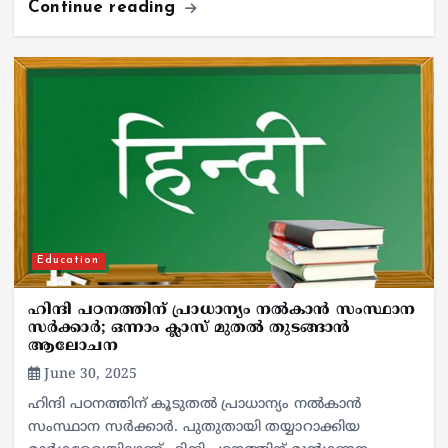
Continue reading
Education
ഹിന്ദി പഠനത്തിന് പ്രാധാന്യം നൽകാൻ സംസ്ഥാന
സർക്കാർ; ഒന്നാം ക്ലാസ് മുതൽ തുടങ്ങാൻ
ആലോചന
June 30, 2025
ഹിന്ദി പഠനത്തിന് കൂടുതൽ പ്രാധാന്യം നൽകാൻ
സംസ്ഥാന സർക്കാർ. പുതുതായി തയ്യാറാക്കിയ