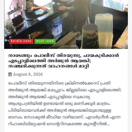
kerala news
must read
നാടെങ്ങും പൊലീസ് തിരയുന്നു, ചായകുടിക്കാൻ
എടപ്പാളിലെത്തി അർജുൻ ആയങ്കി;
സഞ്ചരിക്കുന്നത് വാഹനങ്ങൾ മാറ്റി
August 8, 2026
പൊലീസ് തിരയുന്നതിനിടെ ക്രിമിനല്‍ക്കേസ് പ്രതി
അര്‍ജുന്‍ ആയങ്കി മലപ്പുറം ജില്ലയിലെ എടപ്പാളിലെത്തി.
അര്‍ജുന്‍ ആയങ്കി എടപ്പാളിലെ സ്വകാര്യ
ആശുപത്രിയിൽ ഉണ്ടായത് ഒരു മണിക്കൂർ മാത്രം.
പിടിയിലായവർക്ക് അർജുൻ ആയെങ്കിയുമായുള്ള
ബന്ധം സോഷ്യൽ മീഡിയ വഴിയാണ്. എവർഗ്രീൻ എന്ന
റിഹാബിലിറ്റേഷൻ സെന്ററിനകത്തെ ക്യാന്റീനിൽ…