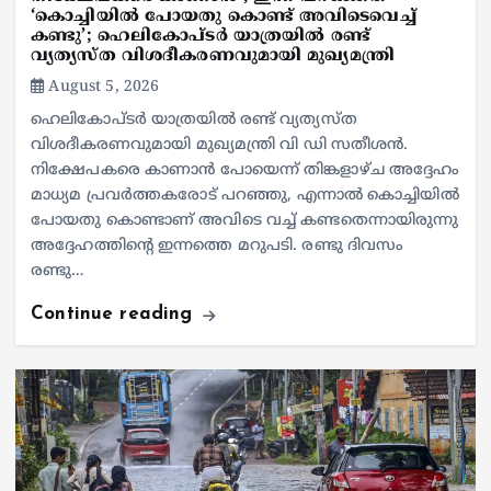
‘കൊച്ചിയിൽ പോയതു കൊണ്ട് അവിടെവെച്ച്
കണ്ടു’; ഹെലികോപ്ടർ യാത്രയിൽ രണ്ട്
വ്യത്യസ്ത വിശദീകരണവുമായി മുഖ്യമന്ത്രി
August 5, 2026
ഹെലികോപ്ടർ യാത്രയിൽ രണ്ട് വ്യത്യസ്ത
വിശദീകരണവുമായി മുഖ്യമന്ത്രി വി ഡി സതീശൻ.
നിക്ഷേപകരെ കാണാൻ പോയെന്ന് തിങ്കളാഴ്ച അദ്ദേഹം
മാധ്യമ പ്രവർത്തകരോട് പറഞ്ഞു, എന്നാൽ കൊച്ചിയിൽ
പോയതു കൊണ്ടാണ് അവിടെ വച്ച് കണ്ടതെന്നായിരുന്നു
അദ്ദേഹത്തിന്റെ ഇന്നത്തെ മറുപടി. രണ്ടു ദിവസം
രണ്ടു…
Continue reading