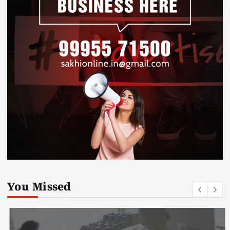
You Missed