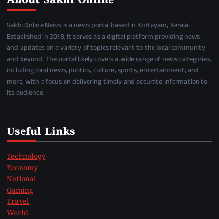
About Sakhi Online
Sakhi Online News is a news portal based in Kottayam, Kerala.
Established in 2018, it serves as a digital platform providing news
and updates on a variety of topics relevant to the local community
and beyond. The portal likely covers a wide range of news categories,
including local news, politics, culture, sports, entertainment, and
more, with a focus on delivering timely and accurate information to
its audience.
Useful Links
Technology
Economy
National
Gaming
Travel
World