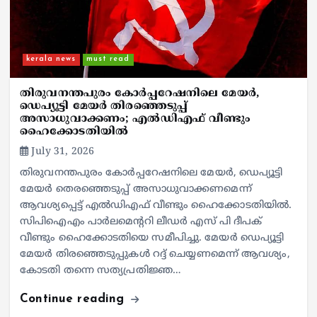
kerala news
must read
തിരുവനന്തപുരം കോര്‍പ്പറേഷനിലെ മേയര്‍,
ഡെപ്യൂട്ടി മേയര്‍ തിരഞ്ഞെടുപ്പ്
അസാധുവാക്കണം; എല്‍ഡിഎഫ് വീണ്ടും
ഹൈക്കോടതിയില്‍
July 31, 2026
തിരുവനന്തപുരം കോര്‍പ്പറേഷനിലെ മേയര്‍, ഡെപ്യൂട്ടി
മേയര്‍ തെരഞ്ഞെടുപ്പ് അസാധുവാക്കണമെന്ന്
ആവശ്യപ്പെട്ട് എല്‍ഡിഎഫ് വീണ്ടും ഹൈക്കോടതിയില്‍.
സിപിഐഎം പാർലമെന്ററി ലീഡർ എസ് പി ദീപക്
വീണ്ടും ഹൈക്കോടതിയെ സമീപിച്ചു. മേയർ ഡെപ്യൂട്ടി
മേയർ തിരഞ്ഞെടുപ്പുകൾ റദ്ദ് ചെയ്യണമെന്ന് ആവശ്യം,
കോടതി തന്നെ സത്യപ്രതിജ്ഞ…
Continue reading