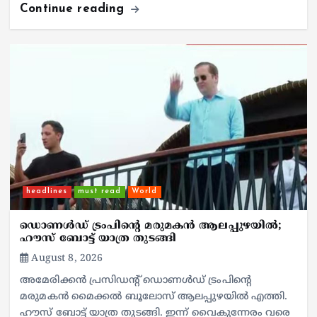
Continue reading
headlines
must read
World
ഡൊണൾഡ് ട്രംപിന്റെ മരുമകന്‍ ആലപ്പുഴയില്‍;
ഹൗസ് ബോട്ട് യാത്ര തുടങ്ങി
August 8, 2026
അമേരിക്കൻ പ്രസിഡന്റ് ഡൊണൾഡ് ട്രംപിന്റെ
മരുമകന്‍ മൈക്കൽ ബൂലോസ് ആലപ്പുഴയില്‍ എത്തി.
ഹൗസ് ബോട്ട് യാത്ര തുടങ്ങി. ഇന്ന് വൈകുന്നേരം വരെ