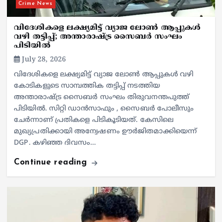
Crime News
വിദേശികളെ ലക്ഷ്യമിട്ട് വ്യാജ ലോൺ ആപ്പുകൾ
വഴി തട്ടിപ്പ്; അന്താരാഷ്ട്ര സൈബർ സംഘം
പിടിയിൽ
July 28, 2026
വിദേശികളെ ലക്ഷ്യമിട്ട് വ്യാജ ലോൺ ആപ്പുകൾ വഴി
കോടികളുടെ സാമ്പത്തിക തട്ടിപ്പ് നടത്തിയ
അന്താരാഷ്ട്ര സൈബർ സംഘം തിരുവനന്തപുത്ത്
പിടിയിൽ. സിറ്റി ഡാൻസാഫും , സൈബർ പോലീസും
ചേർന്നാണ് പ്രതികളെ പിടികൂടിയത്. കേസിലെ
മുഖ്യപ്രതിക്കായി അന്വേഷണം ഊർജിതമാക്കിയെന്ന്
DGP. കഴിഞ്ഞ ദിവസം…
Continue reading