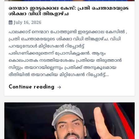
നെന്മാറ ഇരട്ടക്കൊല കേസ്: പ്രതി ചെന്താമരയുടെ
ശിക്ഷാ വിധി തിങ്കളാഴ്ച
July 16, 2026
പാലക്കാട് നെന്മാറ പോത്തുണ്ടി ഇരട്ടക്കൊല കേസിൽ ,
പ്രതി ചെന്താമരയുടെ ശിക്ഷാ വിധി തിങ്കളാഴ്ച. വിധി
പറയുമ്പോൾ മിറ്റിഗേഷൻ റിപ്പോർട്ട്‌
പരിഗണിക്കരുതെന്ന് പ്രോസിക്യൂഷൻ. ആദ്യം
കൊലപാതക നടത്തിയശേഷം പ്രതിയെ തിരുത്താൻ
സിസ്റ്റം തയാറായില്ലെന്നും പ്രതിക്ക് അനുകൂലമായ
രീതിയിൽ തയാറക്കിയ മിറ്റിഗേഷൻ റിപ്പോർട്ട്…
Continue reading