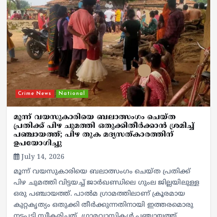
Crime News
National
മൂന്ന് വയസുകാരിയെ ബലാത്സംഗം ചെയ്ത
പ്രതിക്ക് പിഴ ചുമത്തി ഒതുക്കിതീര്‍ക്കാന്‍ ശ്രമിച്ച്
പഞ്ചായത്ത്; പിഴ തുക മദ്യസത്കാരത്തിന്
ഉപയോഗിച്ചു
July 14, 2026
മൂന്ന് വയസുകാരിയെ ബലാത്സംഗം ചെയ്ത പ്രതിക്ക്
പിഴ ചുമത്തി വിട്ടയച്ച് ജാര്‍ഖണ്ഡിലെ ഗുംല ജില്ലയിലുള്ള
ഒരു പഞ്ചായത്ത്. പാല്‍മ ഗ്രാമത്തിലാണ് ക്രൂരമായ
കുറ്റകൃത്യം ഒതുക്കി തീര്‍ക്കുന്നതിനായി ഇത്തരമൊരു
നടപടി സ്വീകരിച്ചത്. ഗ്രാമവാസികള്‍ പഞ്ചായത്ത്