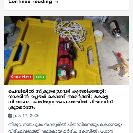
Continue reading
Crime News
news
ചെവിയില്‍ സ്‌ക്രൂഡ്രൈവര്‍ കുത്തിക്കയറ്റി;
നാക്കില്‍ പ്ലെയര്‍ കൊണ്ട് അമര്‍ത്തി; മകളെ
വിവാഹം ചെയ്തുനല്‍കാത്തതില്‍ പിതാവിന്
ക്രൂരമര്‍ദനം
July 17, 2026
തിരുവനന്തപുരം നഗരൂരില്‍ പിതാവിനെയും മകനെയും
വിളിച്ചുവരുത്തി ക്രൂരമായ മര്‍ദിച്ച കേസില്‍ പ്രധാന