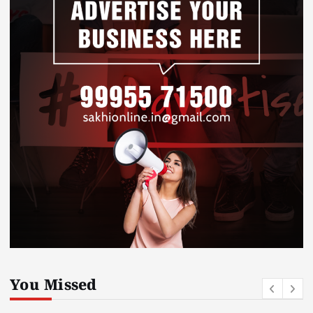
You Missed