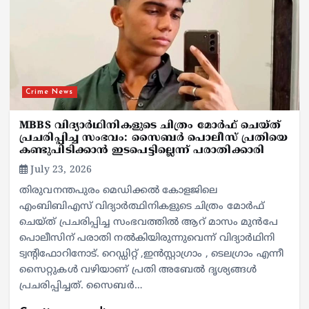
Crime News
MBBS വിദ്യാർഥിനികളുടെ ചിത്രം മോർഫ് ചെയ്ത്
പ്രചരിപ്പിച്ച സംഭവം: സൈബർ പൊലീസ് പ്രതിയെ
കണ്ടുപിടിക്കാൻ ഇടപെട്ടില്ലെന്ന് പരാതിക്കാരി
July 23, 2026
തിരുവനന്തപുരം മെഡിക്കൽ കോളജിലെ
എംബിബിഎസ് വിദ്യാർത്ഥിനികളുടെ ചിത്രം മോർഫ്
ചെയ്ത് പ്രചരിപ്പിച്ച സംഭവത്തിൽ ആറ് മാസം മുൻപേ
പൊലീസിന് പരാതി നൽകിയിരുന്നുവെന്ന് വിദ്യാർഥിനി
ട്വന്റിഫോറിനോട്. റെഡ്ഡിറ്റ് ,ഇൻസ്റ്റാഗ്രാം , ടെലഗ്രാം എന്നീ
സൈറ്റുകൾ വഴിയാണ് പ്രതി അബേൽ ദൃശ്യങ്ങൾ
പ്രചരിപ്പിച്ചത്. സൈബർ…