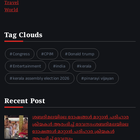
Travel
World
Tag Clouds
Congress
CPIM
Donald trump
Entertainment
india
kerala
kerala assembly election 2026
pinarayi vijayan
Recent Post
ശബരിമലയിലെ ദോഷങ്ങൾ മാറ്റാൻ പരിഹാര
ക്രിയകൾ ആരംഭിച്ച് ദേവസ്വംശബരിമലയിലെ
ദോഷങ്ങൾ മാറ്റാൻ പരിഹാര ക്രിയകൾ
ആരംഭിച്ച് ദേവസ്വം