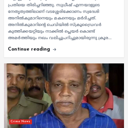
പ്രതിയെ തിരിച്ചറിഞ്ഞു. സുധീഷ് എന്നയാളുടെ
നേതൃത്വത്തിലാണ് വടശ്ശേരിക്കോണം സ്വദേശി
അനില്‍കുമാറിനെയും മകനെയും മര്‍ദിച്ചത്.
അനില്‍കുമാറിന്റെ ചെവിയില്‍ സ്‌ക്രൂഡ്രൈവര്‍
കുത്തിക്കയറ്റിയും നാക്കില്‍ പ്ലെയര്‍ കൊണ്ട്
അമര്‍ത്തിയും നഖം വലിച്ചുപറിച്ചുമായിരുന്നു ക്രൂര…
Continue reading
Crime News