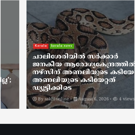
Kerala
kerala news
ചാലിശേരിയില്‍ സര്‍ക്കാര്‍
ജനകീയ ആരോഗ്യകേന്ദ്രത്തില്‍
നഴ്സിന് അണലിയുടെ കടിയേറ്റു;
അണലിയുടെ കടിയേറ്റത്
ഡ്യൂട്ടിക്കിടെ
By
sakhionline
August 6, 2026
4 views