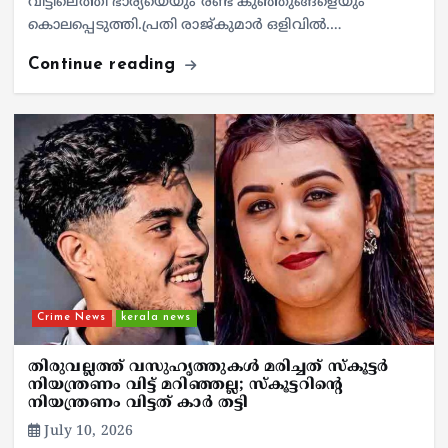
വീട്ടിലെത്തി ഭാര്യയെയും രണ്ട് കുഞ്ഞുങ്ങളെയും
കൊലപ്പെടുത്തി.പ്രതി രാജ്കുമാർ ഒളിവിൽ.…
Continue reading
Crime News
kerala news
തിരുവല്ലത്ത് വസുഹൃത്തുകള്‍ മരിച്ചത് സ്‌കൂട്ടര്‍
നിയന്ത്രണം വിട്ട് മറിഞ്ഞല്ല; സ്‌കൂട്ടറിന്റെ
നിയന്ത്രണം വിട്ടത് കാര്‍ തട്ടി
July 10, 2026