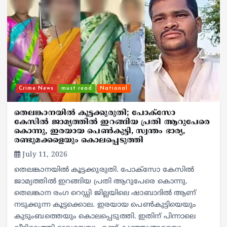
Crime News
must read
National
തെലങ്കാനയിൽ കൂട്ടക്കുരുതി; പോക്സോ
കേസിൽ ജാമ്യത്തിൽ ഇറങ്ങിയ പ്രതി ആറുപേരെ
കൊന്നു, ഇരയായ പെൺകുട്ടി, സ്വന്തം ഭാര്യ,
രണ്ടുമക്കളെയും കൊലപ്പെടുത്തി
July 11, 2026
തെലങ്കാനയിൽ കൂട്ടക്കുരുതി. പോക്സോ കേസിൽ
ജാമ്യത്തിൽ ഇറങ്ങിയ പ്രതി ആറുപേരെ കൊന്നു.
തെലങ്കാന രംഗ റെഡ്ഡി ജില്ലയിലെ ഷാബാദിൽ ആണ്
നടുക്കുന്ന കൂട്ടക്കൊല. ഇരയായ പെൺകുട്ടിയെയും
കുടുംബത്തെയും കൊലപ്പെടുത്തി. ഇതിന് പിന്നാലെ