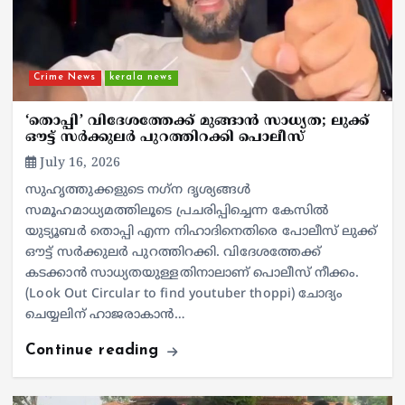
Crime News
kerala news
‘തൊപ്പി’ വിദേശത്തേക്ക് മുങ്ങാന്‍ സാധ്യത; ലുക്ക്
ഔട്ട് സര്‍ക്കുലര്‍ പുറത്തിറക്കി പൊലീസ്
July 16, 2026
സുഹൃത്തുക്കളുടെ നഗ്‌ന ദൃശ്യങ്ങള്‍
സമൂഹമാധ്യമത്തിലൂടെ പ്രചരിപ്പിച്ചെന്ന കേസില്‍
യുട്യൂബര്‍ തൊപ്പി എന്ന നിഹാദിനെതിരെ പോലീസ് ലുക്ക്
ഔട്ട് സര്‍ക്കുലര്‍ പുറത്തിറക്കി. വിദേശത്തേക്ക്
കടക്കാന്‍ സാധ്യതയുള്ളതിനാലാണ് പൊലീസ് നീക്കം.
(Look Out Circular to find youtuber thoppi) ചോദ്യം
ചെയ്യലിന് ഹാജരാകാന്‍…
Continue reading