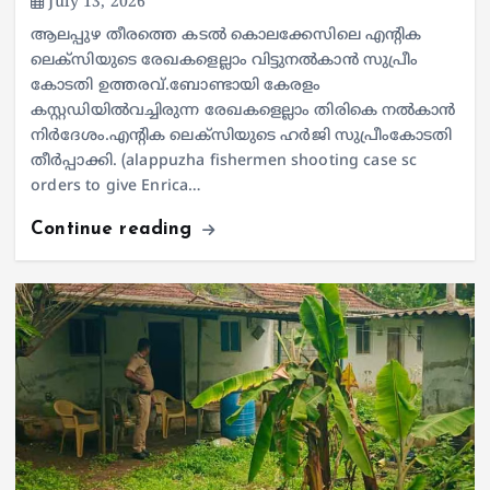
July 13, 2026
ആലപ്പുഴ തീരത്തെ കടല്‍ കൊലക്കേസിലെ എന്റിക
ലെക്‌സിയുടെ രേഖകളെല്ലാം വിട്ടുനല്‍കാന്‍ സുപ്രീം
കോടതി ഉത്തരവ്.ബോണ്ടായി കേരളം
കസ്റ്റഡിയില്‍വച്ചിരുന്ന രേഖകളെല്ലാം തിരികെ നല്‍കാന്‍
നിര്‍ദേശം.എന്റിക ലെക്‌സിയുടെ ഹര്‍ജി സുപ്രീംകോടതി
തീര്‍പ്പാക്കി. (alappuzha fishermen shooting case sc
orders to give Enrica…
Continue reading