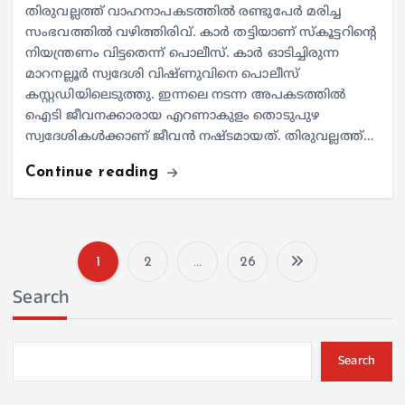
തിരുവല്ലത്ത് വാഹനാപകടത്തില്‍ രണ്ടുപേര്‍ മരിച്ച
സംഭവത്തില്‍ വഴിത്തിരിവ്. കാര്‍ തട്ടിയാണ് സ്‌കൂട്ടറിന്റെ
നിയന്ത്രണം വിട്ടതെന്ന് പൊലീസ്. കാര്‍ ഓടിച്ചിരുന്ന
മാറനല്ലൂര്‍ സ്വദേശി വിഷ്ണുവിനെ പൊലീസ്
കസ്റ്റഡിയിലെടുത്തു. ഇന്നലെ നടന്ന അപകടത്തില്‍
ഐടി ജീവനക്കാരായ എറണാകുളം തൊടുപുഴ
സ്വദേശികള്‍ക്കാണ് ജീവന്‍ നഷ്ടമായത്. തിരുവല്ലത്ത്…
Continue reading
1
2
…
26
P
Search
o
s
Search