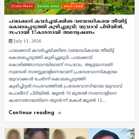
Crime News
kerala news
must read
പാലക്കാട് കവർച്ചയ്ക്കിടെ വയോധികയെ തീയിട്ട്
കൊലപ്പെടുത്തി കുഴിച്ചുമൂടി; യുവാവ് പിടിയിൽ,
സഹായി 17കാരനായി അന്വേഷണം
July 11, 2026
പാലക്കാട് കവർച്ചയ്ക്കിടെ വയോധികയെ തീയിട്ട്
കൊലപ്പെടുത്തി കുഴിച്ചുമൂടി. പാലക്കാട്
കൊഴിഞ്ഞാമ്പാറയിലാണ് സംഭവം. ആട്ടയാമ്പതി
സ്വദേശി സരസ്സമാളിനെയാണ് പ്രദേശവാസികളായ
യുവാക്കൾ ചേർന്ന് കൊലപ്പെടുത്തി
കുഴിച്ചിട്ടത്.സംഭവത്തിൽ പ്രദേശവാസിയായ യുവാവ്
പൊലീസ് പിടിയിൽ. ജൂൺ 10 മുതൽ സരസാളിനെ
കാണാതായതിനെ തുടർന്ന് മകൾ ജൂൺ 12…
Continue reading