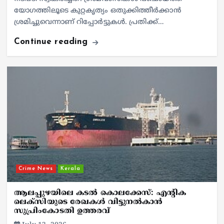
യോഗത്തിലൂടെ കുറ്റകൃത്യം ഒതുക്കിത്തീര്‍ക്കാന്‍
ശ്രമിച്ചുവെന്നാണ് റിപ്പോര്‍ട്ടുകള്‍. പ്രതിക്ക്…
Continue reading
Crime News
Kerala
ആലപ്പുഴയിലെ കടല്‍ കൊലക്കേസ്: എന്റിക
ലെക്‌സിയുടെ രേഖകള്‍ വിട്ടുനല്‍കാന്‍
സുപ്രിംകോടതി ഉത്തരവ്