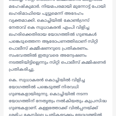
മഹേഷ്കുമാർ. നിയമപരമായി മുന്നോട്ട് പോയി
ലഹരിമാഫിയെ പൂട്ടുമെന്ന് അദേഹം
വ്യക്തമാക്കി. കൊച്ചിയിൽ കോൺഗ്രസ്
നേതാവ് കെ സുധാകരൻ എംപി വിളിച്ച
ലഹരിക്കെതിരായ യോഗത്തിൽ ഗുണ്ടകൾ
പങ്കെടുത്തെന്ന ആരോപണത്തിലാണ് സിറ്റി
പൊലീസ് കമ്മീഷണറുടെ പ്രതികരണം.
സംഭവത്തിൽ ഇതുവരെ അന്വേഷണം
നടത്തിയിട്ടില്ലെന്നും സിറ്റി പൊലീസ് കമ്മിഷണർ
പ്രതികരിച്ചു.
കെ. സുധാകരൻ കൊച്ചിയിൽ വിളിച്ച
യോഗത്തിൽ പങ്കെടുത്ത് നിരവധി
ഗുണ്ടകളായിരുന്നു. കൊച്ചിയിൽ നടന്ന
യോഗത്തിന് നേതൃത്വം നൽകിയതും കുപ്രസിദ്ധ
ഗുണ്ടകളാണ്. കള്ളത്തോക്ക് വിൽപ്പനയ്ക്ക്
ശ്രമിച്ച കേസിലെ പ്രതികളടക്കം യോഗത്തിൽ