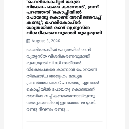
‘ഹെലികോപ്റ്റർ യാത്ര
നിക്ഷേപകരെ കാണാൻ’, ഇന്ന്
പറഞ്ഞത് ‘കൊച്ചിയിൽ
പോയതു കൊണ്ട് അവിടെവെച്ച്
കണ്ടു’; ഹെലികോപ്ടർ
യാത്രയിൽ രണ്ട് വ്യത്യസ്ത
വിശദീകരണവുമായി മുഖ്യമന്ത്രി
August 5, 2026
ഹെലികോപ്ടർ യാത്രയിൽ രണ്ട്
വ്യത്യസ്ത വിശദീകരണവുമായി
മുഖ്യമന്ത്രി വി ഡി സതീശൻ.
നിക്ഷേപകരെ കാണാൻ പോയെന്ന്
തിങ്കളാഴ്ച അദ്ദേഹം മാധ്യമ
പ്രവർത്തകരോട് പറഞ്ഞു, എന്നാൽ
കൊച്ചിയിൽ പോയതു കൊണ്ടാണ്
അവിടെ വച്ച് കണ്ടതെന്നായിരുന്നു
അദ്ദേഹത്തിന്റെ ഇന്നത്തെ മറുപടി.
രണ്ടു ദിവസം രണ്ടു…