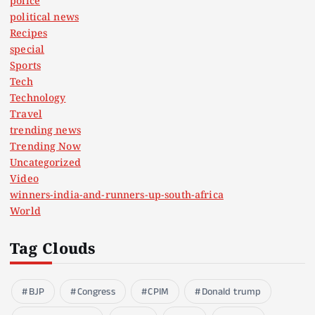
police
political news
Recipes
special
Sports
Tech
Technology
Travel
trending news
Trending Now
Uncategorized
Video
winners-india-and-runners-up-south-africa
World
Tag Clouds
BJP
Congress
CPIM
Donald trump