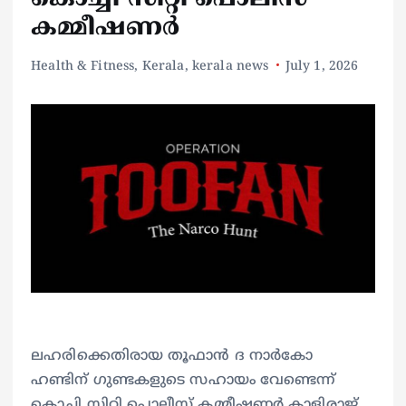
കമ്മീഷണർ
Health & Fitness
,
Kerala
,
kerala news
July 1, 2026
ലഹരിക്കെതിരായ തൂഫാൻ ദ നാർകോ
ഹണ്ടിന് ഗുണ്ടകളുടെ സഹായം വേണ്ടെന്ന്
കൊച്ചി സിറ്റി പൊലീസ് കമ്മീഷണർ കാളിരാജ്