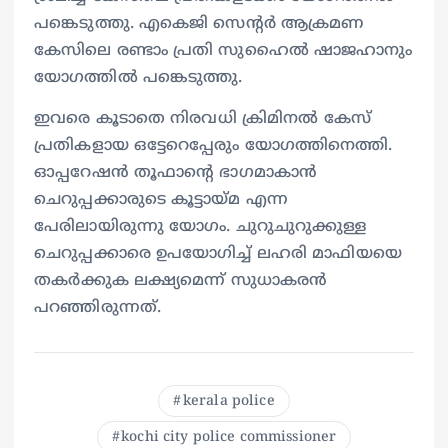
പങ്കെടുത്തു. എകെജി സെൻ്റർ ആക്രമണ
കേസിലെ രണ്ടാം പ്രതി സുഹൈൽ ഷാജഹാനും
യോഗത്തിൽ പങ്കെടുത്തു.
ഇവരെ കൂടാതെ നിരവധി ക്രിമിനൽ കേസ്
പ്രതികളായ ഒട്ടേറെപ്പേരും യോഗത്തിനെത്തി.
ഓപ്പറേഷൻ തൂഫാൻ്റെ ഭാഗമാകാൻ
ചെറുപ്പക്കാരുടെ കൂട്ടായ്മ എന്ന
പേരിലായിരുന്നു യോഗം. ചുറുചുറുക്കുള്ള
ചെറുപ്പക്കാരെ ഉപയോഗിച്ച് ലഹരി മാഫിയയെ
തകർക്കുക ലക്ഷ്യമെന്ന് സുധാകരൻ
പറഞ്ഞിരുന്നത്.
kerala police
kochi city police commissioner