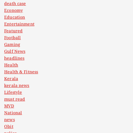
death case
Economy
Education
Entertainment
Featured
Football
Gaming
Gulf News
headlines
Health
Health & Fitness
Kerala
kerala news
Lifestyle
must read
MVD
National
news
Obit