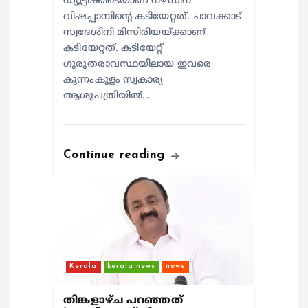
ഡ്യൂട്ടിക്കിടെയാണ് നഴ്സിന്
വിഷപ്പാമ്പിന്റെ കടിയേറ്റത്. ചാവക്കാട്
സ്വദേശിനി മിസിരിയയ്ക്കാണ്
കടിയേറ്റത്. കടിയേറ്റ്
ഗുരുതരാവസ്ഥയിലായ ഇവരെ
കുന്നംകുളം സ്വകാര്യ
ആശുപത്രിയില്‍…
Continue reading
Kerala
kerala news
news
തിങ്കളാഴ്ച പറഞ്ഞത്