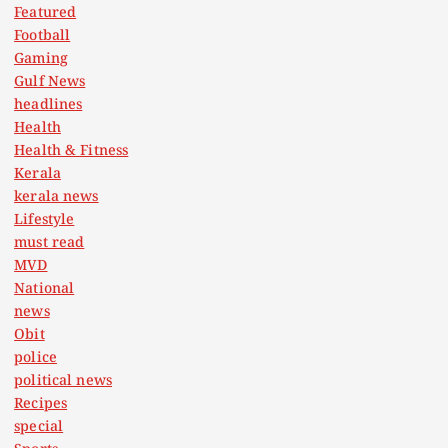
Featured
Football
Gaming
Gulf News
headlines
Health
Health & Fitness
Kerala
kerala news
Lifestyle
must read
MVD
National
news
Obit
police
political news
Recipes
special