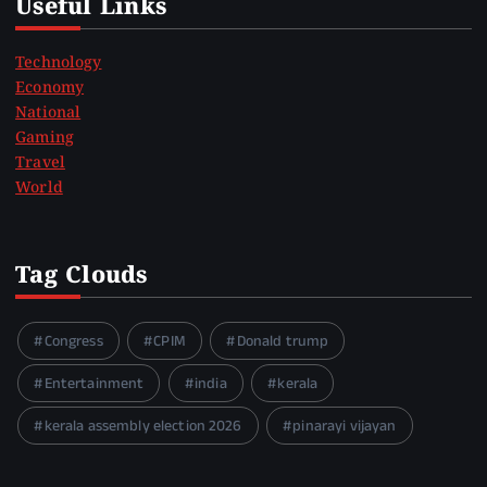
Useful Links
Technology
Economy
National
Gaming
Travel
World
Tag Clouds
Congress
CPIM
Donald trump
Entertainment
india
kerala
kerala assembly election 2026
pinarayi vijayan