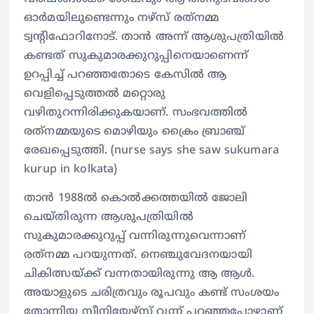
ഓര്‍മയിലുണ്ടെന്നും നഴ്‌സ് രത്‌നമ്മ
ട്വന്റിഫോറിനോട്. താന്‍ അന്ന് ആശുപത്രിയില്‍
കണ്ടത് സുകുമാരക്കുറുപ്പിനെയാണെന്ന്
ഉറപ്പിച്ച് പറഞ്ഞതോടെ കേസില്‍ ആ
വെളിപ്പെടുത്തല്‍ മറ്റൊരു
വഴിതുറന്നിരിക്കുകയാണ്. സംഭവത്തില്‍
രത്‌നമ്മയുടെ മൊഴിയും ക്രൈം ബ്രാഞ്ച്
രേഖപ്പെടുത്തി. (nurse says she saw sukumara
kurup in kolkata)
താന്‍ 1988ല്‍ കൊല്‍ക്കത്തയില്‍ ജോലി
ചെയ്തിരുന്ന ആശുപത്രിയില്‍
സുകുമാരക്കുറുപ്പ് വന്നിരുന്നുവെന്നാണ്
രത്‌നമ്മ പറയുന്നത്. നെഞ്ചുവേദനയായി
ചികിത്സയ്ക്ക് വന്നതായിരുന്നു ആ ആള്‍.
അയാളുടെ ചരിത്രവും രൂപവും കണ്ട് സംശയം
തോന്നിയ സീനിയേഴ്‌സ് വന്ന് പറഞ്ഞപ്പോഴാണ്