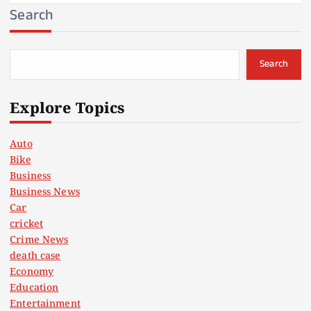
Search
Search
Explore Topics
Auto
Bike
Business
Business News
Car
cricket
Crime News
death case
Economy
Education
Entertainment