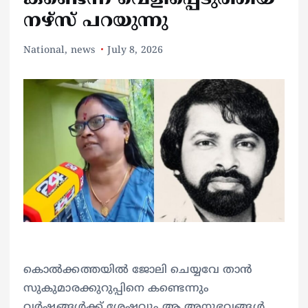
നഴ്‌സ് പറയുന്നു
National
,
news
July 8, 2026
കൊല്‍ക്കത്തയില്‍ ജോലി ചെയ്യവേ താന്‍
സുകുമാരക്കുറുപ്പിനെ കണ്ടെന്നും
വര്‍ഷങ്ങള്‍ക്ക് ശേഷവും ആ അനുഭവങ്ങള്‍