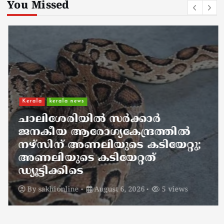
You Missed
Kerala
kerala news
ചാലിശേരിയില്‍ സര്‍ക്കാര്‍
ജനകീയ ആരോഗ്യകേന്ദ്രത്തില്‍
നഴ്സിന് അണലിയുടെ കടിയേറ്റു;
അണലിയുടെ കടിയേറ്റത്
ഡ്യൂട്ടിക്കിടെ
By
sakhionline
August 6, 2026
5 views