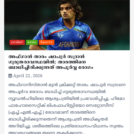
cricket
news
Sports
അഫ്ഗാന്‍ താരം ഷാപുര്‍ സദ്രാന്‍
ഗുരുതരാവസ്ഥയില്‍; താരത്തിനെ
ബാധിച്ചിരിക്കുന്നത് അപൂര്‍വ്വ രോഗം
April 22, 2026
അഫ്ഗാനിസ്താന്‍ മുന്‍ ക്രിക്കറ്റ് താരം ഷാപുര്‍ സദ്രാനെ
അപൂര്‍വ രോഗം ബാധിച്ച് ഗുരുതരാവസ്ഥയില്‍
ന്യൂഡല്‍ഹിയിലെ ആശുപത്രിയില്‍ പ്രവേശിപ്പിച്ചു. ഹിമോ
ഫാഹോസൈറ്റിക് ലിംഫോഹിസ്റ്റിയോ സെറ്റോസീസ്
(എച്ച്.എല്‍.എച്ച്.) രോഗമാണ് താരത്തിനെ
ബാധിച്ചിരിക്കുന്നതെന്ന് ആശുപത്രി അധികൃതര്‍
അറിയിച്ചു. ശരീരത്തിലെ പ്രതിരോധസംവിധാനം സ്വന്തം
അവയവങ്ങളെ തന്നെ തകര്‍ക്കുന്ന…