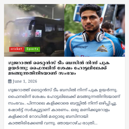
cricket
Sports
ഗുജറാത്ത് ടൈറ്റൻസ് ടീം ബസിൽ നിന്ന് പുക
ഉയർന്നു; ഫൈനലിന് ശേഷം ഹോട്ടലിലേക്ക്
മടങ്ങുന്നതിനിടയാണ് സംഭവം
June 1, 2026
ഗുജറാത്ത് ടൈറ്റൻസ് ടീം ബസിൽ നിന്ന് പുക ഉയർന്നു.
ഫൈനലിന് ശേഷം ഹോട്ടലിലേക്ക് മടങ്ങുന്നതിനിടയാണ്
സംഭവം. പിന്നാലെ കളിക്കാരെ ബസ്സിൽ നിന്ന് ഒഴിപ്പിച്ചു.
ഷോർട്ട് സർക്യൂട്ടാണ് കാരണം. ഒരു മണിക്കൂറോളം
കളിക്കാർ റോഡിൽ മറ്റൊരു ബസിനായി
കാത്തിരിക്കേണ്ടി വന്നു. ഞായറാഴ്ച രാത്രി…