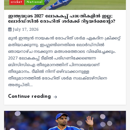
cricket
National
ഇന്ത്യയുടെ 2027 ലോകകപ്പ് പദ്ധതികളില്‍ ഇല്ല;
ലോര്‍ഡ്‌സില്‍ രോഹിത് ശര്‍മക്ക് റിട്ടയര്‍മെന്റോ?
July 17, 2026
മുന്‍ ഇന്ത്യന്‍ നായകന്‍ രോഹിത് ശര്‍മ ഏകദിന ക്രിക്കറ്റ്
മതിയാക്കുന്നു. ഇംഗ്ലണ്ടിനെതിരെ ലോര്‍ഡ്‌സില്‍
ഞായറാഴ്ച നടക്കുന്ന മത്സരത്തോടെ വിരമിച്ചേക്കും.
2027 ലോകകപ്പ് ടീമില്‍ പരിഗണിക്കേണ്ടെന്ന
ബിസിസിഐ തീരുമാനത്തിന് പിന്നാലെയാണ്
തീരുമാനം. ടീമില്‍ നിന്ന് ഒഴിവാക്കാനുള്ള
തീരുമാനത്തില്‍ രോഹിത് ശര്‍മ സലക്ടേഴ്‌സിനെ
അതൃപ്തി…
Continue reading