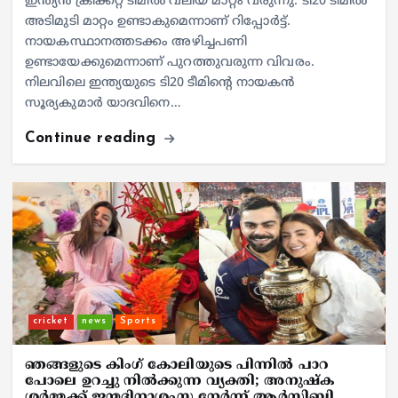
ഇന്ത്യൻ ക്രിക്കറ്റ് ടീമിൽ വലിയ മാറ്റം വരുന്നു. ടി20 ടീമിൽ
അടിമുടി മാറ്റം ഉണ്ടാകുമെന്നാണ് റിപ്പോർട്ട്.
നായകസ്ഥാനത്തടക്കം അഴിച്ചപണി
ഉണ്ടായേക്കുമെന്നാണ് പുറത്തുവരുന്ന വിവരം.
നിലവിലെ ഇന്ത്യയുടെ ടി20 ടീമിന്റെ നായകൻ
സൂര്യകുമാര്‍ യാദവിനെ…
Continue reading
cricket
news
Sports
ഞങ്ങളുടെ കിംഗ് കോലിയുടെ പിന്നില്‍ പാറ
പോലെ ഉറച്ചു നില്‍ക്കുന്ന വ്യക്തി; അനുഷ്‌ക
ശര്‍മ്മക്ക് ജന്മദിനാശംസ നേര്‍ന്ന് ആര്‍സിബി