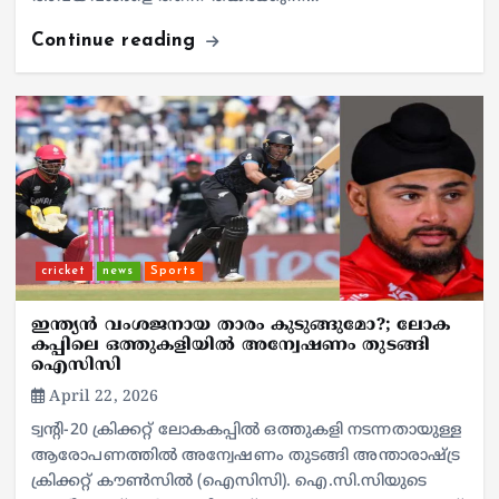
Continue reading
cricket
news
Sports
ഇന്ത്യന്‍ വംശജനായ താരം കുടുങ്ങുമോ?; ലോക
കപ്പിലെ ഒത്തുകളിയില്‍ അന്വേഷണം തുടങ്ങി
ഐസിസി
April 22, 2026
ട്വന്റി-20 ക്രിക്കറ്റ് ലോകകപ്പില്‍ ഒത്തുകളി നടന്നതായുള്ള
ആരോപണത്തില്‍ അന്വേഷണം തുടങ്ങി അന്താരാഷ്ട്ര
ക്രിക്കറ്റ് കൗണ്‍സില്‍ (ഐസിസി). ഐ.സി.സിയുടെ