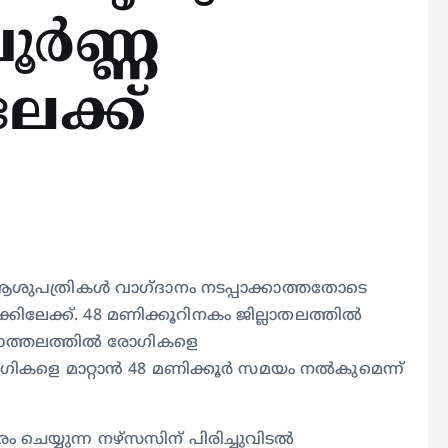
ൂർണ്ണ
േക്ക്
ുപത്രികൾ വാഗ്ദാനം നടപ്പാക്കാത്തതോടെ
ക്കിലേക്ക്. 48 മണിക്കൂറിനകം ജില്ലാതലത്തിൽ
്ചാത്തലത്തിൽ രോഗികളെ
ോഗികളെ മാറ്റാൻ 48 മണിക്കൂർ സമയം നൽകുമെന്ന്
െയ്യുന്ന നഴ്സസിന് പിരിച്ചുവിടൽ