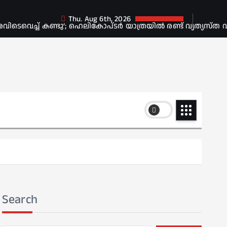
Thu. Aug 6th, 2026
െവെച്ച് കണ്ടു’; ഹെലികോപ്ടർ യാത്രയിൽ രണ്ട് വ്യത്യസ്ത വ
Search