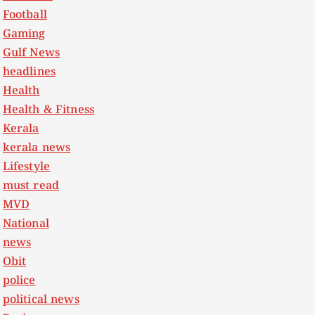
Football
Gaming
Gulf News
headlines
Health
Health & Fitness
Kerala
kerala news
Lifestyle
must read
MVD
National
news
Obit
police
political news