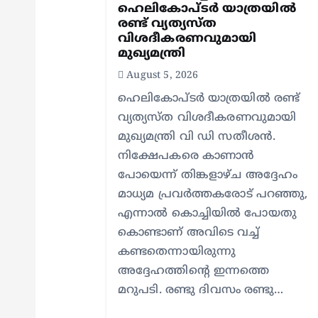
i
ഹെലികോപ്ടർ യാത്രയിൽ
രണ്ട് വ്യത്യസ്ത
o
വിശദീകരണവുമായി
മുഖ്യമന്ത്രി
n
August 5, 2026
ഹെലികോപ്ടർ യാത്രയിൽ രണ്ട്
വ്യത്യസ്ത വിശദീകരണവുമായി
മുഖ്യമന്ത്രി വി ഡി സതീശൻ.
നിക്ഷേപകരെ കാണാൻ
പോയെന്ന് തിങ്കളാഴ്ച അദ്ദേഹം
മാധ്യമ പ്രവർത്തകരോട് പറഞ്ഞു,
എന്നാൽ കൊച്ചിയിൽ പോയതു
കൊണ്ടാണ് അവിടെ വച്ച്
കണ്ടതെന്നായിരുന്നു
അദ്ദേഹത്തിന്റെ ഇന്നത്തെ
മറുപടി. രണ്ടു ദിവസം രണ്ടു…