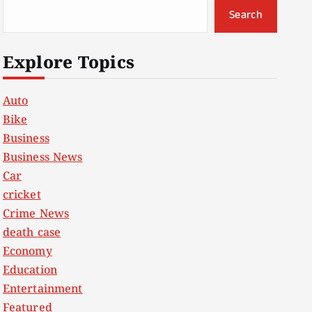
Search
Explore Topics
Auto
Bike
Business
Business News
Car
cricket
Crime News
death case
Economy
Education
Entertainment
Featured