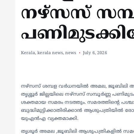
നഴ്സസ് സമ്പ
പണിമുടക്കില
Kerala
,
kerala news
,
news
July 6, 2026
നഴ്സസ് ശമ്പള വർധനയിൽ അമല, ജൂബിലി ആശ
തൃശ്ശൂർ ജില്ലയിലെ നഴ്സസ് സമ്പൂർണ്ണ പണിമുട
ശക്തമായ സമരം നടത്തും. സമരത്തിന്റെ പശ
ബുദ്ധിമുട്ടിക്കാതിരിക്കാൻ ആശുപത്രിയിൽ ര
യുഎൻഎ വ്യക്തമാക്കി.
തൃശൂർ അമല ,ജൂബിലി ആശുപത്രികളിൽ സമരം ച