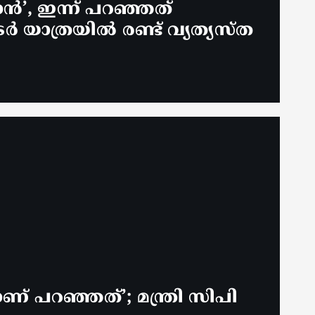
ൻ’, ഇന്ന് പറഞ്ഞത്
യാത്രയിൽ രണ്ട് വ്യത്യസ്ത
ണ് പറഞ്ഞത്’; മന്ത്രി സിപി