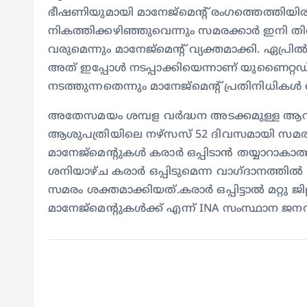
ഭീഷണിയുമായി മാനേജ്മെന്റ് രം​ഗത്തെത്തിയിര
നികത്തിക്കഴിഞ്ഞുവെന്നും സമരക്കാർ ഇനി തിര
വരുമെന്നും മാനേജ്മെന്റ് വ്യക്തമാക്കി. ഏപ്ര
അത് ഇപ്പോൾ നടപ്പാക്കിയെന്നാണ് യുണൈറ
നടത്തുന്നതെന്നും മാനേജ്മെന്റ് പ്രതിനിധികൾ
അതേസമയം ശമ്പള വർദ്ധന അടക്കമുള്ള ആവശ്യങ
ആശുപത്രിയിലെ നഴ്സസ് 52 ദിവസമായി സമര
മാനേജ്മെന്റുകൾ കരാർ ഒപ്പിടാൻ തയ്യാറാകാത്തത
ശനിയാഴ്ച കരാർ ഒപ്പിടുമെന്ന വാഗ്ദാനത്തിൽ 
സമരം ശക്തമാക്കിയത്.കരാർ ഒപ്പിട്ടാൽ മറ്റു ജ
മാനേജ്മെൻ്റുകൾക്ക് എന്ന് INA സംസ്ഥാന ജനറ