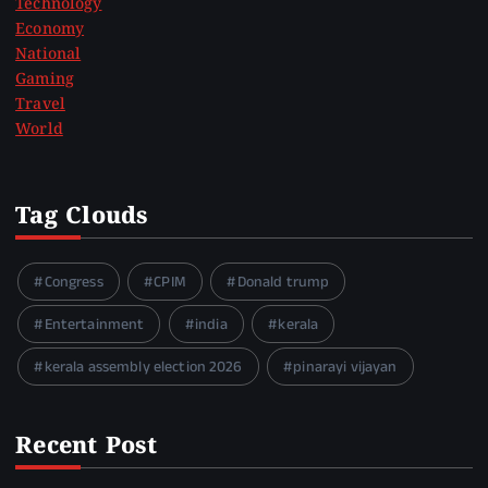
Technology
Economy
National
Gaming
Travel
World
Tag Clouds
Congress
CPIM
Donald trump
Entertainment
india
kerala
kerala assembly election 2026
pinarayi vijayan
Recent Post