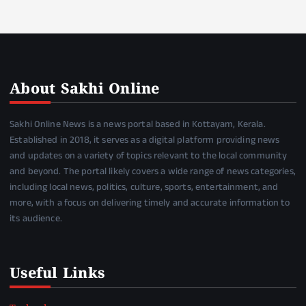
About Sakhi Online
Sakhi Online News is a news portal based in Kottayam, Kerala.
Established in 2018, it serves as a digital platform providing news
and updates on a variety of topics relevant to the local community
and beyond. The portal likely covers a wide range of news categories,
including local news, politics, culture, sports, entertainment, and
more, with a focus on delivering timely and accurate information to
its audience.
Useful Links