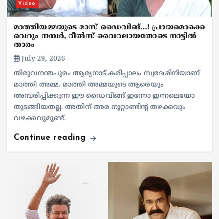
Video
മാത്തിയമ്മയുടെ മാസ് ഡൈവിങ്…! പ്രായമൊക്കെ
വെറും നമ്പർ, റീൽസ് വൈറലായതോടെ നാട്ടിൽ
താരം
July 29, 2026
തിരുവനന്തപുരം ആര്യനാട് കരിപ്പാലം സ്വദേശിനിയാണ്
മാത്തി അമ്മ. മാത്തി അമ്മയുടെ ആരെയും
അമ്പരിപ്പിക്കുന്ന ഈ ഡൈവിങ്ങ് ഇന്നോ ഇന്നലെയോ
തുടങ്ങിയതല്ല. അതിന് അര നൂറ്റാണ്ടിന്റ തഴക്കവും
വഴക്കവുമുണ്ട്.
Continue reading