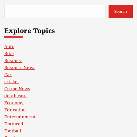
Search
Explore Topics
Auto
Bike
Business
Business News
Car
cricket
Crime News
death case
Economy
Education
Entertainment
Featured
Football