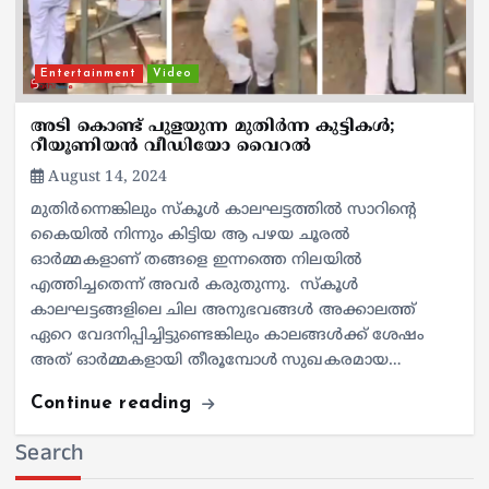
Entertainment
Video
അടി കൊണ്ട് പുളയുന്ന മുതിര്‍ന്ന കുട്ടികള്‍;
റീയൂണിയന്‍ വീഡിയോ വൈറൽ
August 14, 2024
മുതിര്‍ന്നെങ്കിലും സ്കൂള്‍ കാലഘട്ടത്തില്‍ സാറിന്‍റെ
കൈയില്‍ നിന്നും കിട്ടിയ ആ പഴയ ചൂരല്‍
ഓർമ്മകളാണ് തങ്ങളെ ഇന്നത്തെ നിലയില്‍
എത്തിച്ചതെന്ന് അവര്‍ കരുതുന്നു. സ്കൂള്‍
കാലഘട്ടങ്ങളിലെ ചില അനുഭവങ്ങള്‍ അക്കാലത്ത്
ഏറെ വേദനിപ്പിച്ചിട്ടുണ്ടെങ്കിലും കാലങ്ങള്‍ക്ക് ശേഷം
അത് ഓർമ്മകളായി തീരൂമ്പോള്‍ സുഖകരമായ…
Continue reading
Search