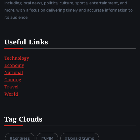
including local news, politics, culture, sports, entertainment, and
more, with a focus on delivering timely and accurate information to
its audience.
Useful Links
Technology
Economy
National
Gaming
Travel
World
Tag Clouds
Congress
CPIM
Donald trump