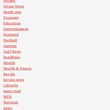
cricket
Crime News
death case
Economy
Education
Entertainment
Featured
Football
Gaming
Gulf News
headlines
Health
Health & Fitness
Kerala
kerala news
Lifestyle
must read
MVD
National
news