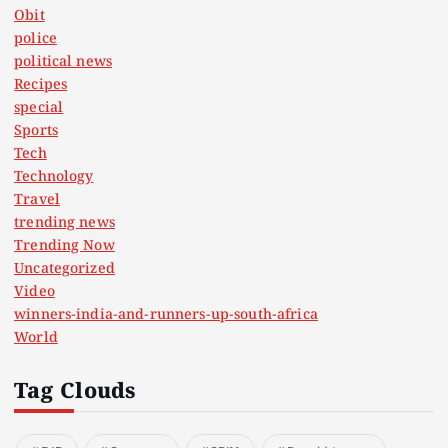
Obit
police
political news
Recipes
special
Sports
Tech
Technology
Travel
trending news
Trending Now
Uncategorized
Video
winners-india-and-runners-up-south-africa
World
Tag Clouds