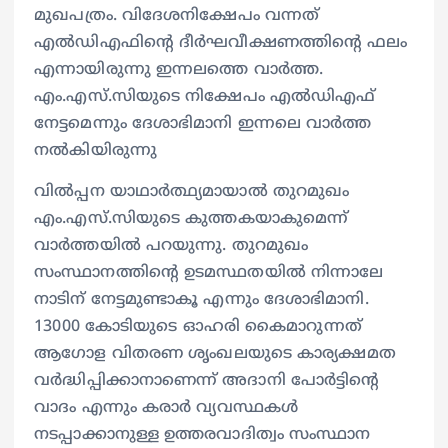
മുഖപത്രം. വിദേശനിക്ഷേപം വന്നത്
എൽഡിഎഫിന്റെ ദീർഘവീക്ഷണത്തിന്റെ ഫലം
എന്നായിരുന്നു ഇന്നലത്തെ വാർത്ത.
എം.എസ്.സിയുടെ നിക്ഷേപം എൽഡിഎഫ്
നേട്ടമെന്നും ദേശാഭിമാനി ഇന്നലെ വാർത്ത
നൽകിയിരുന്നു
വിൽപ്പന യാഥാർത്ഥ്യമായാൽ തുറമുഖം
എം.എസ്.സിയുടെ കുത്തകയാകുമെന്ന്
വാർത്തയിൽ പറയുന്നു. ‌‌‌തുറമുഖം
സംസ്ഥാനത്തിന്റെ ഉടമസ്ഥതയിൽ നിന്നാലേ
നാടിന് നേട്ടമുണ്ടാകൂ എന്നും ദേശാഭിമാനി.
13000 കോടിയുടെ ഓഹരി കൈമാറുന്നത്
ആഗോള വിതരണ ശൃംഖലയുടെ കാര്യക്ഷമത
വർദ്ധിപ്പിക്കാനാണെന്ന് അദാനി പോർട്ടിന്റെ
വാദം എന്നും കരാർ വ്യവസ്ഥകൾ
നടപ്പാക്കാനുള്ള ഉത്തരവാദിത്വം സംസ്ഥാന