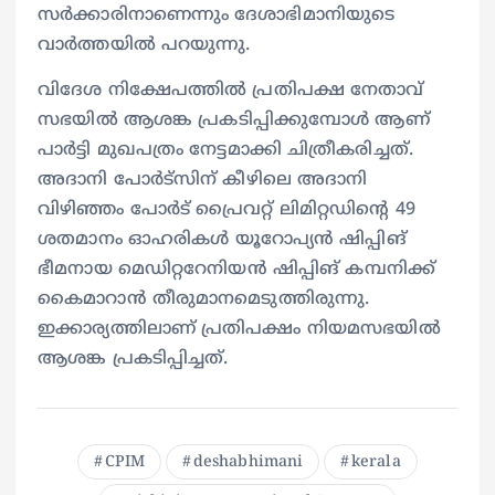
സർക്കാരിനാണെന്നും ദേശാഭിമാനിയുടെ
വാർത്തയിൽ പറയുന്നു.
വിദേശ നിക്ഷേപത്തിൽ പ്രതിപക്ഷ നേതാവ്
സഭയിൽ ആശങ്ക പ്രകടിപ്പിക്കുമ്പോൾ ആണ്
പാർട്ടി മുഖപത്രം നേട്ടമാക്കി ചിത്രീകരിച്ചത്.
അദാനി പോർട്സിന് കീഴിലെ അദാനി
വിഴിഞ്ഞം പോർട് പ്രൈവറ്റ് ലിമിറ്റഡിന്റെ 49
ശതമാനം ഓഹരികൾ യൂറോപ്യൻ ഷിപ്പിങ്
ഭീമനായ മെഡിറ്ററേനിയൻ ഷിപ്പിങ് കമ്പനിക്ക്
കൈമാറാൻ തീരുമാനമെടുത്തിരുന്നു.
ഇക്കാര്യത്തിലാണ് പ്രതിപക്ഷം നിയമസഭയിൽ
ആശങ്ക പ്രകടിപ്പിച്ചത്.
CPIM
deshabhimani
kerala