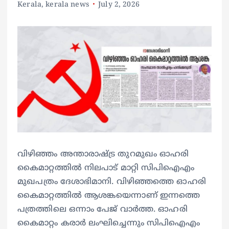
Kerala
,
kerala news
July 2, 2026
വിഴിഞ്ഞം അന്താരാഷ്ട്ര തുറമുഖം ഓഹരി
കൈമാറ്റത്തിൽ നിലപാട് മാറ്റി സിപിഐഎം
മുഖപത്രം ദേശാഭിമാനി. വിഴിഞ്ഞത്തെ ഓഹരി
കൈമാറ്റത്തിൽ ആശങ്കയെന്നാണ് ഇന്നത്തെ
പത്രത്തിലെ ഒന്നാം പേജ് വാർത്ത. ഓഹരി
കൈമാറ്റം കരാർ ലംഘിച്ചെന്നും സിപിഐഎം