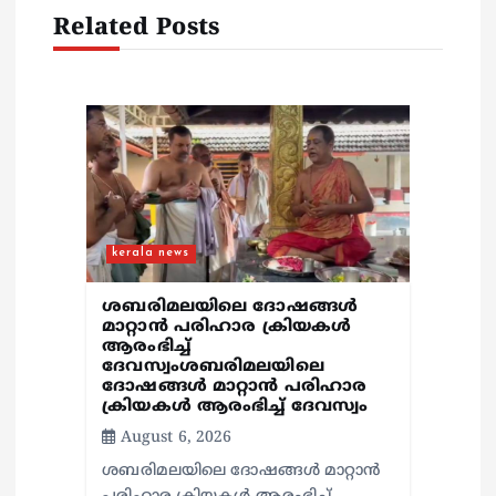
i
Related Posts
o
n
kerala news
ശബരിമലയിലെ ദോഷങ്ങൾ
മാറ്റാൻ പരിഹാര ക്രിയകൾ
ആരംഭിച്ച്
ദേവസ്വംശബരിമലയിലെ
ദോഷങ്ങൾ മാറ്റാൻ പരിഹാര
ക്രിയകൾ ആരംഭിച്ച് ദേവസ്വം
August 6, 2026
ശബരിമലയിലെ ദോഷങ്ങൾ മാറ്റാൻ