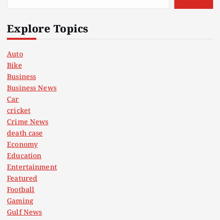
Explore Topics
Auto
Bike
Business
Business News
Car
cricket
Crime News
death case
Economy
Education
Entertainment
Featured
Football
Gaming
Gulf News