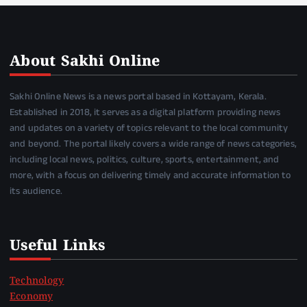
About Sakhi Online
Sakhi Online News is a news portal based in Kottayam, Kerala.
Established in 2018, it serves as a digital platform providing news
and updates on a variety of topics relevant to the local community
and beyond. The portal likely covers a wide range of news categories,
including local news, politics, culture, sports, entertainment, and
more, with a focus on delivering timely and accurate information to
its audience.
Useful Links
Technology
Economy