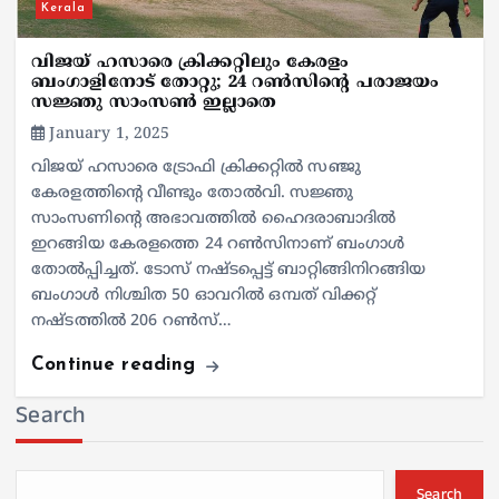
Kerala
വിജയ് ഹസാരെ ക്രിക്കറ്റിലും കേരളം
ബംഗാളിനോട് തോറ്റു; 24 റണ്‍സിന്റെ പരാജയം
സജ്ഞു സാംസണ്‍ ഇല്ലാതെ
January 1, 2025
വിജയ് ഹസാരെ ട്രോഫി ക്രിക്കറ്റില്‍ സഞ്ജു
കേരളത്തിന്റെ വീണ്ടും തോല്‍വി. സജ്ഞു
സാംസണിന്റെ അഭാവത്തില്‍ ഹൈദരാബാദില്‍
ഇറങ്ങിയ കേരളത്തെ 24 റണ്‍സിനാണ് ബംഗാള്‍
തോല്‍പ്പിച്ചത്. ടോസ് നഷ്ടപ്പെട്ട് ബാറ്റിങ്ങിനിറങ്ങിയ
ബംഗാള്‍ നിശ്ചിത 50 ഓവറില്‍ ഒമ്പത് വിക്കറ്റ്
നഷ്ടത്തില്‍ 206 റണ്‍സ്…
Continue reading
Search
Search