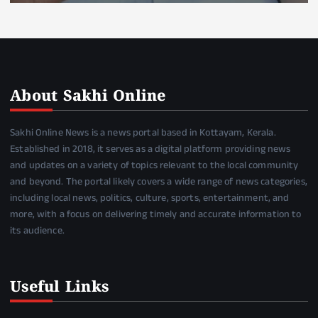
About Sakhi Online
Sakhi Online News is a news portal based in Kottayam, Kerala.
Established in 2018, it serves as a digital platform providing news
and updates on a variety of topics relevant to the local community
and beyond. The portal likely covers a wide range of news categories,
including local news, politics, culture, sports, entertainment, and
more, with a focus on delivering timely and accurate information to
its audience.
Useful Links