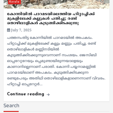
Kerala
കോന്നിയില്‍ പാറമടയിലെത്തിയ ഹിറ്റാച്ചിക്ക്
മുകളിലേക്ക് കല്ലുകള്‍ പതിച്ചു; രണ്ട്
തൊഴിലാളികള്‍ കുടുങ്ങിക്കിടക്കുന്നു
July 7, 2025
പത്തനംതിട്ട കോന്നിയില്‍ പാറമടയില്‍ അപകടം.
ഹിറ്റാച്ചിക്ക് മുകളിലേക്ക് കല്ലും മണ്ണും പതിച്ചു. രണ്ട്
തൊഴിലാളികള്‍ മണ്ണിനടിയില്‍
കുടുങ്ങിക്കിടക്കുന്നുവെന്നാണ് സംശയം. ജെസിബി
ഓപ്പറേറ്ററേയും ഒപ്പമുണ്ടായിരുന്നയാളെയും
കാണാനില്ലെന്നാണ് പരാതി. കോന്നി പയ്യനാമണ്ണില്‍
പാറമടയിലാണ് അപകടം. കുടുങ്ങിക്കിടക്കുന്ന
രണ്ടുപേരും അതിഥി തൊഴിലാളികളാണെന്നാണ് വിവരം.
ഹിറ്റാച്ചി ഓപ്പറേറ്റര്‍…
Continue reading
Search