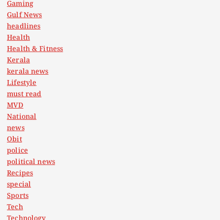
Gaming
Gulf News
headlines
Health
Health & Fitness
Kerala
kerala news
Lifestyle
must read
MVD
National
news
Obit
police
political news
Recipes
special
Sports
Tech
Technology