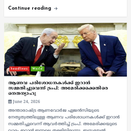
Continue reading
headlines
World
ആണവ പരിശോധനകൾക്ക് ഇറാൻ
സമ്മതിച്ചുവെന്ന് ട്രംപ്: അമേരിക്കക്കെതിരെ
നെതന്യാഹു
June 24, 2026
അന്താരാഷ്ട്ര ആണവോർജ ഏജൻസിയുടെ
നേതൃത്വത്തിലുള്ള ആണവ പരിശോധനകൾക്ക് ഇറാൻ
സമ്മതിച്ചുവെന്ന് ആവർത്തിച്ച് ട്രംപ്. അമേരിക്കയുടെ
വാദം ഇറാൻ ഇന്നലെ തള്ളിയിരുന്നു. ഇസ്രയേൽ