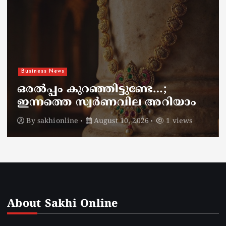
Business News
ഒരല്‍പ്പം കുറഞ്ഞിട്ടുണ്ടേ…;
ഇന്നത്തെ സ്വര്‍ണവില അറിയാം
By
sakhionline
August 10, 2026
1 views
About Sakhi Online