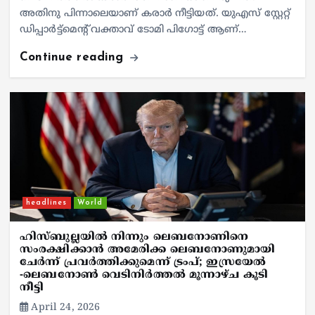
അതിനു പിന്നാലെയാണ് കരാര്‍ നീട്ടിയത്. യുഎസ് സ്റ്റേറ്റ്
ഡിപ്പാര്‍ട്ട്മെന്റ് വക്താവ് ടോമി പിഗോട്ട് ആണ്…
Continue reading
headlines
World
ഹിസ്ബുല്ലയില്‍ നിന്നും ലെബനോണിനെ
സംരക്ഷിക്കാന്‍ അമേരിക്ക ലെബനോണുമായി
ചേര്‍ന്ന് പ്രവര്‍ത്തിക്കുമെന്ന് ട്രംപ്; ഇസ്രയേല്‍
-ലെബനോണ്‍ വെടിനിര്‍ത്തല്‍ മൂന്നാഴ്ച കൂടി
നീട്ടി
April 24, 2026