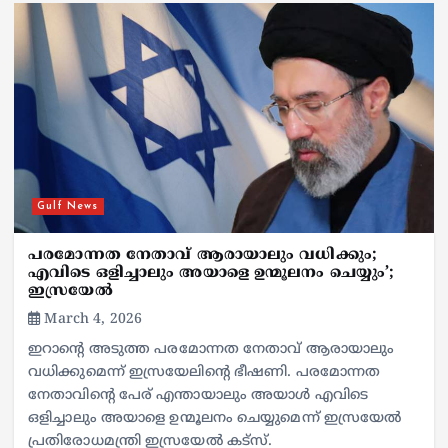
Gulf News
പരമോന്നത നേതാവ് ആരായാലും വധിക്കും;
എവിടെ ഒളിച്ചാലും അയാളെ ഉന്മൂലനം ചെയ്യും’;
ഇസ്രയേൽ
March 4, 2026
ഇറാന്റെ അടുത്ത പരമോന്നത നേതാവ് ആരായാലും
വധിക്കുമെന്ന് ഇസ്രയേലിന്റെ ഭീഷണി. പരമോന്നത
നേതാവിന്റെ പേര് എന്തായാലും അയാൾ എവിടെ
ഒളിച്ചാലും അയാളെ ഉന്മൂലനം ചെയ്യുമെന്ന് ഇസ്രയേൽ
പ്രതിരോധമന്ത്രി ഇസ്രയേൽ കട്‌സ്.