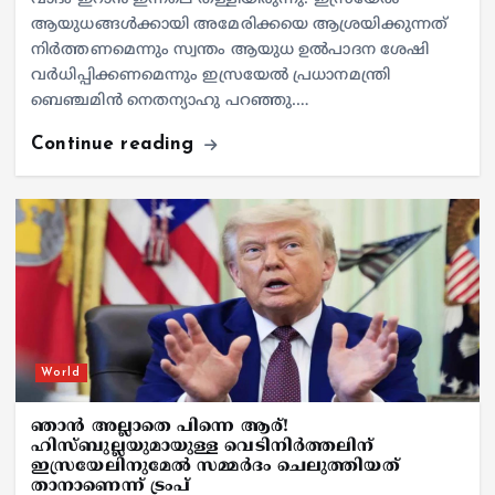
ആയുധങ്ങൾക്കായി അമേരിക്കയെ ആശ്രയിക്കുന്നത്
നിർത്തണമെന്നും സ്വന്തം ആയുധ ഉൽപാദന ശേഷി
വർധിപ്പിക്കണമെന്നും ഇസ്രയേൽ പ്രധാനമന്ത്രി
ബെഞ്ചമിൻ നെതന്യാഹു പറഞ്ഞു.…
Continue reading
World
ഞാന്‍ അല്ലാതെ പിന്നെ ആര്!
ഹിസ്ബുല്ലയുമായുള്ള വെടിനിര്‍ത്തലിന്
ഇസ്രയേലിനുമേല്‍ സമ്മര്‍ദം ചെലുത്തിയത്
താനാണെന്ന് ട്രംപ്