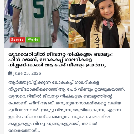
Sports
World
യുദ്ധവെറിയിൽ ജീവനറ്റ നിഷ്കളങ്ക ബാല്യം:
ഹിന്ദ് റജബ്, ലോകകപ്പ് ഗാലറികളെ
നിശ്ശബ്ദമാക്കി ആ പേര് വീണ്ടും ഉയർന്നു
June 25, 2026
ആർത്തുവിളിക്കുന്ന ലോകകപ്പ് ഗാലറികളെ
നിശ്ശബ്ദമാക്കിക്കൊണ്ട് ആ പേര് വീണ്ടും ഉയരുകയാണ്.
യുദ്ധവെറിയിൽ ജീവനറ്റ നിഷ്കളങ്ക ബാല്യത്തിന്റെ
പേരാണ്, ഹിന്ദ് റജബ്. മനുഷ്യമനസാക്ഷിക്കേറ്റ വലിയ
മുറിവാണവൾ. ഇരുട്ടു വീഴുന്നു,രാത്രിയാകുന്നു, എന്നെ
ഇവിടെ നിന്നൊന്ന് കൊണ്ടുപോകുമോ. കലങ്ങിയ
കണ്ണുകളും വിറച്ച ചുണ്ടുകളുമായി, അവൾ
ലോകത്തോട്…