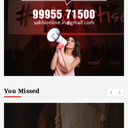
You Missed