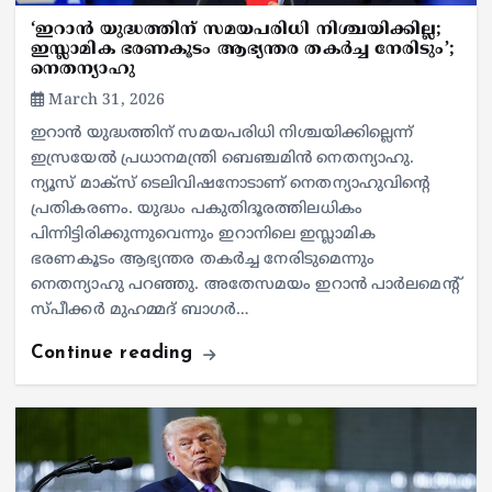
‘ഇറാൻ യുദ്ധത്തിന് സമയപരിധി നിശ്ചയിക്കില്ല;
ഇസ്ലാമിക ഭരണകൂടം ആഭ്യന്തര തകർച്ച നേരിടും’;
നെതന്യാഹു
March 31, 2026
ഇറാൻ യുദ്ധത്തിന് സമയപരിധി നിശ്ചയിക്കില്ലെന്ന്
ഇസ്രയേൽ പ്രധാനമന്ത്രി ബെഞ്ചമിൻ നെതന്യാഹു.
ന്യൂസ് മാക്‌സ് ടെലിവിഷനോടാണ് നെതന്യാഹുവിന്റെ
പ്രതികരണം. യുദ്ധം പകുതിദൂരത്തിലധികം
പിന്നിട്ടിരിക്കുന്നുവെന്നും ഇറാനിലെ ഇസ്ലാമിക
ഭരണകൂടം ആഭ്യന്തര തകർച്ച നേരിടുമെന്നും
നെതന്യാഹു പറഞ്ഞു. അതേസമയം ഇറാൻ പാർലമെന്റ്
സ്പീക്കർ മുഹമ്മദ് ബാഗർ…
Continue reading