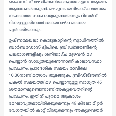
ഫൈനലിന് മഴ ഭീഷണിയാകുമോ എന്ന ആശങ്ക
ആരാധകര്‍ക്കുണ്ട്. മഴമൂലം ശനിയാഴ്ച മത്സരം
നടക്കാത്ത സാഹചര്യമുണ്ടായാലും റിസര്‍വ്
ദിനമുള്ളതിനാല്‍ ഞായറാഴ്ച മത്സരം
പൂര്‍ത്തിയാകും.
ഉഷ്ണമേഖലാ കൊടുങ്കാറ്റിന്‍റെ സ്വാധീനത്തില്‍
ബാര്‍ബഡോസ് ദ്വീപിലെ ബ്രിഡ്ജ്ടൗണിന്‍റെ
പലഭാഗങ്ങളിലും ശനിയാഴ്ച മുഴവന്‍ മഴ
പെയ്യാന്‍ സാധ്യതയുണ്ടെന്നാണ് കാലാവസ്ഥാ
പ്രവചനം. പ്രാദേശിക സമയം രാവിലെ
10.30നാണ് മത്സരം തുടങ്ങുക. ബ്രിഡ്ജ്ടൗണിൽ
പകല്‍ സമയത്ത് മഴ പെയ്യാനുള്ള സാധ്യത 46
ശതമാനമുണ്ടെന്നാണ് അക്യുവെതറിന്‍റെ
പ്രവചനം. ഇതിന് പുറമെ ആകാശം
മേഘാവൃതമായിരിക്കുമെന്നും 46 കിലോ മീറ്റര്‍
വേഗതയില്‍ കാറ്റ് വീശുമെന്നും അക്യുവെതര്‍