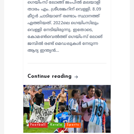
ഗെയിംസ് ലോങ്ങ് ജംപില്‍ മലയാളി
താരം എം. ശ്രീശങ്കറിന് വെള്ളി. 8.09
മീറ്റര്‍ ചാടിയാണ് രണ്ടാം സ്ഥാനത്ത്
എത്തിയത്. 2022ലെ ഗെയിംസിലും
വെള്ളി നേടിയിരുന്നു. ഇതോടെ,
കോമണ്‍വെല്‍ത്ത് ഗെയിംസ് ലോങ്
ജമ്പില്‍ രണ്ട് മെഡലുകള്‍ നേടുന്ന
ആദ്യ ഇന്ത്യന്‍…
Continue reading
Football
Kerala
Sports