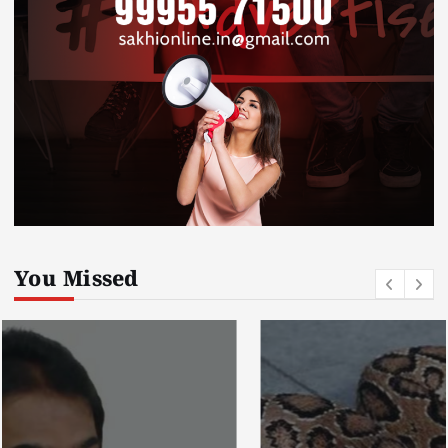
You Missed