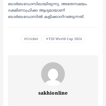
ബാര്‍ബഡോസിലായിരുന്നു. അതേസമയം
ദക്ഷിണാഫ്രിക്ക ആദ്യമായാണ്
ബാര്‍ബഡോസില്‍ കളിക്കാനിറങ്ങുന്നത്.
Cricket
T20 World Cup 2024
sakhionline