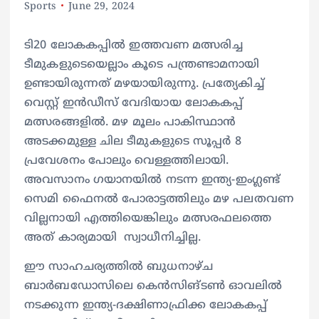
Sports
June 29, 2024
ടി20 ലോകകപ്പില്‍ ഇത്തവണ മത്സരിച്ച
ടീമുകളുടെയെല്ലാം കൂടെ പന്ത്രണ്ടാമനായി
ഉണ്ടായിരുന്നത് മഴയായിരുന്നു. പ്രത്യേകിച്ച്
വെസ്റ്റ് ഇന്‍ഡീസ് വേദിയായ ലോകകപ്പ്
മത്സരങ്ങളില്‍. മഴ മൂലം പാകിസ്ഥാൻ
അടക്കമുള്ള ചില ടീമുകളുടെ സൂപ്പര്‍ 8
പ്രവേശനം പോലും വെള്ളത്തിലായി.
അവസാനം ഗയാനയില്‍ നടന്ന ഇന്ത്യ-ഇംഗ്ലണ്ട്
സെമി ഫൈനല്‍ പോരാട്ടത്തിലും മഴ പലതവണ
വില്ലനായി എത്തിയെങ്കിലും മത്സരഫലത്തെ
അത് കാര്യമായി സ്വാധീനിച്ചില്ല.
ഈ സാഹചര്യത്തില്‍ ബുധനാഴ്ച
ബാര്‍ബഡോസിലെ കെന്‍സിങ്ടണ്‍ ഓവലില്‍
നടക്കുന്ന ഇന്ത്യ-ദക്ഷിണാഫ്രിക്ക ലോകകപ്പ്