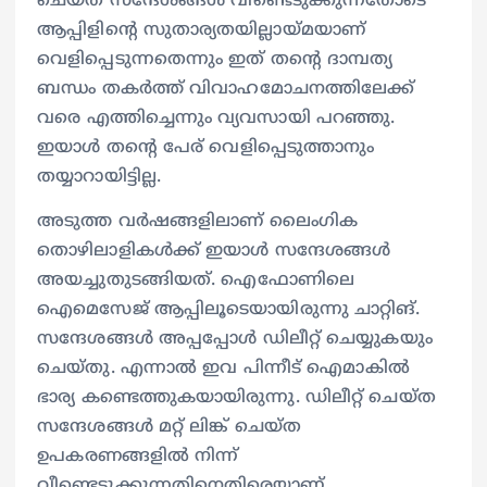
ചെയ്ത സന്ദേശങ്ങള്‍ വീണ്ടെടുക്കുന്നതോടെ
ആപ്പിളിന്റെ സുതാര്യതയില്ലായ്മയാണ്
വെളിപ്പെടുന്നതെന്നും ഇത് തന്റെ ദാമ്പത്യ
ബന്ധം തകര്‍ത്ത് വിവാഹമോചനത്തിലേക്ക്
വരെ എത്തിച്ചെന്നും വ്യവസായി പറഞ്ഞു.
ഇയാള്‍ തന്റെ പേര് വെളിപ്പെടുത്താനും
തയ്യാറായിട്ടില്ല.
അടുത്ത വര്‍ഷങ്ങളിലാണ് ലൈംഗിക
തൊഴിലാളികള്‍ക്ക് ഇയാള്‍ സന്ദേശങ്ങള്‍
അയച്ചുതുടങ്ങിയത്. ഐഫോണിലെ
ഐമെസേജ് ആപ്പിലൂടെയായിരുന്നു ചാറ്റിങ്.
സന്ദേശങ്ങള്‍ അപ്പപ്പോള്‍ ഡിലീറ്റ് ചെയ്യുകയും
ചെയ്തു. എന്നാല്‍ ഇവ പിന്നീട് ഐമാകില്‍
ഭാര്യ കണ്ടെത്തുകയായിരുന്നു. ഡിലീറ്റ് ചെയ്ത
സന്ദേശങ്ങള്‍ മറ്റ് ലിങ്ക് ചെയ്ത
ഉപകരണങ്ങളില്‍ നിന്ന്
വീണ്ടെടുക്കുന്നതിനെതിരെയാണ്