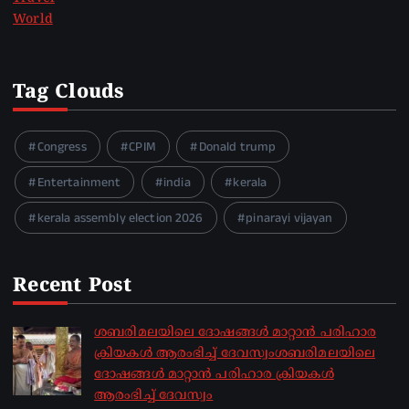
World
Tag Clouds
Congress
CPIM
Donald trump
Entertainment
india
kerala
kerala assembly election 2026
pinarayi vijayan
Recent Post
ശബരിമലയിലെ ദോഷങ്ങൾ മാറ്റാൻ പരിഹാര
ക്രിയകൾ ആരംഭിച്ച് ദേവസ്വംശബരിമലയിലെ
ദോഷങ്ങൾ മാറ്റാൻ പരിഹാര ക്രിയകൾ
ആരംഭിച്ച് ദേവസ്വം