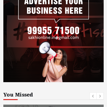
You Missed