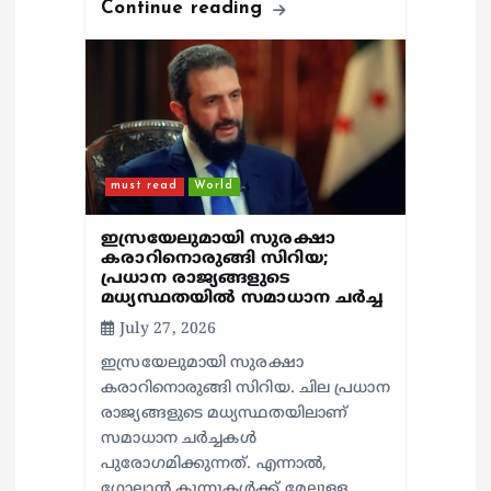
Continue reading
must read
World
ഇസ്രയേലുമായി സുരക്ഷാ
കരാറിനൊരുങ്ങി സിറിയ;
പ്രധാന രാജ്യങ്ങളുടെ
മധ്യസ്ഥതയില്‍ സമാധാന ചര്‍ച്ച
July 27, 2026
ഇസ്രയേലുമായി സുരക്ഷാ
കരാറിനൊരുങ്ങി സിറിയ. ചില പ്രധാന
രാജ്യങ്ങളുടെ മധ്യസ്ഥതയിലാണ്
സമാധാന ചര്‍ച്ചകള്‍
പുരോഗമിക്കുന്നത്. എന്നാല്‍,
ഗോലാന്‍ കുന്നുകള്‍ക്ക് മേലുള്ള