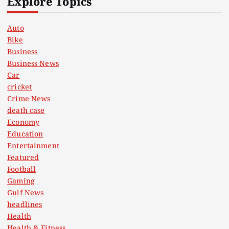
Explore Topics
Auto
Bike
Business
Business News
Car
cricket
Crime News
death case
Economy
Education
Entertainment
Featured
Football
Gaming
Gulf News
headlines
Health
Health & Fitness