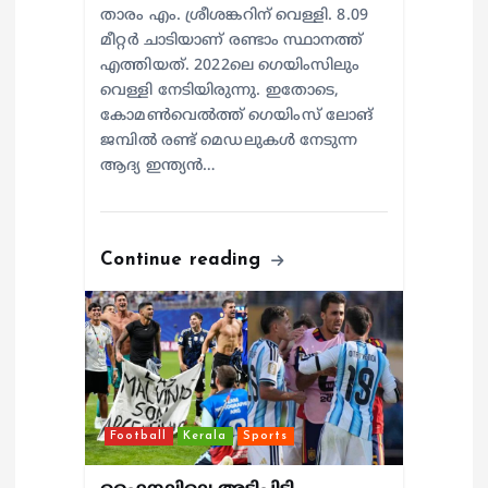
താരം എം. ശ്രീശങ്കറിന് വെള്ളി. 8.09
മീറ്റര്‍ ചാടിയാണ് രണ്ടാം സ്ഥാനത്ത്
എത്തിയത്. 2022ലെ ഗെയിംസിലും
വെള്ളി നേടിയിരുന്നു. ഇതോടെ,
കോമണ്‍വെല്‍ത്ത് ഗെയിംസ് ലോങ്
ജമ്പില്‍ രണ്ട് മെഡലുകള്‍ നേടുന്ന
ആദ്യ ഇന്ത്യന്‍…
Continue reading
Football
Kerala
Sports