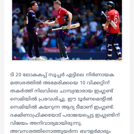
ടി 20 ലോകകപ്പ് സൂപ്പർ എട്ടിലെ നിർണായക
മത്സരത്തിൽ അമേരിക്കയെ 10 വിക്കറ്റിന്
തകർത്ത് നിലവിലെ ചാമ്പ്യന്മാരായ ഇം​ഗ്ലണ്ട്
സെമിയിൽ പ്രവേശിച്ചു. ഈ ടൂർണമെന്റിൽ
സെമിയിൽ കയറുന്ന ആദ്യ ടീമാണ് ഇം​ഗ്ലണ്ട്.
ദക്ഷിണാഫ്രിക്കയോട് പരാജയപ്പെട്ട ഇം​ഗ്ലണ്ടിന്
വിജയം അനിവാര്യമായിരുന്നു.
അവസരത്തിനൊത്തുയർന്ന ബൗളർമാരും