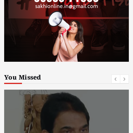
You Missed