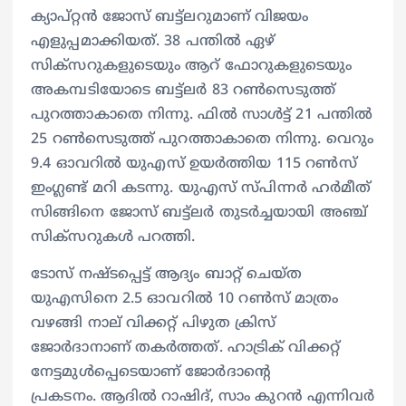
ക്യാപ്റ്റൻ ജോസ് ബട്ട്ലറുമാണ് വിജയം
എളുപ്പമാക്കിയത്. 38 പന്തിൽ ഏഴ്
സിക്സറുകളുടെയും ആറ് ഫോറുകളുടെയും
അകമ്പടിയോടെ ബട്ട്ലർ 83 റൺസെടുത്ത്
പുറത്താകാതെ നിന്നു. ഫിൽ സാൾട്ട് 21 പന്തിൽ
25 റൺസെടുത്ത് പുറത്താകാതെ നിന്നു. വെറും
9.4 ഓവറിൽ യുഎസ് ഉയർത്തിയ 115 റൺസ്
ഇം​ഗ്ലണ്ട് മറി കടന്നു. യുഎസ് സ്പിന്നർ ഹർമീത്
സിങ്ങിനെ ജോസ് ബട്ട്ലർ തുടർച്ചയായി അഞ്ച്
സിക്സറുകൾ പറത്തി.
ടോസ് നഷ്ടപ്പെട്ട് ആദ്യം ബാറ്റ് ചെയ്ത
യുഎസിനെ 2.5 ഓവറിൽ 10 റൺസ് മാത്രം
വഴങ്ങി നാല് വിക്കറ്റ് പിഴുത ക്രിസ്
ജോർദാനാണ് തകർത്തത്. ഹാട്രിക് വിക്കറ്റ്
നേട്ടമുൾപ്പെടെയാണ് ജോർദാന്റെ
പ്രകടനം. ആദിൽ റാഷിദ്, സാം കുറൻ എന്നിവർ