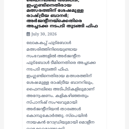
ഫൈനലിലെ അടിപിടി,
ഇംഗ്ലണ്ടിനെതിരായ
മത്സരത്തിന് ശേഷമുള്ള
രാഷ്ട്രീയ ബാനര്‍;
അര്‍ജന്റീനയ്‌ക്കെതിരെ
അച്ചടക്ക നടപടി തുടങ്ങി ഫിഫ
July 30, 2026
ലോകകപ്പ് ഫുട്‌ബോള്‍
മത്സരിത്തിനിടെയുണ്ടായ
സംഭവങ്ങളില്‍ അര്‍ജന്റീന
ഫുട്‌ബോള്‍ ടീമിനെതിരെ അച്ചടക്ക
നടപടി തുടങ്ങി ഫിഫ.
ഇംഗ്ലണ്ടിനെതിരായ മത്സരത്തിന്
ശേഷമുള്ള രാഷ്ട്രീയ ബാനറിലും,
ഫൈനലിലെ അടിപിടികളിലുമാണ്
അന്വേഷണം. കളികഴിഞ്ഞതും
സ്പാനിഷ് സംഘവുമായി
അര്‍ജന്റീനിയന്‍ താരങ്ങള്‍
കൊമ്പുകോര്‍ത്തു. സ്പെയിന്‍
നായകന്‍ റോഡ്രിയുമായി മൊളീന