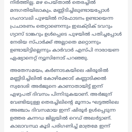
നിര്‍ത്തില്ല. മഴ പെയ്താല്‍ തെരച്ചിൽ
മന്ദഗതിയിലാകും. മണ്ണിടിച്ചിലുണ്ടായപ്പോള്‍
ഗംഗാവലി പുഴയിൽ സ്ഫോടനം ഉണ്ടായെന്ന
പ്രചാരണം തെറ്റാണെന്നും ഇലക്ട്രിക് ടവറും
ഗ്യാസ് ടാങ്കറും ഉള്‍പ്പെടെ പുഴയിൽ പതിച്ചപ്പോള്‍
നേരിയ സ്പാര്‍ക്ക് അല്ലാതെ മറ്റൊന്നും
ഉണ്ടായിട്ടില്ലെന്നും കാര്‍വാര്‍ എസ്‍പി നാരായണ
ഏഷ്യാനെറ്റ് ന്യൂസിനോട് പറഞ്ഞു.
അതേസമയം, കർണാടകയിലെ ഷിരൂരിൽ
മണ്ണിടിച്ചിലിൽ കോഴിക്കോട് കണ്ണാടിക്കൽ
സ്വദേശി അർജുനെ കാണാതായിട്ട് ഇന്ന്
എഴുപത് ദിവസം പിന്നിടുകയാണ്. അർജുന്
വേണ്ടിയുള്ള തെരച്ചിലിന്‍റെ മൂന്നാം ഘട്ടത്തിലെ
അഞ്ചാം ദിവസമായ ഇന്ന് ഷിരൂര്‍ ഉള്‍പ്പെടുന്ന
ഉത്തര കന്ന‍ഡ ജില്ലയിൽ റെഡ് അലർട്ടാണ്.
കാലാവസ്ഥ കൂടി പരിഗണിച്ച് മാത്രമേ ഇന്ന്