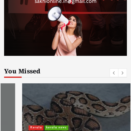
You Missed
Kerala
kerala news