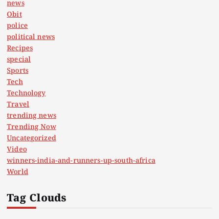
news
Obit
police
political news
Recipes
special
Sports
Tech
Technology
Travel
trending news
Trending Now
Uncategorized
Video
winners-india-and-runners-up-south-africa
World
Tag Clouds