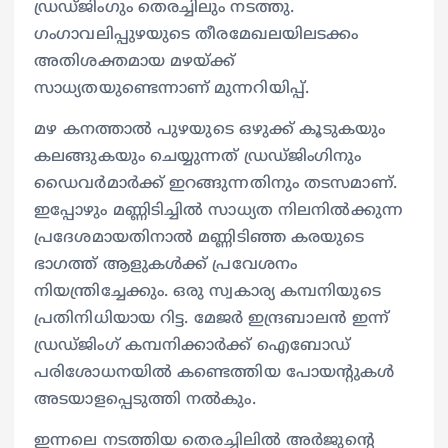
ഡ്രഡ്‍ജിംഗും തെരച്ചിലും നടത്തു.
ഗംഗാവലിപ്പുഴയുടെ തീരമേഖലയിലടക്കം
അതിശക്തമായ മഴയ്ക്ക്
സാധ്യതയുണ്ടെന്നാണ് മുന്നറിയിപ്പ്.
മഴ കനത്താൽ പുഴയുടെ ഒഴുക്ക് കൂടുകയും
കലങ്ങുകയും ചെയ്യുന്നത് ഡ്രഡ്‍ജിംഗിനും
ഡൈവർമാർക്ക് ഇറങ്ങുന്നതിനും തടസമാണ്.
ഇപ്പോഴും മണ്ണിടിച്ചിൽ സാധ്യത നിലനിൽക്കുന്ന
പ്രദേശമായതിനാൽ മണ്ണിടിഞ്ഞ കരയുടെ
ഭാഗത്ത് ആളുകൾക്ക് പ്രവേശനം
നിയന്ത്രിച്ചേക്കും. ഒരു സ്വകാര്യ കമ്പനിയുടെ
പ്രതിനിധിയായ റിട്ട. മേജർ ഇന്ദ്രബാലൻ ഇന്ന്
ഡ്രഡ്ജിംഗ് കമ്പനിക്കാർക്ക് ഐബോഡ്
പരിശോധനയിൽ കണ്ടെത്തിയ പോയന്‍റുകൾ
അടയാളപ്പെടുത്തി നൽകും.
ഇന്നലെ നടത്തിയ തെരച്ചിലിൽ അർജുന്‍റെ