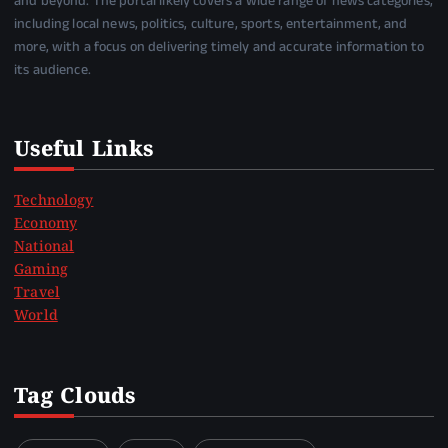
and beyond. The portal likely covers a wide range of news categories,
including local news, politics, culture, sports, entertainment, and
more, with a focus on delivering timely and accurate information to
its audience.
Useful Links
Technology
Economy
National
Gaming
Travel
World
Tag Clouds