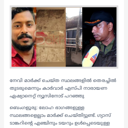
നേവി മാര്‍ക്ക് ചെയ്ത സ്ഥലങ്ങളില്‍ തെരച്ചിൽ
തുടരുമെന്നും കാര്‍വാര്‍ എസ്‍പി നാരായണ
ഏഷ്യാനെറ്റ് ന്യൂസിനോട് പറഞ്ഞു
ബെംഗളൂരു: ലോഹ ഭാഗങ്ങളുള്ള
സ്ഥലങ്ങളെല്ലാം മാര്‍ക്ക് ചെയ്തിട്ടുണ്ട്. ഗ്യാസ്
ടാങ്കറിന്‍റെ എഞ്ചിനും ടയറും ഉള്‍പ്പെടെയുള്ള