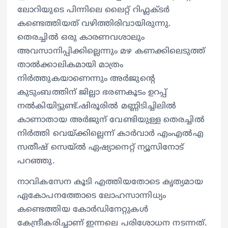
ലോറിയുടെ പിന്നിലെ ലൈറ്റ് റിഫ്ലക്ടർ
കണ്ടെത്തിയത് വഴിത്തിരിവായിരുന്നു.
തെരച്ചിൽ ഒരു കാരണവശാലും
അവസാനിപ്പിക്കില്ലെന്നും മഴ കണക്കിലെടുത്ത്
താൽക്കാലികമായി മാത്രം
നിർത്തുകയാണെന്നും അർജുന്‍റെ
കുടുംബത്തിന് ജില്ലാ ഭരണകൂടം ഉറപ്പ്
നൽകിയിട്ടുണ്ട്.ഷിരൂരിൽ മണ്ണിടിച്ചിലിൽ
കാണാതായ അർജുന് വേണ്ടിയുള്ള തെരച്ചിൽ
നിർത്തി വെയ്ക്കില്ലെന്ന് കാർവാർ എംഎൽഎ
സതീഷ് സെയ്ൽ ഏഷ്യാനെറ്റ് ന്യൂസിനോട്
പറഞ്ഞു.
നാവികസേന കൂടി എത്തിയതോടെ കൃത്യമായ
ഏകോപനത്തോടെ ലോഹസാന്നിധ്യം
കണ്ടെത്തിയ കോർഡിനേറ്റുകൾ
കേന്ദ്രീകരിച്ചാണ് ഇന്നലെ പരിശോധന നടന്നത്.