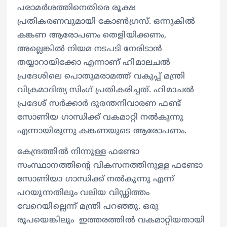
പരാമർശത്തിനെതിരെ രൂക്ഷ
പ്രതികരണവുമായി കോണ്‍ഗ്രസ്. ഒന്നുകിൽ
കങ്കണ ആരോപണം തെളിയിക്കണം,
അല്ലെങ്കിൽ നിയമ നടപടി നേരിടാൻ
തയ്യാറായിക്കോ എന്നാണ് ഹിമാലചൽ
പ്രദേശിലെ പൊതുമരാമത്ത് വകുപ്പ് മന്ത്രി
വിക്രമാദിത്യ സിംഗ് പ്രതികരിച്ചത്. ഹിമാചൽ
പ്രദേശ് സർക്കാർ ദുരന്തനിവാരണ ഫണ്ട്
സോണിയ ഗാന്ധിക്ക് വകമാറ്റി നൽകുന്നു
എന്നായിരുന്നു കങ്കണയുടെ ആരോപണം.
കേന്ദ്രത്തിൽ നിന്നുള്ള ഫണ്ടോ
സംസ്ഥാനത്തിന്റെ വികസനത്തിനുള്ള ഫണ്ടോ
സോണിയാ ഗാന്ധിക്ക് നൽകുന്നു എന്ന്
പറയുന്നതിലും വലിയ വിഡ്ഢിത്തം
വേറെയില്ലെന്ന് മന്ത്രി പറഞ്ഞു. ഒരു
രൂപയെങ്കിലും ഇത്തരത്തിൽ വകമാറ്റിയതായി