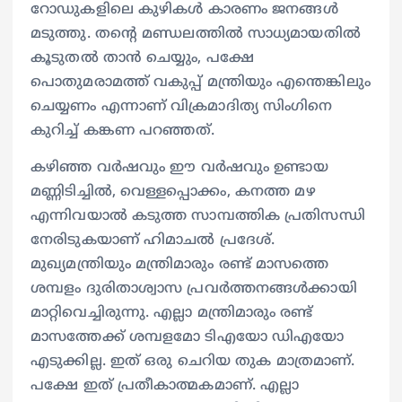
റോഡുകളിലെ കുഴികൾ കാരണം ജനങ്ങൾ
മടുത്തു. തന്‍റെ മണ്ഡലത്തിൽ സാധ്യമായതിൽ
കൂടുതൽ താൻ ചെയ്യും, പക്ഷേ
പൊതുമരാമത്ത് വകുപ്പ് മന്ത്രിയും എന്തെങ്കിലും
ചെയ്യണം എന്നാണ് വിക്രമാദിത്യ സിംഗിനെ
കുറിച്ച് കങ്കണ പറഞ്ഞത്.
കഴിഞ്ഞ വർഷവും ഈ വർഷവും ഉണ്ടായ
മണ്ണിടിച്ചിൽ, വെള്ളപ്പൊക്കം, കനത്ത മഴ
എന്നിവയാൽ കടുത്ത സാമ്പത്തിക പ്രതിസന്ധി
നേരിടുകയാണ് ഹിമാചൽ പ്രദേശ്.
മുഖ്യമന്ത്രിയും മന്ത്രിമാരും രണ്ട് മാസത്തെ
ശമ്പളം ദുരിതാശ്വാസ പ്രവർത്തനങ്ങൾക്കായി
മാറ്റിവെച്ചിരുന്നു. എല്ലാ മന്ത്രിമാരും രണ്ട്
മാസത്തേക്ക് ശമ്പളമോ ടിഎയോ ഡിഎയോ
എടുക്കില്ല. ഇത് ഒരു ചെറിയ തുക മാത്രമാണ്.
പക്ഷേ ഇത് പ്രതീകാത്മകമാണ്. എല്ലാ