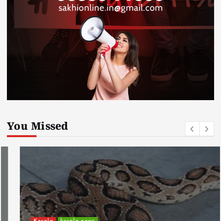
You Missed