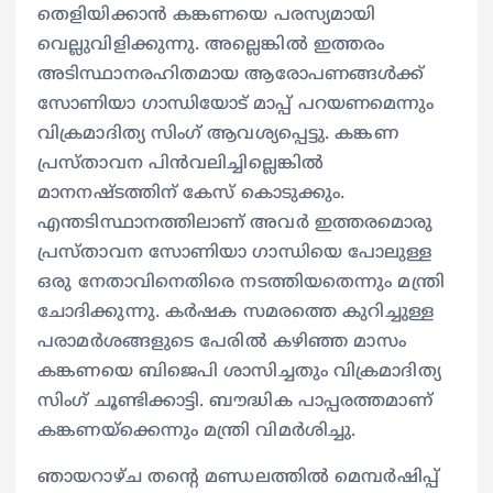
തെളിയിക്കാൻ കങ്കണയെ പരസ്യമായി
വെല്ലുവിളിക്കുന്നു. അല്ലെങ്കിൽ ഇത്തരം
അടിസ്ഥാനരഹിതമായ ആരോപണങ്ങൾക്ക്
സോണിയാ ഗാന്ധിയോട് മാപ്പ് പറയണമെന്നും
വിക്രമാദിത്യ സിംഗ് ആവശ്യപ്പെട്ടു. കങ്കണ
പ്രസ്താവന പിൻവലിച്ചില്ലെങ്കിൽ
മാനനഷ്ടത്തിന് കേസ് കൊടുക്കും.
എന്തടിസ്ഥാനത്തിലാണ് അവർ ഇത്തരമൊരു
പ്രസ്താവന സോണിയാ ഗാന്ധിയെ പോലുള്ള
ഒരു നേതാവിനെതിരെ നടത്തിയതെന്നും മന്ത്രി
ചോദിക്കുന്നു. കർഷക സമരത്തെ കുറിച്ചുള്ള
പരാമർശങ്ങളുടെ പേരിൽ കഴിഞ്ഞ മാസം
കങ്കണയെ ബിജെപി ശാസിച്ചതും വിക്രമാദിത്യ
സിംഗ് ചൂണ്ടിക്കാട്ടി. ബൗദ്ധിക പാപ്പരത്തമാണ്
കങ്കണയ്ക്കെന്നും മന്ത്രി വിമർശിച്ചു.
ഞായറാഴ്ച തന്റെ മണ്ഡലത്തിൽ മെമ്പർഷിപ്പ്