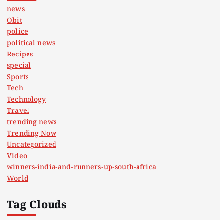
news
Obit
police
political news
Recipes
special
Sports
Tech
Technology
Travel
trending news
Trending Now
Uncategorized
Video
winners-india-and-runners-up-south-africa
World
Tag Clouds