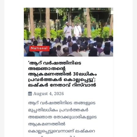
a
t
i
o
National
n
‘ആറ് വർഷത്തിനിടെ
അജ്ഞാതന്റെ
ആക്രമണത്തിൽ 30ലധികം
പ്രവർത്തകർ കൊല്ലപ്പെ‍ട്ടു’;
ലഷ്കർ നേതാവ് റിസ്‌വാൻ
August 4, 2026
ആറ് വർഷത്തിനിടെ തങ്ങളുടെ
മുപ്പതിലധികം പ്രവർത്തകർ
അജ്ഞാത തോക്കുധാരികളുടെ
ആക്രമണത്തിൽ
കൊല്ലപ്പെട്ടുവെന്നാണ് ലഷ്കറെ