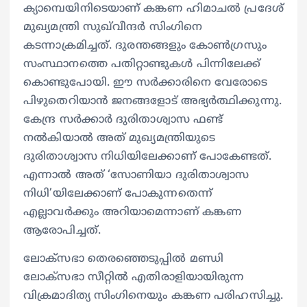
ക്യാമ്പെയിനിടെയാണ് കങ്കണ ഹിമാചൽ പ്രദേശ്
മുഖ്യമന്ത്രി സുഖ്‍വീന്ദർ സിംഗിനെ
കടന്നാക്രമിച്ചത്. ദുരന്തങ്ങളും കോൺഗ്രസും
സംസ്ഥാനത്തെ പതിറ്റാണ്ടുകൾ പിന്നിലേക്ക്
കൊണ്ടുപോയി. ഈ സർക്കാരിനെ വേരോടെ
പിഴുതെറിയാൻ ജനങ്ങളോട് അഭ്യർത്ഥിക്കുന്നു.
കേന്ദ്ര സർക്കാർ ദുരിതാശ്വാസ ഫണ്ട്
നൽകിയാൽ അത് മുഖ്യമന്ത്രിയുടെ
ദുരിതാശ്വാസ നിധിയിലേക്കാണ് പോകേണ്ടത്.
എന്നാൽ അത് ‘സോണിയാ ദുരിതാശ്വാസ
നിധി’യിലേക്കാണ് പോകുന്നതെന്ന്
എല്ലാവർക്കും അറിയാമെന്നാണ് കങ്കണ
ആരോപിച്ചത്.
ലോക്സഭാ തെരഞ്ഞെടുപ്പിൽ മണ്ഡി
ലോക്‌സഭാ സീറ്റിൽ എതിരാളിയായിരുന്ന
വിക്രമാദിത്യ സിംഗിനെയും കങ്കണ പരിഹസിച്ചു.