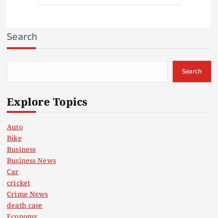
Search
Search
Explore Topics
Auto
Bike
Business
Business News
Car
cricket
Crime News
death case
Economy