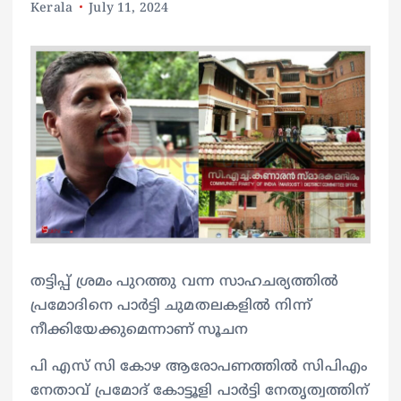
Kerala
July 11, 2024
തട്ടിപ്പ് ശ്രമം പുറത്തു വന്ന സാഹചര്യത്തില്‍
പ്രമോദിനെ പാര്‍ട്ടി ചുമതലകളില്‍ നിന്ന്
നീക്കിയേക്കുമെന്നാണ് സൂചന
പി എസ് സി കോഴ ആരോപണത്തിൽ സിപിഎം
നേതാവ് പ്രമോദ് കോട്ടൂളി പാർട്ടി നേതൃത്വത്തിന്