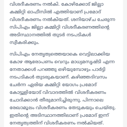
വിശദീകരണം നൽകി. കോഴിക്കോട് ജില്ലാ
കമ്മിറ്റി ഓഫീസിൽ എത്തിയാണ് പ്രമോദ്
വിശദീകരണം നൽകിയത്. ശനിയാഴ്ച ചേരുന്ന
സിപിഎം ജില്ലാ കമ്മിറ്റി വിശദീകരണത്തിന്‍റെ
അടിസ്ഥാനത്തിൽ തുടർ നടപടികൾ
സ്വീകരിക്കും.
സിപിഎം നേതൃത്വത്തെയാകെ വെട്ടിലാക്കിയ
കോഴ ആരോപണം വെറും മാധ്യമസൃഷ്ടി എന്ന
നേതാക്കൾ പറഞ്ഞു ഒഴിയുമ്പോഴും പാർട്ടി
നടപടികൾ തുടരുകയാണ്. കഴിഞ്ഞദിവസം
ചേർന്ന ഏരിയ കമ്മിറ്റി യോഗം പ്രമോദ്
കോട്ടൂളിയോട് വിവാദത്തിൽ വിശദീകരണം
ചോദിക്കാൻ തീരുമാനിച്ചിരുന്നു. പിന്നാലെ
രേഖാമൂലം വിശദീകരണം തേടുകയും ചെയ്തു.
ഇതിന്‍റെ അടിസ്ഥാനത്തിലാണ് പ്രമോദ് ഇന്ന്
നേതൃത്വത്തിന് വിശദീകരണം നൽകിയത്.