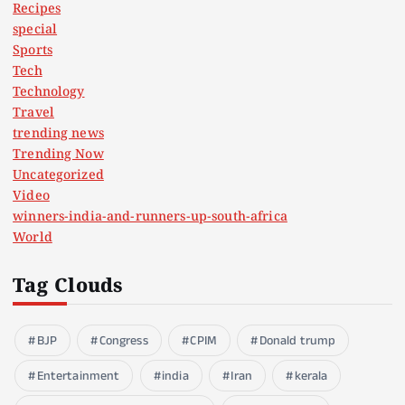
Recipes
special
Sports
Tech
Technology
Travel
trending news
Trending Now
Uncategorized
Video
winners-india-and-runners-up-south-africa
World
Tag Clouds
BJP
Congress
CPIM
Donald trump
Entertainment
india
Iran
kerala