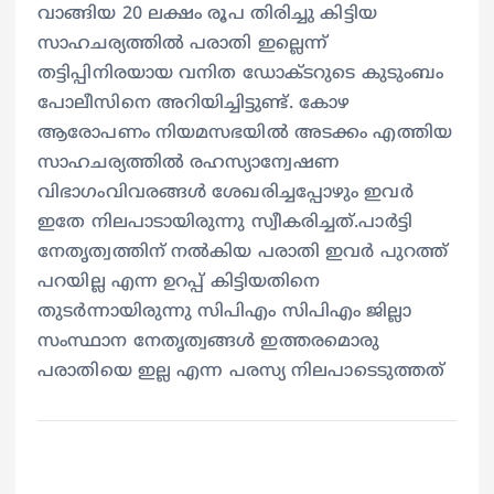
വാങ്ങിയ 20 ലക്ഷം രൂപ തിരിച്ചു കിട്ടിയ
സാഹചര്യത്തിൽ പരാതി ഇല്ലെന്ന്
തട്ടിപ്പിനിരയായ വനിത ഡോക്ടറുടെ കുടുംബം
പോലീസിനെ അറിയിച്ചിട്ടുണ്ട്. കോഴ
ആരോപണം നിയമസഭയിൽ അടക്കം എത്തിയ
സാഹചര്യത്തിൽ രഹസ്യാന്വേഷണ
വിഭാഗംവിവരങ്ങൾ ശേഖരിച്ചപ്പോഴും ഇവർ
ഇതേ നിലപാടായിരുന്നു സ്വീകരിച്ചത്.പാർട്ടി
നേതൃത്വത്തിന് നൽകിയ പരാതി ഇവർ പുറത്ത്
പറയില്ല എന്ന ഉറപ്പ് കിട്ടിയതിനെ
തുടർന്നായിരുന്നു സിപിഎം സിപിഎം ജില്ലാ
സംസ്ഥാന നേതൃത്വങ്ങള്‍ ഇത്തരമൊരു
പരാതിയെ ഇല്ല എന്ന പരസ്യ നിലപാടെടുത്തത്