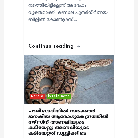
നടത്തിയിട്ടില്ലെന്ന് അദേഹം
വ്യക്തമാക്കി. മണ്ഡല പുനർനിർണയ
ബില്ലിൽ കോൺഗ്രസ്…
Continue reading
Kerala
kerala news
ചാലിശേരിയില്‍ സര്‍ക്കാര്‍
ജനകീയ ആരോഗ്യകേന്ദ്രത്തില്‍
നഴ്സിന് അണലിയുടെ
കടിയേറ്റു; അണലിയുടെ
കടിയേറ്റത് ഡ്യൂട്ടിക്കിടെ