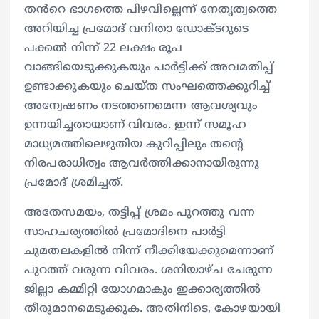
തൻറെ ഭാഗത്തെ പിഴവില്ലെന്ന് നേതൃത്വത്തെ
അറിയിച്ച പ്രമോദ് വനിതാ ഡോക്ടറുടെ
പക്കൽ നിന്ന് 22 ലക്ഷം രൂപ
വാങ്ങിയെടുക്കുകയും പാര്‍ട്ടിക്ക് അവമതിപ്പ്
ഉണ്ടാക്കുകയും ചെയ്ത സംഘത്തെക്കുറിച്ച്
അന്വേഷണം നടത്തണമെന്ന ആവശ്യവും
ഉന്നയിച്ചതായാണ് വിവരം. ഇന്ന് സമൂഹ
മാധ്യമത്തിലെഴുതിയ കുറിപ്പിലും തന്‍റെ
നിരപരാധിത്വം ആവര്‍ത്തിക്കാനായിരുന്നു
പ്രമോദ് ശ്രമിച്ചത്.
അതേസമയം, തട്ടിപ്പ് ശ്രമം പുറത്തു വന്ന
സാഹചര്യത്തില്‍ പ്രമോദിനെ പാര്‍ട്ടി
ചുമതലകളില്‍ നിന്ന് നീക്കിയേക്കുമെന്നാണ്
പുറത്ത് വരുന്ന വിവരം. ശനിയാഴ്ച ചേരുന്ന
ജില്ലാ കമ്മിറ്റി യോഗമാകും ഇക്കാര്യത്തില്‍
തീരുമാനമെടുക്കുക. അതിനിടെ, കോഴയായി