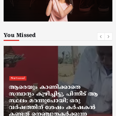
You Missed
National
ആരെയും കാണിക്കാതെ
സമ്പാദ്യം കുഴിച്ചിട്ടു, പിന്നീട് ആ
സ്ഥലം മറന്നുപോയി; ഒരു
വര്‍ഷത്തിന് ശേഷം കര്‍ഷകന്‍
കണ്ടത് നെഞ്ചുതകര്‍ക്കുന്ന