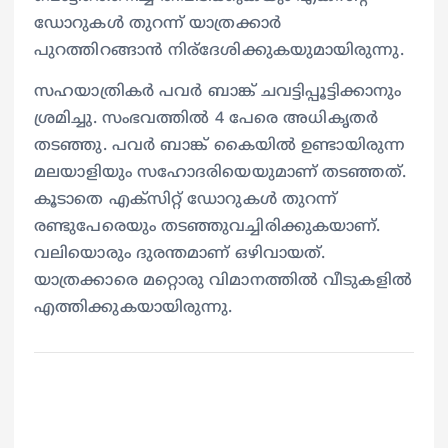
ഡോറുകൾ തുറന്ന് യാത്രക്കാർ
പുറത്തിറങ്ങാൻ നിര്ദേശിക്കുകയുമായിരുന്നു.
സഹയാത്രികർ പവർ ബാങ്ക് ചവട്ടിപ്പൂട്ടിക്കാനും
ശ്രമിച്ചു. സംഭവത്തിൽ 4 പേരെ അധികൃതർ
തടഞ്ഞു. പവർ ബാങ്ക് കൈയിൽ ഉണ്ടായിരുന്ന
മലയാളിയും സഹോദരിയെയുമാണ് തടഞ്ഞത്.
കൂടാതെ എക്‌സിറ്റ് ഡോറുകൾ തുറന്ന്
രണ്ടുപേരെയും തടഞ്ഞുവച്ചിരിക്കുകയാണ്.
വലിയൊരും ദുരന്തമാണ് ഒഴിവായത്.
യാത്രക്കാരെ മറ്റൊരു വിമാനത്തിൽ വീടുകളിൽ
എത്തിക്കുകയായിരുന്നു.