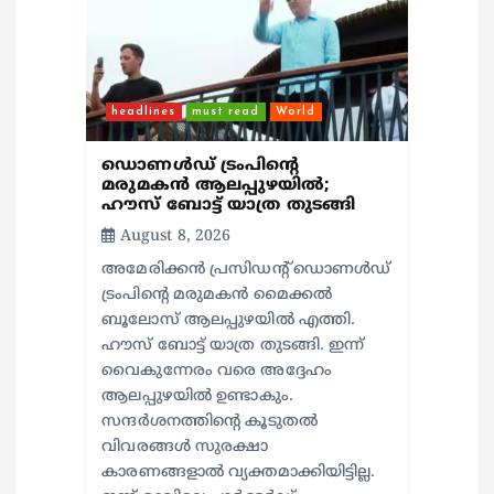
n
headlines
must read
World
ഡൊണൾഡ് ട്രംപിന്റെ
മരുമകന്‍ ആലപ്പുഴയില്‍;
ഹൗസ് ബോട്ട് യാത്ര തുടങ്ങി
August 8, 2026
അമേരിക്കൻ പ്രസിഡന്റ് ഡൊണൾഡ്
ട്രംപിന്റെ മരുമകന്‍ മൈക്കൽ
ബൂലോസ് ആലപ്പുഴയില്‍ എത്തി.
ഹൗസ് ബോട്ട് യാത്ര തുടങ്ങി. ഇന്ന്
വൈകുന്നേരം വരെ അദ്ദേഹം
ആലപ്പുഴയിൽ ഉണ്ടാകും.
സന്ദർശനത്തിന്റെ കൂടുതൽ
വിവരങ്ങൾ സുരക്ഷാ
കാരണങ്ങളാൽ വ്യക്തമാക്കിയിട്ടില്ല.