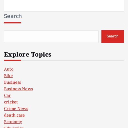
Search
Search
Explore Topics
Auto
Bike
Business
Business News
Car
cricket
Crime News
death case
Economy