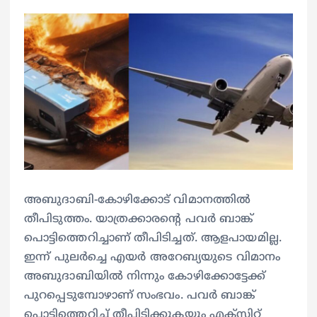
അബുദാബി-കോഴിക്കോട് വിമാനത്തിൽ
തീപിടുത്തം. യാത്രക്കാരന്റെ പവർ ബാങ്ക്
പൊട്ടിത്തെറിച്ചാണ് തീപിടിച്ചത്. ആളപായമില്ല.
ഇന്ന് പുലർച്ചെ എയർ അറേബ്യയുടെ വിമാനം
അബുദാബിയിൽ നിന്നും കോഴിക്കോട്ടേക്ക്
പുറപ്പെടുമ്പോഴാണ് സംഭവം. പവർ ബാങ്ക്
പൊട്ടിത്തെറിച്ച് തീപിടിക്കുകയും എക്‌സിറ്റ്