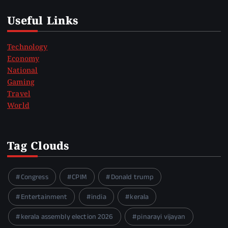
Useful Links
Technology
Economy
National
Gaming
Travel
World
Tag Clouds
Congress
CPIM
Donald trump
Entertainment
india
kerala
kerala assembly election 2026
pinarayi vijayan