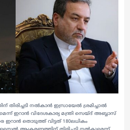
 തിരിച്ചടി നൽകാൻ ഇസ്രായേൽ ശ്രമിച്ചാൽ
ന്ന് ഇറാൻ വിദേശകാര്യ മന്ത്രി സെയ്ദ് അബ്ബാസ്
ഇറാൻ തൊടുത്ത് വിട്ടത് 180ലധികം
സൈൽ ആക്രമണത്തിന് തിരിച്ചടി നൽകുമെന്ന്