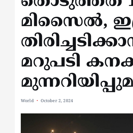
തൊടുത്തത് 
മിസൈല്‍, 
തിരിച്ചടിക്കാ
മറുപടി കനക്
മുന്നറിയിപ്
World
October 2, 2024