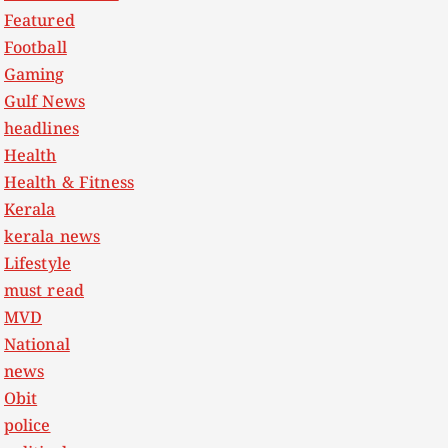
Featured
Football
Gaming
Gulf News
headlines
Health
Health & Fitness
Kerala
kerala news
Lifestyle
must read
MVD
National
news
Obit
police