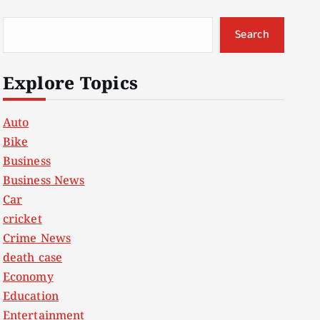
Search
Explore Topics
Auto
Bike
Business
Business News
Car
cricket
Crime News
death case
Economy
Education
Entertainment