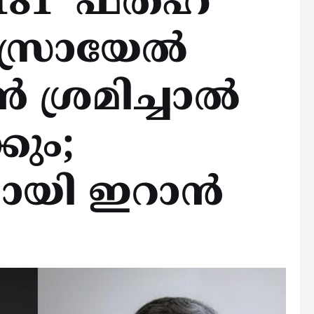
181 ‘ഫതഹ്’
ഇസ്രായേൽ
ൻ ശ്രമിച്ചാൽ
കും;
പുമായി ഇറാൻ