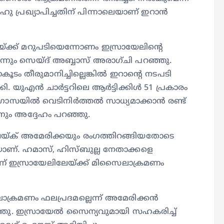
ു പ്രഖ്യാപിച്ചതിന് പിന്നാലെയാണ് ഇറാൻ
ക്ക് മറുപടിയെന്നോണം ഇസ്രായേലിന്റെ
തെന്നും സെയ്ദ് അബ്ബാസ് അരാഗ്ചി പറഞ്ഞു.
 തീരുമാനിച്ചില്ലെങ്കിൽ ഇറാന്റെ നടപടി
്കി. യുഎൻ ചാർട്ടറിലെ ആർട്ടിക്കിൾ 51 പ്രകാരം
. ഗാസയിൽ വെടിനിർത്തൽ സാധ്യമാക്കാൻ രണ്ട്
ും അദ്ദേഹം പറഞ്ഞു.
ചെയ്ക് അമേരിക്കയും രംഗത്തിറങ്ങിയതോടെ
കയാണ്. ഹമാസ്, ഹിസ്ബുല്ല നേതാക്കളെ
ണ് ഇസ്രായേലിലേയ്ക്ക് മിസൈലാക്രമണം
്രമണം ഫലപ്രദമല്ലെന്ന് അമേരിക്കൻ
റഞ്ഞു. ഇസ്രായേൽ സൈന്യവുമായി സഹകരിച്ച്