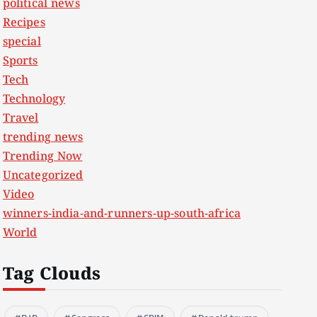
political news
Recipes
special
Sports
Tech
Technology
Travel
trending news
Trending Now
Uncategorized
Video
winners-india-and-runners-up-south-africa
World
Tag Clouds