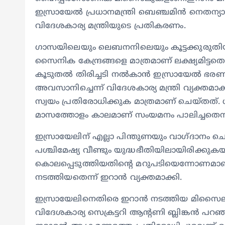
ഇസ്രായേൽ പ്രധാനമന്ത്രി ബെഞ്ചമിൻ നെതന്യാഹ
വിദേശകാര്യ മന്ത്രിയുടെ പ്രതികരണം.
ഗാസയിലെയും ലെബനനിലെയും കൂട്ടക്കുരുതിയ്
സൈനിക കേന്ദ്രങ്ങളെ മാത്രമാണ് ലക്ഷ്യമിട്ട
കൂടുതൽ തിരിച്ചടി നൽകാൻ ഇസ്രായേൽ ഭരണകൂടം
അവസാനിച്ചെന്ന് വിദേശകാര്യ മന്ത്രി വ്യക്തമാക
സ്വയം പ്രതിരോധിക്കുക മാത്രമാണ് ചെയ്തത്
മാസത്തോളം കാലമാണ് സംയമനം പാലിച്ചതെന്ന
ഇസ്രായേലിന് എല്ലാ പിന്തുണയും വാഗ്ദാനം 
പശ്ചിമേഷ്യ വീണ്ടും യുദ്ധഭീതിയിലായിരിക്കു
കൊലപ്പെടുത്തിയതിന്റെ മറുപടിയെന്നോണമാ
നടത്തിയതെന്ന് ഇറാൻ വ്യക്തമാക്കി.
ഇസ്രായേലിനെതിരെ ഇറാൻ നടത്തിയ മിസൈലാക
വിദേശകാര്യ സെക്രട്ടറി ആന്റണി ബ്ലിങ്കൻ പ