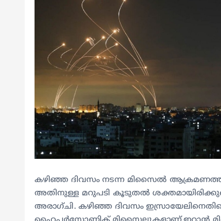
കഴിഞ്ഞ ദിവസം നടന്ന മിസൈൽ ആക്രമണത്തിന്
അതിനുള്ള മറുപടി കൂടുതൽ ശക്തമായിരിക്കുമെ
അരാഗ്ചി. കഴിഞ്ഞ ദിവസം ഇസ്രായേലിനെതിരെ 
ഹൈപ്പര്‍സോണിക് മിസൈലുകളാണ്.ഇറാൻ മി