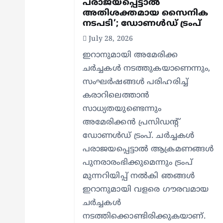
a
പരാജയപ്പെട്ടാല്‍
അതിശക്തമായ സൈനിക
t
നടപടി’; ഡോണള്‍ഡ് ട്രംപ്
July 28, 2026
i
ഇറാനുമായി അമേരിക്ക
ചര്‍ച്ചകള്‍ നടത്തുകയാണെന്നും,
o
സംഘര്‍ഷങ്ങള്‍ പരിഹരിച്ച്
കരാറിലെത്താന്‍
n
സാധ്യതയുണ്ടെന്നും
അമേരിക്കന്‍ പ്രസിഡന്റ്
ഡോണള്‍ഡ് ട്രംപ്. ചര്‍ച്ചകള്‍
പരാജയപ്പെട്ടാല്‍ ആക്രമണങ്ങള്‍
പുനരാരംഭിക്കുമെന്നും ട്രംപ്
മുന്നറിയിപ്പ് നല്‍കി ഞങ്ങള്‍
ഇറാനുമായി വളരെ ഗൗരവമായ
ചര്‍ച്ചകള്‍
നടത്തിക്കൊണ്ടിരിക്കുകയാണ്.