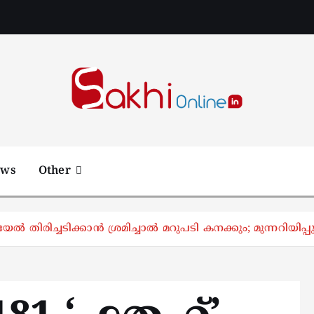
Online News Portal
ews
Other
 തിരിച്ചടിക്കാൻ ശ്രമിച്ചാൽ മറുപടി കനക്കും; മുന്നറിയിപ