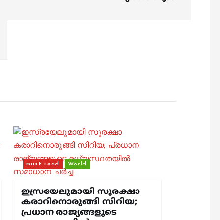
must read
World
ഇസ്രയേലുമായി സുരക്ഷാ
കരാറിനൊരുങ്ങി സിറിയ;
പ്രധാന രാജ്യങ്ങളുടെ