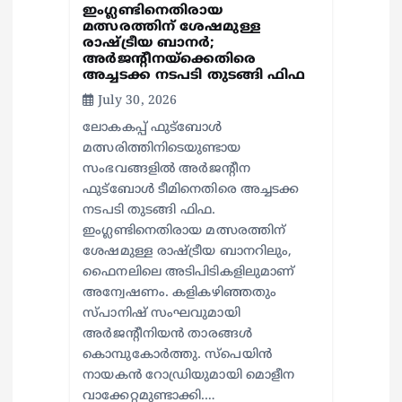
ഇംഗ്ലണ്ടിനെതിരായ
മത്സരത്തിന് ശേഷമുള്ള
രാഷ്ട്രീയ ബാനര്‍;
അര്‍ജന്റീനയ്‌ക്കെതിരെ
അച്ചടക്ക നടപടി തുടങ്ങി ഫിഫ
July 30, 2026
ലോകകപ്പ് ഫുട്‌ബോള്‍
മത്സരിത്തിനിടെയുണ്ടായ
സംഭവങ്ങളില്‍ അര്‍ജന്റീന
ഫുട്‌ബോള്‍ ടീമിനെതിരെ അച്ചടക്ക
നടപടി തുടങ്ങി ഫിഫ.
ഇംഗ്ലണ്ടിനെതിരായ മത്സരത്തിന്
ശേഷമുള്ള രാഷ്ട്രീയ ബാനറിലും,
ഫൈനലിലെ അടിപിടികളിലുമാണ്
അന്വേഷണം. കളികഴിഞ്ഞതും
സ്പാനിഷ് സംഘവുമായി
അര്‍ജന്റീനിയന്‍ താരങ്ങള്‍
കൊമ്പുകോര്‍ത്തു. സ്പെയിന്‍
നായകന്‍ റോഡ്രിയുമായി മൊളീന
വാക്കേറ്റമുണ്ടാക്കി.…