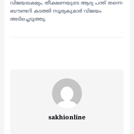
വിജയലക്ഷ്യം. തീക്ഷണയുടെ ആദ്യ പന്ത് തന്നെ
ബൗണ്ടറി കടത്തി സൂര്യകുമാര്‍ വിജയം
അടിച്ചെടുത്തു.
sakhionline