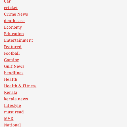
Car
cricket
Crime News
death case
Economy
Education
Entertainment
Featured
Football
Gaming
Gulf News
headlines
Health
Health & Fitness
Kerala
kerala news
Lifestyle
must read
MVD
National