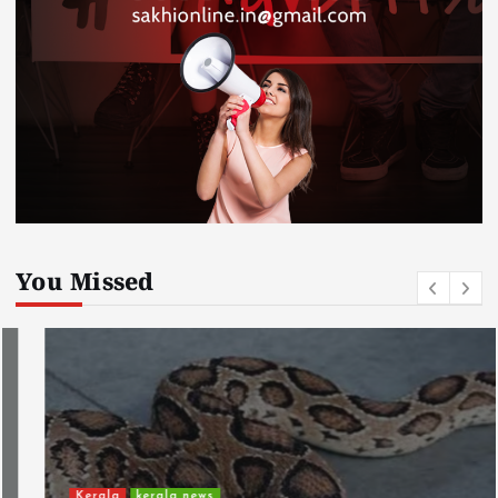
You Missed
Kerala
kerala news