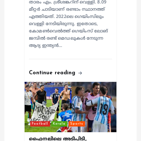
താരം എം. ശ്രീശങ്കറിന് വെള്ളി. 8.09
മീറ്റര്‍ ചാടിയാണ് രണ്ടാം സ്ഥാനത്ത്
എത്തിയത്. 2022ലെ ഗെയിംസിലും
വെള്ളി നേടിയിരുന്നു. ഇതോടെ,
കോമണ്‍വെല്‍ത്ത് ഗെയിംസ് ലോങ്
ജമ്പില്‍ രണ്ട് മെഡലുകള്‍ നേടുന്ന
ആദ്യ ഇന്ത്യന്‍…
Continue reading
Football
Kerala
Sports
ഫൈനലിലെ അടിപിടി,