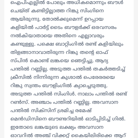
ഐപിഎല്ലില്‍ പോലും അധികമൊന്നും ബൗള്‍
ചെയ്ത് കണ്ടിട്ടില്ലാത്ത റിങ്കു സിംഗിനെ
ആയിരുന്നു. തോല്‍ക്കുമെന്ന് ഉറപ്പായ
കളിയില്‍ പാര്‍ട്ട് ടൈം ബൗളര്‍ക്ക് ഒരവസരം
നല്‍കിയാതായെ അതിനെ എല്ലാവരും
കണ്ടുള്ളു. പക്ഷെ ബാറ്റിംഗില്‍ രണ്ട് കളിയിലും
തിളങ്ങാനാവാതിരുന്ന റിങ്കു തന്‍റെ ഓഫ്
സ്പിന്‍ കൊണ്ട് ലങ്കയെ ഞെട്ടിച്ചു. ആദ്യ
പന്തില്‍ റണ്ണില്ല. അടുത്ത പന്തില്‍ തകര്‍ത്തടിച്ച്
ക്രീസില്‍ നിന്നിരുന്ന കുശാല്‍ പെരേരരയെ
റിങ്കു സ്വന്തം ബൗളിംഗില്‍ ക്യാച്ചെടുത്തു.
അടുത്ത പന്തില്‍ സിംഗിള്‍. നാലാം പന്തില്‍ രണ്ട്
റണ്‍സ്. അഞ്ചാം പന്തില്‍ റണ്ണില്ല. അവസാന
പന്തില്‍ സിക്സിന് ശ്രമിച്ച രമേഷ്
മെന്‍ഡിസിനെ ബൗണ്ടറിയില്‍ ഓടിപ്പിടിച്ച് ഗില്‍.
ഇതോടെ ലങ്കയുടെ ലക്ഷ്യം അവസാന
ഓവറില്‍ അഞ്ച് വിക്കറ്റ് കൈയിലിരിക്കെ ആറ്