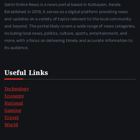
Sakhi Online News is a news portal based in Kottayam, Kerala.
Established in 2018, it serves as a digital platform providing news
and updates on a variety of topics relevant to the local community
and beyond. The portal likely covers a wide range of news categories,
including local news, politics, culture, sports, entertainment, and
more, with a focus on delivering timely and accurate information to
its audience.
Useful Links
Technology
Economy
National
Gaming
Travel
World