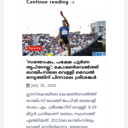
Continue reading
Sports
‘സന്തോഷം, പക്ഷേ പൂര്‍ണ
തൃപ്തനല്ല’; കോമണ്‍വെല്‍ത്ത്
ഗെയിംസിലെ വെള്ളി മെഡല്‍
നേട്ടത്തിന് പിന്നാലെ ശ്രീശങ്കര്‍
July 30, 2026
ഗ്ലാസ്‌കോയിലെ കോമണ്‍വെല്‍ത്ത്
ഗെയിംസ് ലോങ്ങ് ജംപില്‍ മലയാളി
താരം എം. ശ്രീശങ്കറിന് വെള്ളി. 8.09
മീറ്റര്‍ ചാടിയാണ് രണ്ടാം സ്ഥാനത്ത്
എത്തിയത്. 2022ലെ ഗെയിംസിലും
വെള്ളി നേടിയിരുന്നു. ഇതോടെ,