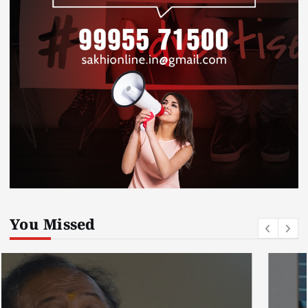
You Missed