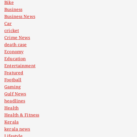
Bike
Business
Business News
Car
cricket
Crime News
death case
Economy
Education
Entertainment
Featured
Football
Gaming
Gulf News
headlines
Health
Health & Fitness
Kerala
kerala news
Lifestyle