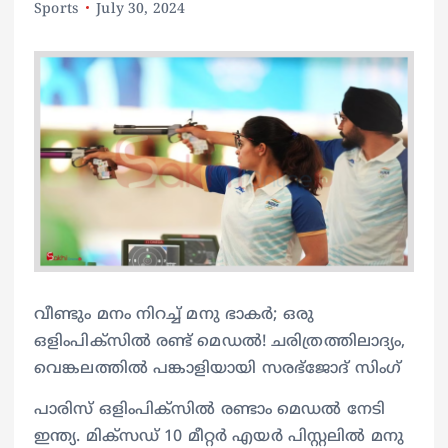
Sports
July 30, 2024
വീണ്ടും മനം നിറച്ച് മനു ഭാകര്‍; ഒരു
ഒളിംപിക്‌സില്‍ രണ്ട് മെഡല്‍! ചരിത്രത്തിലാദ്യം,
വെങ്കലത്തില്‍ പങ്കാളിയായി സരഭ്ജോദ് സിംഗ്
പാരിസ് ഒളിംപിക്‌സില്‍ രണ്ടാം മെഡല്‍ നേടി
ഇന്ത്യ. മിക്‌സഡ് 10 മീറ്റര്‍ എയര്‍ പിസ്റ്റലില്‍ മനു