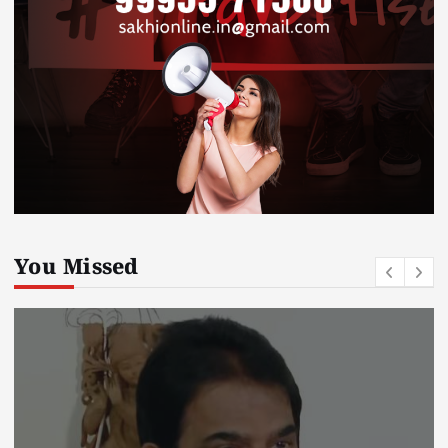
You Missed