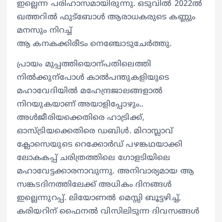
ഇല്ലെന്ന പരിഹാസമായിരുന്നു. ഒടുവിൽ 2022ൽ
ഖത്തറിൽ ഫുട്ബോൾ ആരാധകരുടെ കണ്ണും
മനസും നിറച്ച്
ആ കനകക്കിരീടം നെഞ്ചോടുചേർത്തു.
പ്രായം മുപ്പത്തിയൊന്പതിലെത്തി
നിൽക്കുന്പോൾ കാൽപന്തുകളിയുടെ
മഹാവേദിയിൽ മഹേന്ദ്രജാലങ്ങളാൽ
നിറയുകയാണ് അയാളിപ്പോഴും..
അൾജീരിയക്കെതിരെ ഹാട്രിക്ക്,
ഓസ്ട്രിയക്കെതിരെ ഡബിൾ. മിറാസ്ലാവ്
ക്ലോസെയുടെ റെക്കോർഡ് പഴങ്കഥയാക്കി
ലോകകപ്പ് ചരിത്രത്തിലെ ഗോളടിയിലെ
മഹാവേട്ടക്കാരനാവുന്നു. അനിവാര്യമായ ആ
സങ്കടദിനത്തിലേക്ക് അധികം ദിനങ്ങൾ
ഇല്ലെന്നുറപ്പ്. ലിയോണൽ മെസ്സി ബൂട്ടഴിച്ച്,
കരിയറിന് ഫൈനൽ വിസിലിടുന്ന ദിവസങ്ങൾ