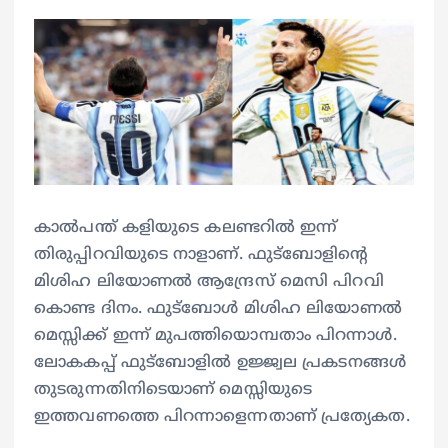
കാൽപന്ത് കളിയുടെ കലണ്ടറിൽ ഇന്ന്
തിരുപ്പിറവിയുടെ നാളാണ്. ഫുട്ബോളിന്റെ
മിശിഹ ലിയോണൽ ആന്ദ്രേസ് മെസി പിറവി
കൊണ്ട ദിനം. ഫുട്ബോൾ മിശിഹ ലിയോണൽ
മെസ്സിക്ക് ഇന്ന് മുപത്തിയൊമ്പതാം പിറന്നാൾ.
ലോകകപ്പ് ഫുട്ബോളിൽ ഉജ്ജ്വല പ്രകടനങ്ങൾ
തുടരുന്നതിനിടെയാണ് മെസ്സിയുടെ
ഇത്തവണത്തെ പിറന്നാളെന്നതാണ് പ്രത്യേകത.