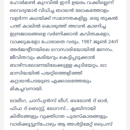
ഹോർമൺ കുറവിൽ ഇനി ഉയരം വക്കില്ലെന്ന്
വൈദ്യന്മാർ വിധിച്ച ബാലൻ ലോകത്തോളം
വളർന്ന കഥയ്ക്ക് സമാനതകളില്ല. ഒരു തുകൽ
പന്ത് കാലിൽ കൊരുത്ത് അവൻ കാണിച്ച
ഇന്ദ്രജാലങ്ങളെ വർണിക്കാൻ കവിതകളോ,
വാക്കുകളോ പോരാതെ വരും. 1987 ജൂൺ 24ന്
അർജന്റീനയിലെ റൊസാരിയോയിൽ ജനനം.
ജീവിതവും കരിയറും കെട്ടിപ്പടുക്കാൻ
ബാഴ്സലോണയിലേക്കുള്ള കുടിയേറ്റം. ലാ
മാസിയയിൽ പയറ്റിത്തെളിഞ്ഞ്
കറ്റാലൻപടയുടെ എക്കാലത്തേയും
മികച്ചവനായി.
ലാലീഗ, ചാന്പ്യൻസ് ലീഗ്, ബലോൻ ദ് ഓർ,
ഫിഫ ദ് ബെസ്റ്റ്, ലോറസ്… ക്ലബിനായി
കിരീടങ്ങളും വ്യക്തിഗത പുരസ്കാരങ്ങളും
വാരിക്കൂട്ടുന്പോഴും ആ അൾട്ടിമേറ്റ് പ്രൈസ്