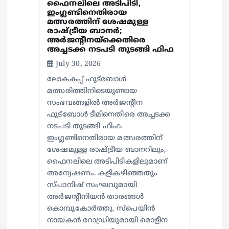
ഫൈനലിലെ അടിപിടി,
ഇംഗ്ലണ്ടിനെതിരായ
മത്സരത്തിന് ശേഷമുള്ള
രാഷ്ട്രീയ ബാനര്‍;
അര്‍ജന്റീനയ്‌ക്കെതിരെ
അച്ചടക്ക നടപടി തുടങ്ങി ഫിഫ
July 30, 2026
ലോകകപ്പ് ഫുട്‌ബോള്‍
മത്സരിത്തിനിടെയുണ്ടായ
സംഭവങ്ങളില്‍ അര്‍ജന്റീന
ഫുട്‌ബോള്‍ ടീമിനെതിരെ അച്ചടക്ക
നടപടി തുടങ്ങി ഫിഫ.
ഇംഗ്ലണ്ടിനെതിരായ മത്സരത്തിന്
ശേഷമുള്ള രാഷ്ട്രീയ ബാനറിലും,
ഫൈനലിലെ അടിപിടികളിലുമാണ്
അന്വേഷണം. കളികഴിഞ്ഞതും
സ്പാനിഷ് സംഘവുമായി
അര്‍ജന്റീനിയന്‍ താരങ്ങള്‍
കൊമ്പുകോര്‍ത്തു. സ്പെയിന്‍
നായകന്‍ റോഡ്രിയുമായി മൊളീന