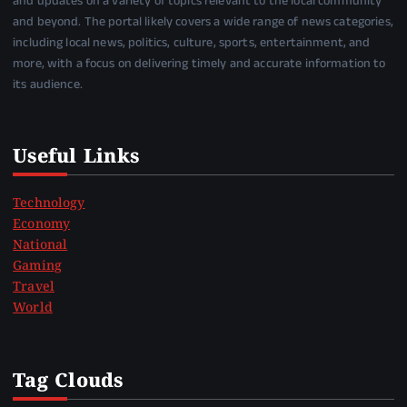
and updates on a variety of topics relevant to the local community
and beyond. The portal likely covers a wide range of news categories,
including local news, politics, culture, sports, entertainment, and
more, with a focus on delivering timely and accurate information to
its audience.
Useful Links
Technology
Economy
National
Gaming
Travel
World
Tag Clouds