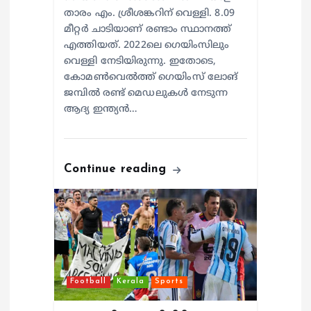
താരം എം. ശ്രീശങ്കറിന് വെള്ളി. 8.09
മീറ്റര്‍ ചാടിയാണ് രണ്ടാം സ്ഥാനത്ത്
എത്തിയത്. 2022ലെ ഗെയിംസിലും
വെള്ളി നേടിയിരുന്നു. ഇതോടെ,
കോമണ്‍വെല്‍ത്ത് ഗെയിംസ് ലോങ്
ജമ്പില്‍ രണ്ട് മെഡലുകള്‍ നേടുന്ന
ആദ്യ ഇന്ത്യന്‍…
Continue reading
Football
Kerala
Sports