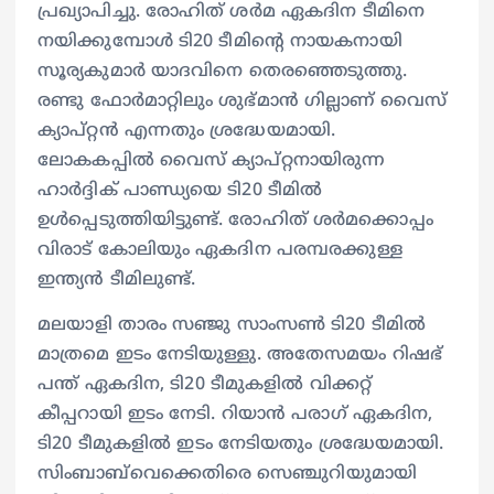
പ്രഖ്യാപിച്ചു. രോഹിത് ശര്‍മ ഏകദിന ടീമിനെ
നയിക്കുമ്പോള്‍ ടി20 ടീമിന്‍റെ നായകനായി
സൂര്യകുമാര്‍ യാദവിനെ തെരഞ്ഞെടുത്തു.
രണ്ടു ഫോര്‍മാറ്റിലും ശുഭ്മാന്‍ ഗില്ലാണ് വൈസ്
ക്യാപ്റ്റൻ എന്നതും ശ്രദ്ധേയമായി.
ലോകകപ്പില്‍ വൈസ് ക്യാപ്റ്റനായിരുന്ന
ഹാര്‍ദ്ദിക് പാണ്ഡ്യയെ ടി20 ടീമില്‍
ഉള്‍പ്പെടുത്തിയിട്ടുണ്ട്. രോഹിത് ശര്‍മക്കൊപ്പം
വിരാട് കോലിയും ഏകദിന പരമ്പരക്കുള്ള
ഇന്ത്യൻ ടീമിലുണ്ട്.
മലയാളി താരം സഞ്ജു സാംസണ്‍ ടി20 ടീമില്‍
മാത്രമെ ഇടം നേടിയുള്ളു. അതേസമയം റിഷഭ്
പന്ത് ഏകദിന, ടി20 ടീമുകളില്‍ വിക്കറ്റ്
കീപ്പറായി ഇടം നേടി. റിയാന്‍ പരാഗ് ഏകദിന,
ടി20 ടീമുകളില്‍ ഇടം നേടിയതും ശ്രദ്ധേയമായി.
സിംബാബ്‌വെക്കെതിരെ സെഞ്ചുറിയുമായി