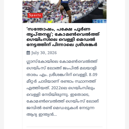
o
n
Sports
‘സന്തോഷം, പക്ഷേ പൂര്‍ണ
തൃപ്തനല്ല’; കോമണ്‍വെല്‍ത്ത്
ഗെയിംസിലെ വെള്ളി മെഡല്‍
നേട്ടത്തിന് പിന്നാലെ ശ്രീശങ്കര്‍
July 30, 2026
ഗ്ലാസ്‌കോയിലെ കോമണ്‍വെല്‍ത്ത്
ഗെയിംസ് ലോങ്ങ് ജംപില്‍ മലയാളി
താരം എം. ശ്രീശങ്കറിന് വെള്ളി. 8.09
മീറ്റര്‍ ചാടിയാണ് രണ്ടാം സ്ഥാനത്ത്
എത്തിയത്. 2022ലെ ഗെയിംസിലും
വെള്ളി നേടിയിരുന്നു. ഇതോടെ,
കോമണ്‍വെല്‍ത്ത് ഗെയിംസ് ലോങ്
ജമ്പില്‍ രണ്ട് മെഡലുകള്‍ നേടുന്ന
ആദ്യ ഇന്ത്യന്‍…