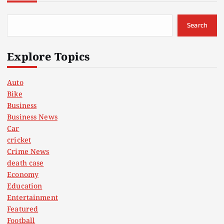
Search
Explore Topics
Auto
Bike
Business
Business News
Car
cricket
Crime News
death case
Economy
Education
Entertainment
Featured
Football