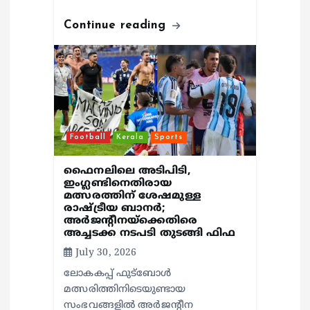
Continue reading
Football
Kerala
Sports
ഫൈനലിലെ അടിപിടി,
ഇംഗ്ലണ്ടിനെതിരായ
മത്സരത്തിന് ശേഷമുള്ള
രാഷ്ട്രീയ ബാനര്‍;
അര്‍ജന്റീനയ്‌ക്കെതിരെ
അച്ചടക്ക നടപടി തുടങ്ങി ഫിഫ
July 30, 2026
ലോകകപ്പ് ഫുട്‌ബോള്‍
മത്സരിത്തിനിടെയുണ്ടായ
സംഭവങ്ങളില്‍ അര്‍ജന്റീന