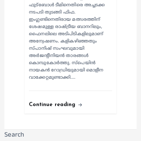
ഫുട്‌ബോള്‍ ടീമിനെതിരെ അച്ചടക്ക
നടപടി തുടങ്ങി ഫിഫ.
ഇംഗ്ലണ്ടിനെതിരായ മത്സരത്തിന്
ശേഷമുള്ള രാഷ്ട്രീയ ബാനറിലും,
ഫൈനലിലെ അടിപിടികളിലുമാണ്
അന്വേഷണം. കളികഴിഞ്ഞതും
സ്പാനിഷ് സംഘവുമായി
അര്‍ജന്റീനിയന്‍ താരങ്ങള്‍
കൊമ്പുകോര്‍ത്തു. സ്പെയിന്‍
നായകന്‍ റോഡ്രിയുമായി മൊളീന
വാക്കേറ്റമുണ്ടാക്കി.…
Continue reading
Search