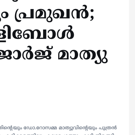
ം പ്രമുഖൻ;
ോളിബോൾ
ർജ് മാത്യു
ന്റെയും ഡോ.റോസമ്മ മാത്യുവിന്റെയും പുത്രൻ