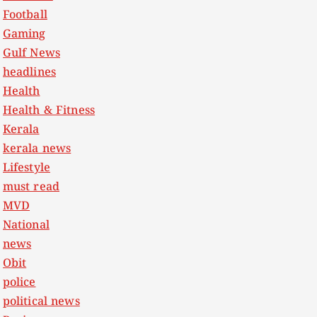
Football
Gaming
Gulf News
headlines
Health
Health & Fitness
Kerala
kerala news
Lifestyle
must read
MVD
National
news
Obit
police
political news