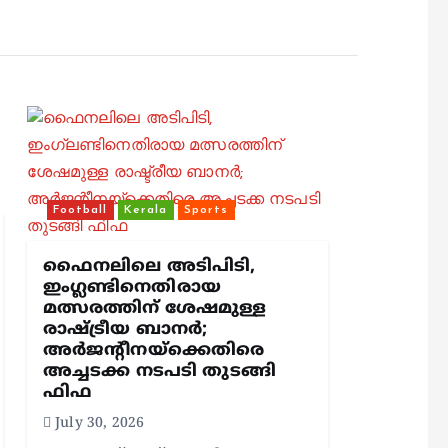
Football
Kerala
Sports
ഫൈനലിലെ അടിപിടി,
ഇംഗ്ലണ്ടിനെതിരായ
മത്സരത്തിന് ശേഷമുള്ള
രാഷ്ട്രീയ ബാനര്‍;
അര്‍ജന്റീനയ്‌ക്കെതിരെ
അച്ചടക്ക നടപടി തുടങ്ങി
ഫിഫ
July 30, 2026