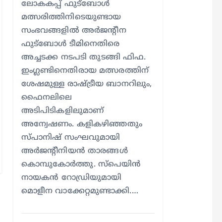
ലോകകപ്പ് ഫുട്‌ബോള്‍
മത്സരിത്തിനിടെയുണ്ടായ
സംഭവങ്ങളില്‍ അര്‍ജന്റീന
ഫുട്‌ബോള്‍ ടീമിനെതിരെ
അച്ചടക്ക നടപടി തുടങ്ങി ഫിഫ.
ഇംഗ്ലണ്ടിനെതിരായ മത്സരത്തിന്
ശേഷമുള്ള രാഷ്ട്രീയ ബാനറിലും,
ഫൈനലിലെ
അടിപിടികളിലുമാണ്
അന്വേഷണം. കളികഴിഞ്ഞതും
സ്പാനിഷ് സംഘവുമായി
അര്‍ജന്റീനിയന്‍ താരങ്ങള്‍
കൊമ്പുകോര്‍ത്തു. സ്പെയിന്‍
നായകന്‍ റോഡ്രിയുമായി
മൊളീന വാക്കേറ്റമുണ്ടാക്കി.…