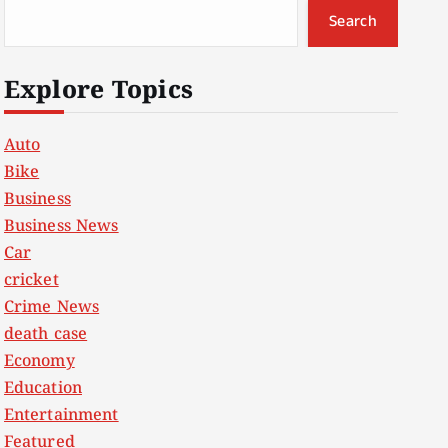
Search
Explore Topics
Auto
Bike
Business
Business News
Car
cricket
Crime News
death case
Economy
Education
Entertainment
Featured