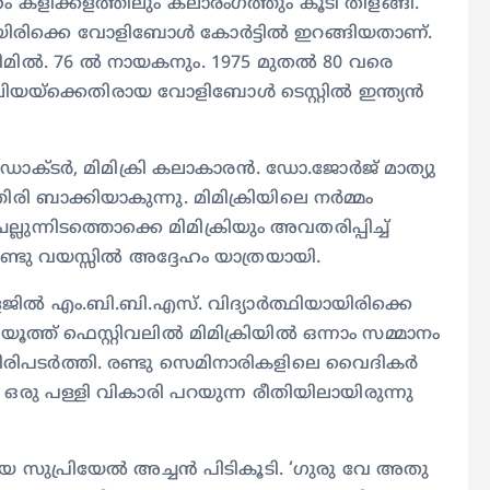
കളിക്കളത്തിലും കലാരംഗത്തും കൂടി തിളങ്ങി.
ായിരിക്കെ വോളിബോൾ കോർട്ടിൽ ഇറങ്ങിയതാണ്.
ീമിൽ. 76 ൽ നായകനും. 1975 മുതൽ 80 വരെ
ലിയയ്‌ക്കെതിരായ വോളിബോൾ ടെസ്റ്റിൽ ഇന്ത്യൻ
ഡോക്ടർ, മിമിക്രി കലാകാരൻ. ഡോ.ജോർജ് മാത്യു
ി ബാക്കിയാകുന്നു. മിമിക്രിയിലെ നർമ്മം
ലുന്നിടത്തൊക്കെ മിമിക്രിയും അവതരിപ്പിച്ച്
രണ്ടു വയസ്സിൽ അദ്ദേഹം യാത്രയായി.
ിൽ എം.ബി.ബി.എസ്. വിദ്യാർത്ഥിയായിരിക്കെ
ത്ത് ഫെസ്റ്റിവലിൽ മിമിക്രിയിൽ ഒന്നാം സമ്മാനം
ിൽ ചിരിപടർത്തി. രണ്ടു സെമിനാരികളിലെ വൈദികർ
ി ഒരു പള്ളി വികാരി പറയുന്ന രീതിയിലായിരുന്നു
സുപ്രിയേൽ അച്ചൻ പിടികൂടി. ‘ഗുരു വേ അതു