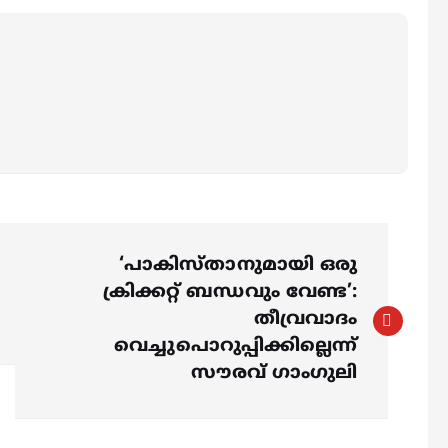
‘പാകിസ്താനുമായി ഒരു
ക്രിക്കറ്റ് ബന്ധവും വേണ്ട’:
തീവ്രവാദം
വെച്ചുപൊറുപ്പിക്കില്ലെന്ന്
സൗരവ് ഗാംഗുലി