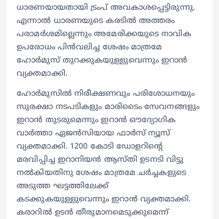
ധാരണയായതായി ട്രംപ് അവകാശപ്പെട്ടിരുന്നു.
എന്നാൽ ധാരണയുടെ കരടിൽ അത്തരം
പരാമർശമില്ലെന്നും അമേരിക്കയുടെ നാവിക
ഉപരോധം പിൻവലിച്ച ശേഷം മാത്രമേ
ഹോർമുസ് തുറക്കുകയുള്ളുവെന്നും ഇറാൻ
വ്യക്തമാക്കി.
ഹോർമുസിൽ നിരീക്ഷണവും പരിശോധനയും
സുരക്ഷാ നടപടികളും മാരിടൈം സേവനങ്ങളും
ഇറാൻ തുടരുമെന്നും ഇറാൻ ഔദ്യോഗിക
വാർത്താ ഏജൻസിയായ ഫാർസ് ന്യൂസ്
വ്യക്തമാക്കി. 1200 കോടി ഡോളറിന്റെ
മരവിപ്പിച്ച ഇറാനിയൻ ആസ്തി ഉടനടി വിട്ടു
നൽകിയതിനു ശേഷം മാത്രമേ ചർച്ചകളുടെ
അടുത്ത ഘട്ടത്തിലേക്ക്
കടക്കുകയുള്ളുവെന്നും ഇറാൻ വ്യക്തമാക്കി.
കരാറിൽ ഉടൻ തീരുമാനമെടുക്കുമെന്ന്