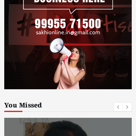
You Missed