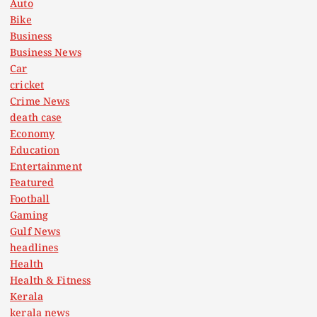
Auto
Bike
Business
Business News
Car
cricket
Crime News
death case
Economy
Education
Entertainment
Featured
Football
Gaming
Gulf News
headlines
Health
Health & Fitness
Kerala
kerala news