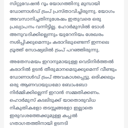
സിറ്റുവേഷൻ റൂം യോഗത്തിനു മുമ്പായി
ഡോണാൾഡ് ട്രംപ് പ്രസ്താവിച്ചിരുന്നു. യോഗം
അവസാനിച്ചതിനുശേഷം ഇതുവരെ ഒരു
പ്രഖ്യാപനം വന്നിട്ടില്ല. ഹോർമുസിൽ ടോൾ
അനുവദിക്കില്ലെന്നും യുറേനിയം ശേഖരം
നശിപ്പിക്കുമെന്നും കരാറിലുണ്ടെന്ന് ഇന്നലെ
ട്രൂത്ത് സോഷ്യലിൽ ട്രംപ് പറഞ്ഞിരുന്നു.
അതേസമയം ഇറാനുമായുള്ള വെടിനിർത്തൽ
കരാറിൽ ഉടൻ തീരുമാനമെടുക്കുമെന്ന് വീണ്ടും
ഡോണാൾഡ് ട്രംപ് അവകാശപ്പെട്ടു. ഒരിക്കലും
ഒരു ആണവായുധമോ ബോംബോ
നിർമ്മിക്കില്ലെന്ന് ഇറാൻ സമ്മതിക്കണം.
ഹൊർമുസ് കടലിടുക്ക് യാതൊരുവിധ
നികുതികളോ തടസ്സങ്ങളോ ഇല്ലാതെ
ഇരുവശത്തേക്കുമുള്ള കപ്പൽ
ഗതാഗതത്തിനായി ഉടനടി