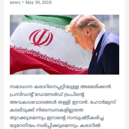
news
May 30, 2026
സമാധാന കരാറിനെപ്പറ്റിയുള്ള അമേരിക്കൻ
പ്രസിഡന്റ് ഡോണൾഡ് ട്രംപിന്റെ
അവകാശവാദങ്ങൾ തള്ളി ഇറാൻ. ഹോർമുസ്
കടലിടുക്ക് നിബന്ധനകളില്ലാതെ
തുറക്കുമെന്നും ഇറാന്റെ സമ്പുഷ്ടീകരിച്ച
യുറേനിയം നശിപ്പിക്കുമെന്നും കരാറിൽ