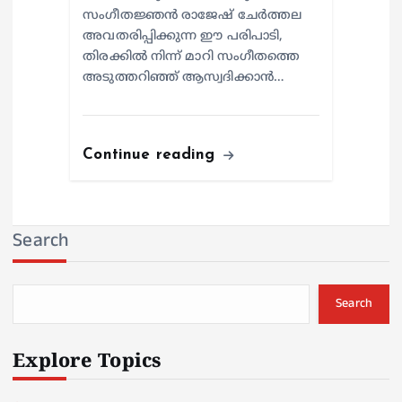
സംഗീതജ്ഞൻ രാജേഷ് ചേർത്തല
അവതരിപ്പിക്കുന്ന ഈ പരിപാടി,
തിരക്കിൽ നിന്ന് മാറി സംഗീതത്തെ
അടുത്തറിഞ്ഞ് ആസ്വദിക്കാൻ…
Continue reading
Search
Search
Explore Topics