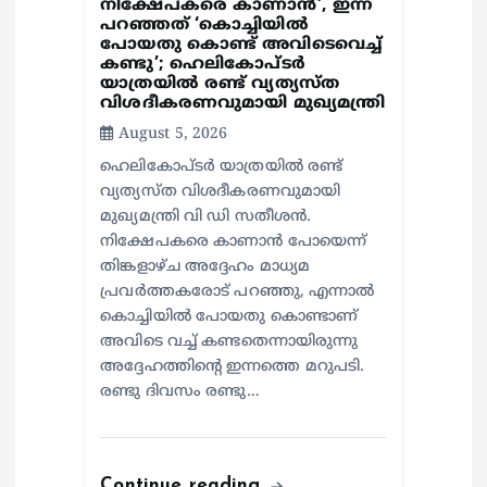
നിക്ഷേപകരെ കാണാൻ’, ഇന്ന്
പറഞ്ഞത് ‘കൊച്ചിയിൽ
പോയതു കൊണ്ട് അവിടെവെച്ച്
കണ്ടു’; ഹെലികോപ്ടർ
യാത്രയിൽ രണ്ട് വ്യത്യസ്ത
വിശദീകരണവുമായി മുഖ്യമന്ത്രി
August 5, 2026
ഹെലികോപ്ടർ യാത്രയിൽ രണ്ട്
വ്യത്യസ്ത വിശദീകരണവുമായി
മുഖ്യമന്ത്രി വി ഡി സതീശൻ.
നിക്ഷേപകരെ കാണാൻ പോയെന്ന്
തിങ്കളാഴ്ച അദ്ദേഹം മാധ്യമ
പ്രവർത്തകരോട് പറഞ്ഞു, എന്നാൽ
കൊച്ചിയിൽ പോയതു കൊണ്ടാണ്
അവിടെ വച്ച് കണ്ടതെന്നായിരുന്നു
അദ്ദേഹത്തിന്റെ ഇന്നത്തെ മറുപടി.
രണ്ടു ദിവസം രണ്ടു…
Continue reading