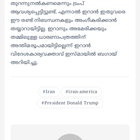
തുറന്നുനൽകണമെന്നും ട്രംപ്
ആവശ്യപ്പെട്ടിട്ടുണ്ട്. എന്നാൽ ഇറാൻ ഇതുവരെ
ഈ രണ്ട് നിബന്ധനകളും അംഗീകരിക്കാൻ
തയ്യാറായിട്ടില്ല. ഇറാനും അമേരിക്കയും
തമ്മിലുള്ള ധാരണാപത്രത്തിന്
അന്തിമരൂപമായിട്ടില്ലെന്ന് ഇറാൻ
വിദേശകാര്യവക്താവ് ഇസ്മായിൽ ബഗായ്
അറിയിച്ചു.
Iran
iran-america
President Donald Trump