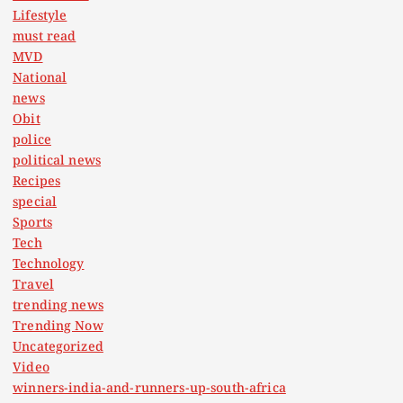
Lifestyle
must read
MVD
National
news
Obit
police
political news
Recipes
special
Sports
Tech
Technology
Travel
trending news
Trending Now
Uncategorized
Video
winners-india-and-runners-up-south-africa