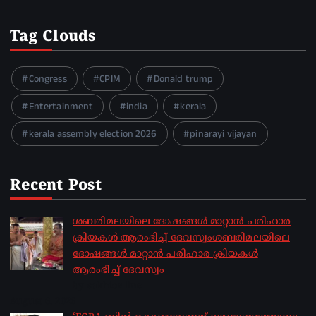
Tag Clouds
Congress
CPIM
Donald trump
Entertainment
india
kerala
kerala assembly election 2026
pinarayi vijayan
Recent Post
ശബരിമലയിലെ ദോഷങ്ങൾ മാറ്റാൻ പരിഹാര
ക്രിയകൾ ആരംഭിച്ച് ദേവസ്വംശബരിമലയിലെ
ദോഷങ്ങൾ മാറ്റാൻ പരിഹാര ക്രിയകൾ
ആരംഭിച്ച് ദേവസ്വം
by sakhionline
August 6, 2026