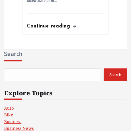
രാജ്മോഹൻ…
Continue reading
Search
Search
Explore Topics
Auto
Bike
Business
Business News