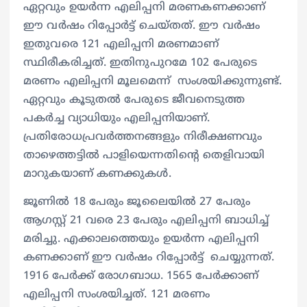
ഏറ്റവും ഉയർന്ന എലിപ്പനി മരണകണക്കാണ്
ഈ വർഷം റിപ്പോർട്ട് ചെയ്തത്. ഈ വർഷം
ഇതുവരെ 121 എലിപ്പനി മരണമാണ്
സ്ഥിരീകരിച്ചത്. ഇതിനുപുറമേ 102 പേരുടെ
മരണം എലിപ്പനി മൂലമെന്ന് സംശയിക്കുന്നുണ്ട്.
ഏറ്റവും കൂടുതൽ പേരുടെ ജീവനെടുത്ത
പകർച്ച വ്യാധിയും എലിപ്പനിയാണ്.
പ്രതിരോധപ്രവർത്തനങ്ങളും നിരീക്ഷണവും
താഴെത്തട്ടിൽ പാളിയെന്നതിന്‍റെ തെളിവായി
മാറുകയാണ് കണക്കുകൾ.
ജൂണിൽ 18 പേരും ജൂലൈയിൽ 27 പേരും
ആഗസ്റ്റ് 21 വരെ 23 പേരും എലിപ്പനി ബാധിച്ച്
മരിച്ചു. എക്കാലത്തെയും ഉയർന്ന എലിപ്പനി
കണക്കാണ് ഈ വർഷം റിപ്പോർട്ട് ചെയ്യുന്നത്.
1916 പേർക്ക് രോഗബാധ. 1565 പേർക്കാണ്
എലിപ്പനി സംശയിച്ചത്. 121 മരണം