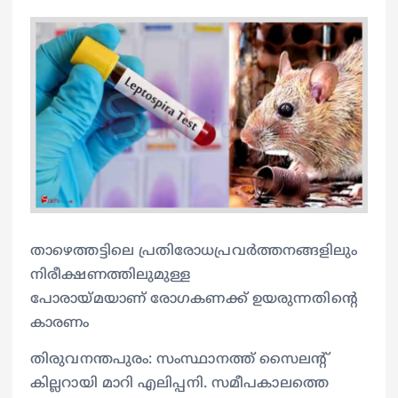
താഴെത്തട്ടിലെ പ്രതിരോധപ്രവർത്തനങ്ങളിലും
നിരീക്ഷണത്തിലുമുള്ള
പോരായ്മയാണ് രോഗകണക്ക് ഉയരുന്നതിന്‍റെ
കാരണം
തിരുവനന്തപുരം: സംസ്ഥാനത്ത് സൈലന്‍റ്
കില്ലറായി മാറി എലിപ്പനി. സമീപകാലത്തെ