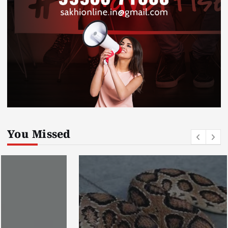
You Missed