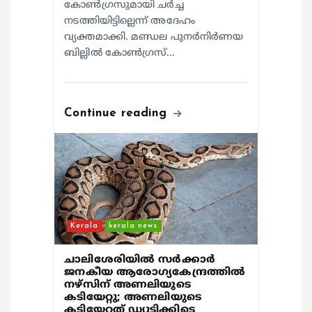
കോൺഗ്രസുമായി ചർച്ച
നടത്തിയിട്ടില്ലെന്ന് അദേഹം
വ്യക്തമാക്കി. മണ്ഡല പുനർനിർണയ
ബില്ലിൽ കോൺഗ്രസ്…
Continue reading
Kerala
kerala news
ചാലിശേരിയില്‍ സര്‍ക്കാര്‍
ജനകീയ ആരോഗ്യകേന്ദ്രത്തില്‍
നഴ്സിന് അണലിയുടെ
കടിയേറ്റു; അണലിയുടെ
കടിയേറ്റത് ഡ്യൂട്ടിക്കിടെ