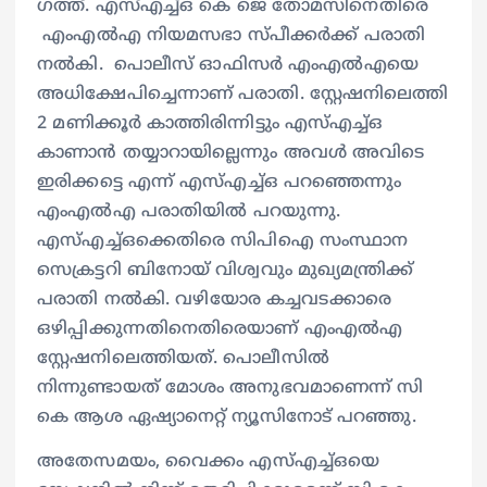
ഗത്ത്. എസ്എച്ച്ഒ കെ ജെ തോമസിനെതിരെ
എംഎൽഎ നിയമസഭാ സ്പീക്കർക്ക് പരാതി
നൽകി. പൊലീസ് ഓഫിസർ എംഎൽഎയെ
അധിക്ഷേപിച്ചെന്നാണ് പരാതി. സ്റ്റേഷനിലെത്തി
2 മണിക്കൂർ കാത്തിരിന്നിട്ടും എസ്എച്ച്ഒ
കാണാൻ തയ്യാറായില്ലെന്നും അവൾ അവിടെ
ഇരിക്കട്ടെ എന്ന് എസ്എച്ച്ഒ പറഞ്ഞെന്നും
എംഎൽഎ പരാതിയിൽ പറയുന്നു.
എസ്എച്ച്ഒക്കെതിരെ സിപിഐ സംസ്ഥാന
സെക്രട്ടറി ബിനോയ് വിശ്വവും മുഖ്യമന്ത്രിക്ക്
പരാതി നൽകി. വഴിയോര കച്ചവടക്കാരെ
ഒഴിപ്പിക്കുന്നതിനെതിരെയാണ് എംഎൽഎ
സ്റ്റേഷനിലെത്തിയത്. പൊലീസിൽ
നിന്നുണ്ടായത് മോശം അനുഭവമാണെന്ന് സി
കെ ആശ ഏഷ്യാനെറ്റ് ന്യൂസിനോട് പറഞ്ഞു.
അതേസമയം, വൈക്കം എസ്എച്ച്ഒയെ