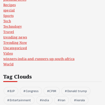
Recipes
special
Sports
Tech
Technology
Travel
trending news
Trending Now
Uncategorized
Video
winners-india-and-runners-up-south-africa
World
Tag Clouds
BJP
Congress
CPIM
Donald trump
Entertainment
india
Iran
kerala