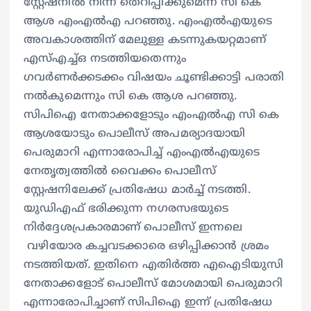
സ്റ്റേഷനിൽ നിന്ന് തെറിപ്പിക്കുമെന്ന് സി കെ
ആശ എംഎൽഎ പറഞ്ഞു. എംഎൽഎയുടെ
അവകാശത്തിന് മേലുള്ള കടന്നുകയറ്റമാണ്
എസ്എച്ച്ഒ നടത്തിയതെന്നും
ഗവർണർക്കടക്കം വിഷയം ചൂണ്ടിക്കാട്ടി പരാതി
നൽകുമെന്നും സി കെ ആശ പറഞ്ഞു.
സിപിഐ നേതാക്കളോടും എംഎൽഎ സി കെ
ആശയോടും പൊലീസ് അപമര്യാദയായി
പെരുമാറി എന്നാരോപിച്ച് എംഎൽഎയുടെ
നേതൃത്വത്തിൽ വൈക്കം പൊലീസ്
സ്റ്റേഷനിലേക്ക് പ്രതിഷേധ മാർച്ച് നടത്തി.
യുഡിഎഫ് ഭരിക്കുന്ന നഗരസഭയുടെ
നിർദ്ദേശപ്രകാരമാണ് പൊലീസ് ഇന്നലെ
വഴിയോര കച്ചവടക്കാരെ ഒഴിപ്പിക്കാൻ ശ്രമം
നടത്തിയത്. ഇതിനെ എതിർത്ത എഐടിയുസി
നേതാക്കളോട് പൊലീസ് മോശമായി പെരുമാറി
എന്നാരോപിച്ചാണ് സിപിഐ ഇന്ന് പ്രതിഷേധ