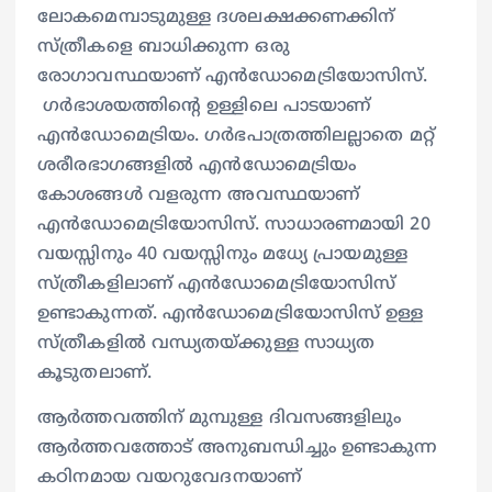
ലോകമെമ്പാടുമുള്ള ദശലക്ഷക്കണക്കിന്
സ്ത്രീകളെ ബാധിക്കുന്ന ഒരു
രോഗാവസ്ഥയാണ് എൻഡോമെട്രിയോസിസ്.
ഗർഭാശയത്തിന്റെ ഉള്ളിലെ പാടയാണ്
എൻഡോമെട്രിയം. ഗർഭപാത്രത്തിലല്ലാതെ മറ്റ്
ശരീരഭാഗങ്ങളിൽ എൻഡോമെട്രിയം
കോശങ്ങൾ വളരുന്ന അവസ്ഥയാണ്
എൻഡോമെട്രിയോസിസ്. സാധാരണമായി 20
വയസ്സിനും 40 വയസ്സിനും മധ്യേ പ്രായമുള്ള
സ്ത്രീകളിലാണ് എൻഡോമെട്രിയോസിസ്
ഉണ്ടാകുന്നത്. എൻഡോമെട്രിയോസിസ് ഉള്ള
സ്ത്രീകളിൽ വന്ധ്യതയ്ക്കുള്ള സാധ്യത
കൂടുതലാണ്.
ആർത്തവത്തിന് മുമ്പുള്ള ദിവസങ്ങളിലും
ആർത്തവത്തോട് അനുബന്ധിച്ചും ഉണ്ടാകുന്ന
കഠിനമായ വയറുവേദനയാണ്