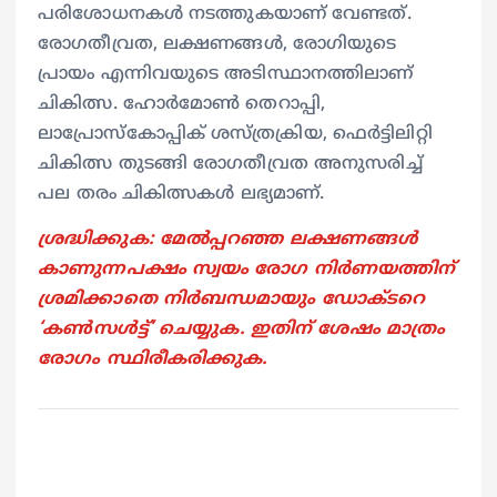
പരിശോധനകൾ നടത്തുകയാണ് വേണ്ടത്.
രോഗതീവ്രത, ലക്ഷണങ്ങൾ, രോഗിയുടെ
പ്രായം എന്നിവയുടെ അടിസ്ഥാനത്തിലാണ്
ചികിത്സ. ഹോർമോൺ തെറാപ്പി,
ലാപ്രോസ്കോപ്പിക് ശസ്ത്രക്രിയ, ഫെർട്ടിലിറ്റി
ചികിത്സ തുടങ്ങി രോഗതീവ്രത അനുസരിച്ച്
പല തരം ചികിത്സകള്‍ ലഭ്യമാണ്.
ശ്രദ്ധിക്കുക: മേൽപ്പറഞ്ഞ ലക്ഷണങ്ങൾ
കാണുന്നപക്ഷം സ്വയം രോഗ നിർണയത്തിന്
ശ്രമിക്കാതെ നിർബന്ധമായും ഡോക്ടറെ
‘കൺസൾട്ട്’ ചെയ്യുക. ഇതിന് ശേഷം മാത്രം
രോഗം സ്ഥിരീകരിക്കുക.