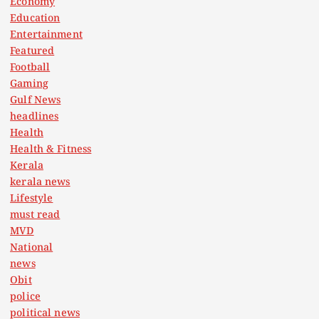
Economy
Education
Entertainment
Featured
Football
Gaming
Gulf News
headlines
Health
Health & Fitness
Kerala
kerala news
Lifestyle
must read
MVD
National
news
Obit
police
political news