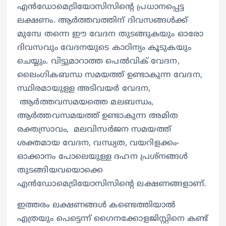
എൻഡോമെട്രിയോസിസിന്‍റെ പ്രധാനപ്പെട്ട
ലക്ഷണം. ആർത്തവത്തിന് ദിവസങ്ങൾക്ക്
മുമ്പേ തന്നെ ഈ വേദന തുടങ്ങുകയും ഓരോ
ദിവസവും വേദനയുടെ കാഠിന്യം കൂടുകയും
ചെയ്യും. വിട്ടുമാറാത്ത പെൽവിക് വേദന,
ലൈംഗികബന്ധ സമയത്ത് ഉണ്ടാകുന്ന വേദന,
സ്ഥിരമായുള്ള അടിവയർ വേദന,
ആർത്തവസമയത്തെ മലബന്ധം,
ആർത്തവസമയത്ത് ഉണ്ടാകുന്ന അമിത
രക്തസ്രാവം, മലവിസർജന സമയത്ത്
ശക്തമായ വേദന, വന്ധ്യത, വയറിളക്കം-
ഓക്കാനം പോലെയുള്ള ദഹന പ്രശ്നങ്ങൾ
തുടങ്ങിയവയൊക്കെ
എൻഡോമെട്രിയോസിസിന്റെ ലക്ഷണങ്ങളാണ്.
ഇത്തരം ലക്ഷണങ്ങൾ കണ്ടെത്തിയാൽ
എത്രയും പെട്ടെന്ന് ​ഗൈനക്കോളജിസ്റ്റിനെ കണ്ട്