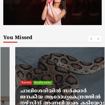
You Missed
Kerala
kerala news
ചാലിശേരിയില്‍ സര്‍ക്കാര്‍
ജനകീയ ആരോഗ്യകേന്ദ്രത്തില്‍
നഴ്സിന് അണലിയുടെ കടിയേറ്റു;