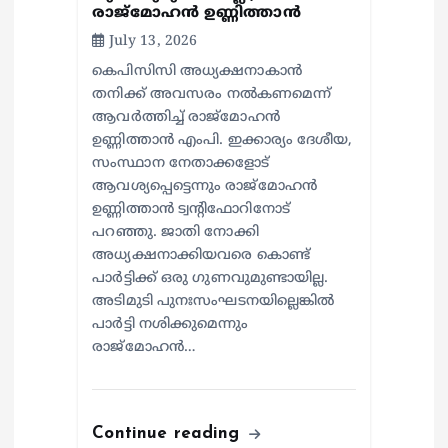
രാജ്മോഹൻ ഉണ്ണിത്താൻ
July 13, 2026
കെപിസിസി അധ്യക്ഷനാകാൻ
തനിക്ക് അവസരം നൽകണമെന്ന്
ആവർത്തിച്ച് രാജ്മോഹൻ
ഉണ്ണിത്താൻ എംപി. ഇക്കാര്യം ദേശീയ,
സംസ്ഥാന നേതാക്കളോട്
ആവശ്യപ്പെട്ടെന്നും രാജ്മോഹൻ
ഉണ്ണിത്താൻ ട്വന്റിഫോറിനോട്
പറഞ്ഞു. ജാതി നോക്കി
അധ്യക്ഷനാക്കിയവരെ കൊണ്ട്
പാർട്ടിക്ക് ഒരു ഗുണവുമുണ്ടായില്ല.
അടിമുടി പുനഃസംഘടനയില്ലെങ്കിൽ
പാർട്ടി നശിക്കുമെന്നും
രാജ്മോഹൻ…
Continue reading