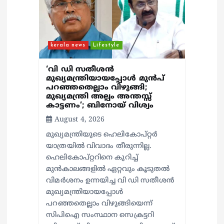
o
n
kerala news
Lifestyle
‘വി ഡി സതീശൻ
മുഖ്യമന്ത്രിയായപ്പോൾ മുൻപ്
പറഞ്ഞതെല്ലാം വിഴുങ്ങി;
മുഖ്യമന്ത്രി അല്പം അന്തസ്സ്
കാട്ടണം’; ബിനോയ് വിശ്വം
August 4, 2026
മുഖ്യമന്ത്രിയുടെ ഹെലികോപ്റ്റർ
യാത്രയിൽ വിവാദം തീരുന്നില്ല.
ഹെലികോപ്റ്ററിനെ കുറിച്ച്
മുൻകാലങ്ങളിൽ ഏറ്റവും കൂടുതൽ
വിമർശനം ഉന്നയിച്ച വി ഡി സതീശൻ
മുഖ്യമന്ത്രിയായപ്പോൾ
പറഞ്ഞതെല്ലാം വിഴുങ്ങിയെന്ന്
സിപിഐ സംസ്ഥാന സെക്രട്ടറി