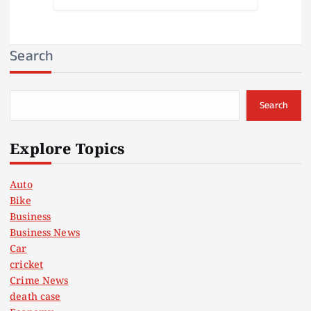
Search
Search
Explore Topics
Auto
Bike
Business
Business News
Car
cricket
Crime News
death case