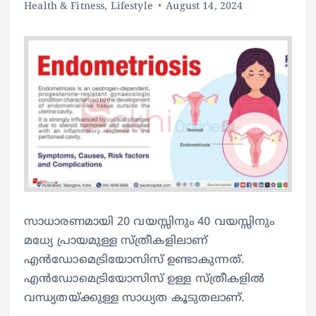
Health & Fitness
,
Lifestyle
August 14, 2024
സാധാരണമായി 20 വയസ്സിനും 40 വയസ്സിനും
മധ്യേ പ്രായമുള്ള സ്ത്രീകളിലാണ്
എൻഡോമെട്രിയോസിസ് ഉണ്ടാകുന്നത്.
എൻഡോമെട്രിയോസിസ് ഉള്ള സ്ത്രീകളിൽ
വന്ധ്യതയ്ക്കുള്ള സാധ്യത കൂടുതലാണ്.